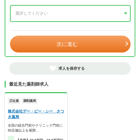
年 3月
次に進む
求人を保存する
最近見た薬剤師求人
正社員
調剤薬局
株式会社デー・ピー・シー さつ
き薬局
全国の総合門前やクリニック門前に
80店舗以上を展開…