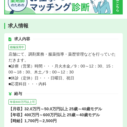
求人情報
求人内容
積極採用中
店舗にて、調剤業務・服薬指導・薬歴管理などを行っていた
だきます。
■診療（営業）時間・・・月火水金／9：00～12：30、15：
00～18：30、木土／9：00～12：30
■休診（定休）日・・・日曜日、祝日
■応需科目・・・内科
給与
年収600万円以上可
【月収】32.0万円～50.0万円以上 25歳～40歳モデル
【年収】400万円～600万円以上 25歳～40歳モデル
【時給】1,700円～2,500円