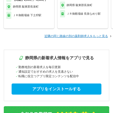
静岡県 駿東郡長泉町
静岡県 駿東郡長泉町
ＪＲ御殿場線 長泉なめり駅
ＪＲ御殿場線 下土狩駅
近隣の同じ路線の別の薬剤師求人をもっと見る
静岡県の新着求人情報をアプリで見る
勤務地別の新着求人を毎日更新
通知設定でおすすめの求人を見逃さない
転職に役立つアプリ限定コンテンツを配信中
アプリをインストールする