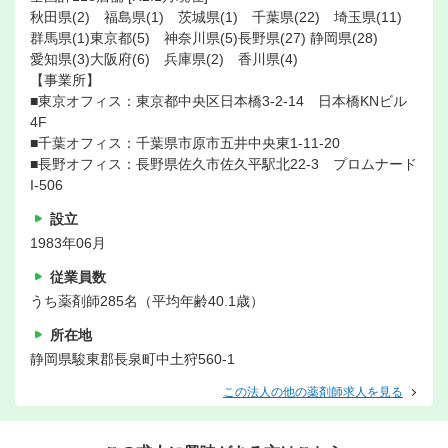
秋田県(2) 福島県(1) 茨城県(1) 千葉県(22) 埼玉県(11)
群馬県(1)東京都(5) 神奈川県(5)長野県(27) 静岡県(28)
愛知県(3)大阪府(6) 兵庫県(2) 香川県(4)
【事業所】
■東京オフィス：東京都中央区日本橋3-2-14 日本橋KNビル
4F
■千葉オフィス：千葉県市原市五井中央東1-11-20
■長野オフィス：長野県佐久市佐久平駅北22-3 プロムナード
I-506
設立
1983年06月
従業員数
うち薬剤師285名（平均年齢40.1歳）
所在地
静岡県駿東郡長泉町中土狩560-1
この法人の他の薬剤師求人を見る