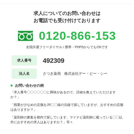
求人についてのお問い合わせは
お電話でも受け付けております
0120-866-153
全国共通フリーダイヤル / 携帯・PHPSからでもOKです
492309
求人番号
法人名
さつき薬局 株式会社デー・ピー・シー
お問い合わせの例
「求人番号〇〇〇〇〇〇に興味があるので、詳細を教えていただけます
か？」
「残業が少なめの店舗をJR〇〇線の沿線で探していますが、おすすめの店舗
はありますか？」
「薬剤師の募集を都内で探しています。マイナビ薬剤師に載っている〇〇以
外におすすめの求人はありますか？」等々