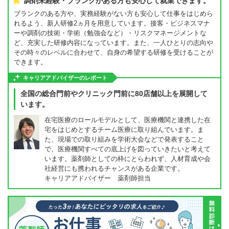
調剤未経験・ブランクがある方も安心して就業できます。
ブランクのある方や、実務経験がない方も安心して仕事をはじめら
れるよう、新人研修2ヵ月を用意しています。接客・ビジネスマナ
ーや調剤の技術・学術（勉強会など）・リスクマネージメントな
ど、充実した研修内容になっています。また、一人ひとりの志向や
その時々のレベルに合わせて、自身の希望する研修を受けることが
できます。
キャリアアドバイザーのレポート
全国の総合門前やクリニック門前に80店舗以上を展開して
います。
在宅医療のロールモデルとして、医療機関と連携した在
宅をはじめとするチーム医療に取り組んでいます。ま
た、現場での取り組みを学術大会などで発表すること
で、医療機関すべての底上げを図っていきたいと考えて
います。薬剤師としての枠にとらわれず、人材育成や会
社経営にも携われるチャンスがある企業です。
キャリアアドバイザー 薬剤師担当