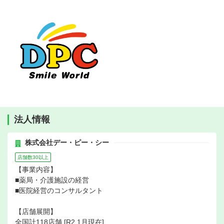
法人情報
株式会社デー・ピー・シー
店舗数30以上
【事業内容】
■薬局・介護施設の経営
■医院経営のコンサルタント
【店舗展開】
全国計118店舗 [R2.1月現在]