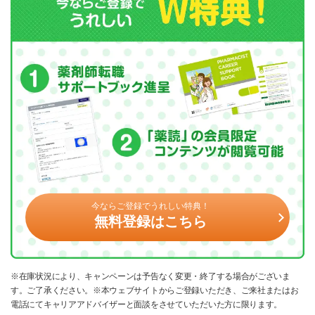
今ならご登録でうれしい特典！
無料登録はこちら
※在庫状況により、キャンペーンは予告なく変更・終了する場合がございま
す。ご了承ください。※本ウェブサイトからご登録いただき、ご来社またはお
電話にてキャリアアドバイザーと面談をさせていただいた方に限ります。