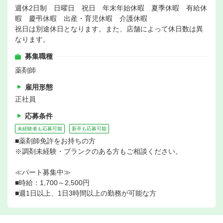
週休2日制 日曜日 祝日 年末年始休暇 夏季休暇 有給休
暇 慶弔休暇 出産・育児休暇 介護休暇
祝日は別途休日となります。また、店舗によって休日数は異
なります。
募集職種
薬剤師
雇用形態
正社員
応募条件
未経験者も応募可能
新卒も応募可能
■薬剤師免許をお持ちの方
※調剤未経験・ブランクのある方もご相談ください。
≪パート募集中≫
■時給：1,700～2,500円
■週1日以上、1日3時間以上の勤務が可能な方