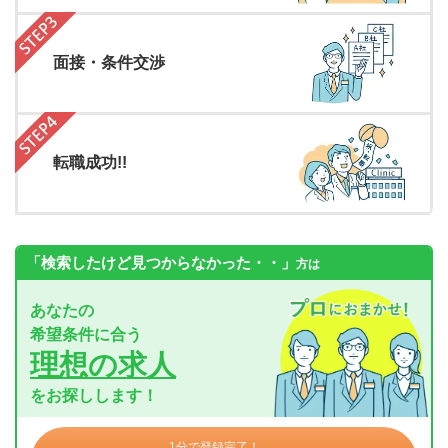
面接・条件交渉
転職成功!!
「検索したけど見つからなかった・・」
方は
あなたの
希望条件に合う
理想の求人
をお探しします！
1分で登録完了！