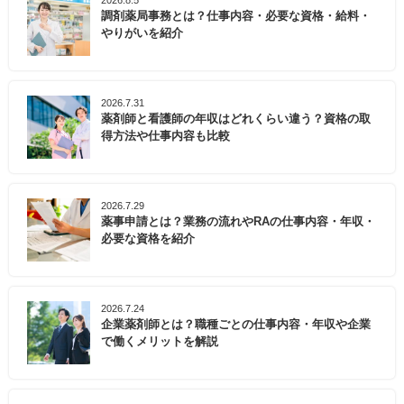
2026.8.5
調剤薬局事務とは？仕事内容・必要な資格・給料・
やりがいを紹介
2026.7.31
薬剤師と看護師の年収はどれくらい違う？資格の取
得方法や仕事内容も比較
2026.7.29
薬事申請とは？業務の流れやRAの仕事内容・年収・
必要な資格を紹介
2026.7.24
企業薬剤師とは？職種ごとの仕事内容・年収や企業
で働くメリットを解説