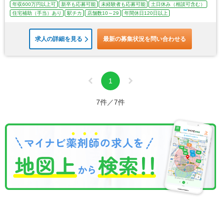
年収600万円以上可
新卒も応募可能
未経験者も応募可能
土日休み（相談可含む）
住宅補助（手当）あり
駅チカ
店舗数10～29
年間休日120日以上
求人の詳細を見る
最新の募集状況を問い合わせる
1
7件／7件