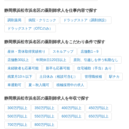
静岡県浜松市浜名区の薬剤師求人を仕事内容で探す
調剤薬局
病院・クリニック
ドラッグストア（調剤併設）
ドラッグストア（OTCのみ）
静岡県浜松市浜名区の薬剤師求人をこだわり条件で探す
産休・育休取得実績有り
スキルアップ
店舗数1～9
店舗数30以上
年間休日120日以上
原則、引越しを伴う転勤なし
未経験者も応募可能
新卒も応募可能
住宅補助（手当）あり
残業月10ｈ以下
土日休み（相談可含む）
管理職候補
駅チカ
車通勤可
夏～秋入職可
積極採用中の求人
静岡県浜松市浜名区の薬剤師求人を年収で探す
300万円以上
350万円以上
400万円以上
450万円以上
500万円以上
550万円以上
600万円以上
650万円以上
700万円以上
800万円以上