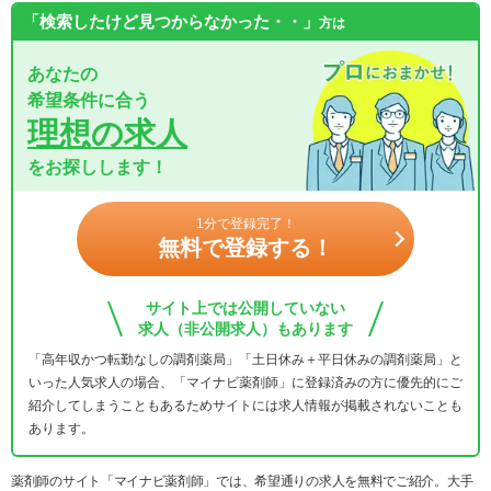
「検索したけど見つからなかった・・」
方は
あなたの
希望条件に合う
理想の求人
をお探しします！
1分で登録完了！
無料で登録する！
サイト上では公開していない
求人（非公開求人）もあります
「高年収かつ転勤なしの調剤薬局」「土日休み＋平日休みの調剤薬局」と
いった人気求人の場合、「マイナビ薬剤師」に登録済みの方に優先的にご
紹介してしまうこともあるためサイトには求人情報が掲載されないことも
あります。
薬剤師のサイト「マイナビ薬剤師」では、希望通りの求人を無料でご紹介。大手