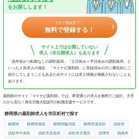
をお探しします！
1分で登録完了！
無料で登録する！
サイト上では公開していない
求人（非公開求人）もあります
「高年収かつ転勤なしの調剤薬局」「土日休み＋平日休みの調剤薬局」と
いった人気求人の場合、「マイナビ薬剤師」に登録済みの方に優先的にご
紹介してしまうこともあるためサイトには求人情報が掲載されないことも
あります。
薬剤師のサイト「マイナビ薬剤師」では、希望通りの求人を無料でご紹介。大手
だから安心！厚生労働大臣認可の転職支援サービスです。
静岡県の薬剤師求人を市区町村で探す
静岡市
静岡市葵区
静岡市駿河区
静岡市清水区
浜松市
浜松市中央区
浜松市浜名区
浜松市天竜区
沼津市
熱海市