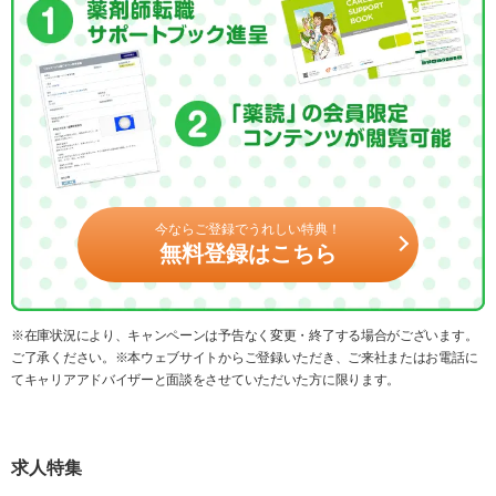
今ならご登録でうれしい特典！
無料登録はこちら
※在庫状況により、キャンペーンは予告なく変更・終了する場合がございます。
ご了承ください。※本ウェブサイトからご登録いただき、ご来社またはお電話に
てキャリアアドバイザーと面談をさせていただいた方に限ります。
求人特集