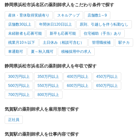
静岡県浜松市浜名区の薬剤師求人をこだわり条件で探す
産休・育休取得実績有り
スキルアップ
店舗数1～9
店舗数30以上
年間休日120日以上
原則、引越しを伴う転勤なし
未経験者も応募可能
新卒も応募可能
住宅補助（手当）あり
残業月10ｈ以下
土日休み（相談可含む）
管理職候補
駅チカ
車通勤可
夏～秋入職可
積極採用中の求人
静岡県浜松市浜名区の薬剤師求人を年収で探す
300万円以上
350万円以上
400万円以上
450万円以上
500万円以上
550万円以上
600万円以上
650万円以上
700万円以上
800万円以上
気賀駅の薬剤師求人を雇用形態で探す
正社員
気賀駅の薬剤師求人を仕事内容で探す