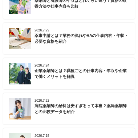
薬剤師と看護師の年収はどれくらい違う？資格の取
得方法や仕事内容も比較
2026.7.29
薬事申請とは？業務の流れやRAの仕事内容・年収・
必要な資格を紹介
2026.7.24
企業薬剤師とは？職種ごとの仕事内容・年収や企業
で働くメリットを解説
2026.7.22
病院薬剤師の給料は安すぎるって本当？薬局薬剤師
との比較データを紹介
2026.7.15