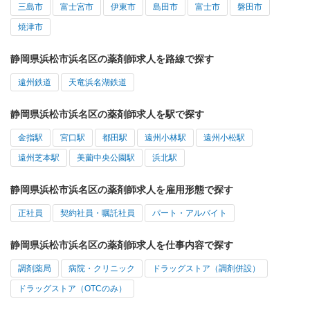
三島市
富士宮市
伊東市
島田市
富士市
磐田市
焼津市
静岡県浜松市浜名区の薬剤師求人を路線で探す
遠州鉄道
天竜浜名湖鉄道
静岡県浜松市浜名区の薬剤師求人を駅で探す
金指駅
宮口駅
都田駅
遠州小林駅
遠州小松駅
遠州芝本駅
美薗中央公園駅
浜北駅
静岡県浜松市浜名区の薬剤師求人を雇用形態で探す
正社員
契約社員・嘱託社員
パート・アルバイト
静岡県浜松市浜名区の薬剤師求人を仕事内容で探す
調剤薬局
病院・クリニック
ドラッグストア（調剤併設）
ドラッグストア（OTCのみ）