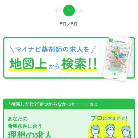
1
5件／5件
「検索したけど見つからなかった・・」
方は
あなたの
希望条件に合う
理想の求人