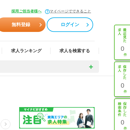
採用ご担当者様へ
マイページでできること
無料登録
ログイン
0
求人ランキング
求人を検索する
0
0