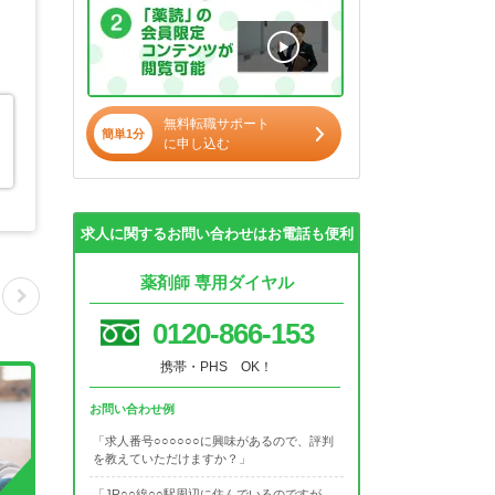
無料転職サポート
簡単1分
に申し込む
求人に関するお問い合わせはお電話も便利
薬剤師 専用ダイヤル
0120-866-153
携帯・PHS OK！
お問い合わせ例
「求人番号○○○○○○に興味があるので、評判
を教えていただけますか？」
「JR○○線○○駅周辺に住んでいるのですが、