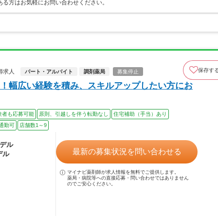
ある方はお気軽にお問い合わせください。
保存す
師求人
パート・アルバイト
調剤薬局
募集停止
！幅広い経験を積み、スキルアップしたい方にお
験者も応募可能
原則、引越しを伴う転勤なし
住宅補助（手当）あり
通勤可
店舗数1～9
モデル
最新の募集状況を問い合わせる
デル
マイナビ薬剤師が求人情報を無料でご提供します。
薬局・病院等への直接応募・問い合わせではありません
のでご安心ください。