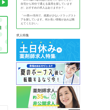
自宅から30分で通える薬局を探しています
が、おすすめの求人はありますか？」
「○○県○○市内で、残業が少ないドラッグスト
アを探しています。何か良い情報があれば教
えてください」
求人特集