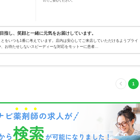
のでご安心ください。
目指し、笑顔と一緒に元気をお届けしています。
ことをいつも1番に考えています。店内は安心してご来店していただけるようプライ
や、お待たせしないスピーディーな対応をモットーに患者…
1