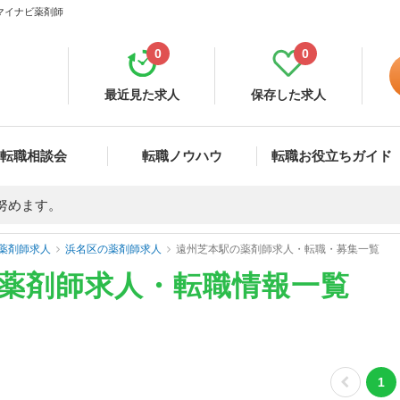
 マイナビ薬剤師
0
0
最近見た求人
保存した求人
転職相談会
転職ノウハウ
転職お役立ちガイド
努めます。
薬剤師求人
浜名区の薬剤師求人
遠州芝本駅の薬剤師求人・転職・募集一覧
の薬剤師求人・転職情報一覧
1