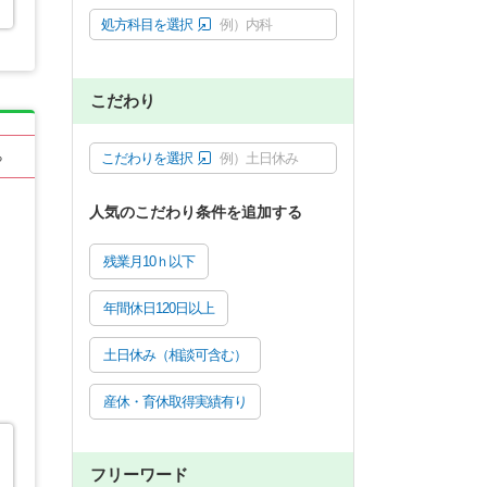
処方科目を選択
例）内科
こだわり
こだわりを選択
例）土日休み
る
人気のこだわり条件を追加する
残業月10ｈ以下
年間休日120日以上
土日休み（相談可含む）
産休・育休取得実績有り
フリーワード