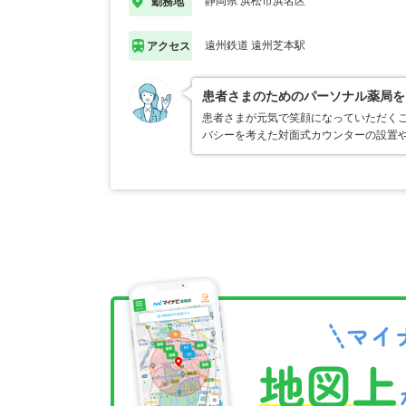
静岡県 浜松市浜名区
勤務地
遠州鉄道 遠州芝本駅
アクセス
患者さまのためのパーソナル薬局を
患者さまが元気で笑顔になっていただく
バシーを考えた対面式カウンターの設置