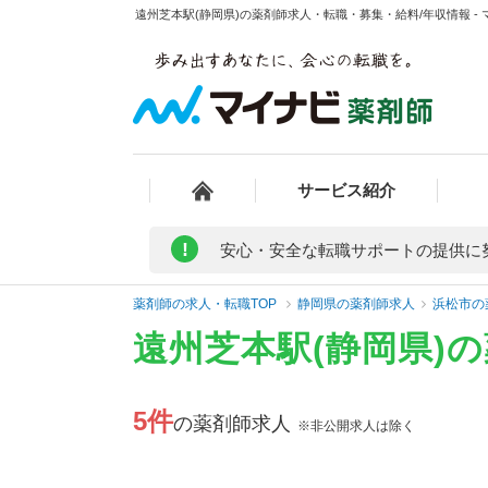
遠州芝本駅(静岡県)の薬剤師求人・転職・募集・給料/年収情報 -
サービス紹介
!
安心・安全な転職サポートの提供に
薬剤師の求人・転職TOP
静岡県の薬剤師求人
浜松市の
遠州芝本駅(静岡県)
5件
の薬剤師求人
※非公開求人は除く