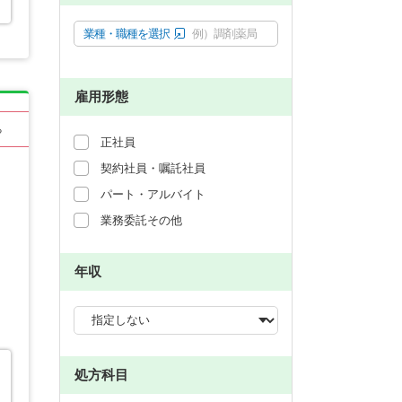
業種・職種を選択
例）調剤薬局
雇用形態
る
正社員
契約社員・嘱託社員
パート・アルバイト
業務委託その他
年収
処方科目