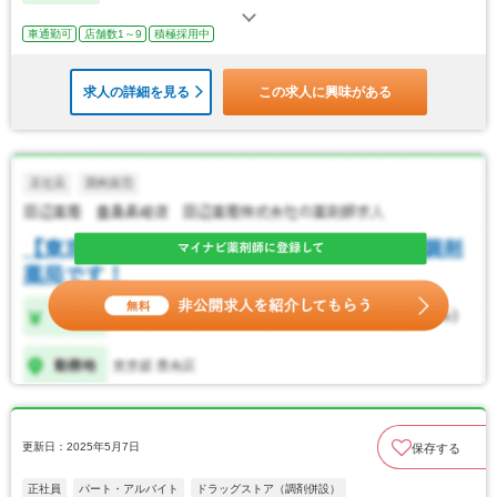
車通勤可
店舗数1～9
積極採用中
求人の詳細を見る
この求人に興味がある
更新日：2025年5月7日
保存する
正社員
パート・アルバイト
ドラッグストア（調剤併設）