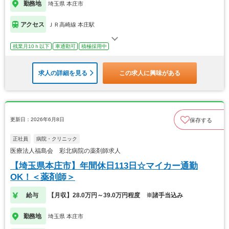
勤務地
埼玉県 本庄市
アクセス
ＪＲ高崎線 本庄駅
残業月10ｈ以下
車通勤可
積極採用中
求人の詳細を見る
この求人に興味がある
更新日：2026年6月8日
保存する
正社員
病院・クリニック
医療法人福島会 彩北病院の薬剤師求人
【埼玉県本庄市】年間休日113日☆マイカー通勤
OK！＜薬剤師＞
給与
【月収】28.0万円～39.0万円程度 ※諸手当込み
勤務地
埼玉県 本庄市