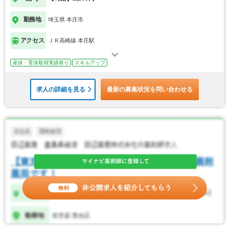
勤務地
埼玉県 本庄市
アクセス
ＪＲ高崎線 本庄駅
産休・育休取得実績有り
スキルアップ
求人の詳細を見る
最新の募集状況を問い合わせる