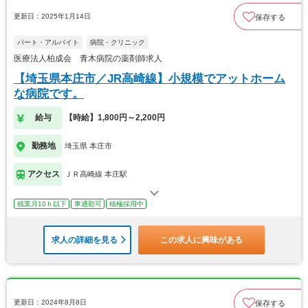
更新日：2025年1月14日
保存する
パート・アルバイト
病院・クリニック
医療法人柏成会 青木病院の薬剤師求人
【埼玉県本庄市／JR高崎線】小規模でアットホーム
な病院です。
給与
【時給】1,800円～2,200円
勤務地
埼玉県 本庄市
アクセス
ＪＲ高崎線 本庄駅
残業月10ｈ以下
車通勤可
積極採用中
求人の詳細を見る
この求人に興味がある
更新日：2024年8月8日
保存する