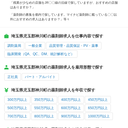
「残業が少なめの店舗をJR〇〇線の沿線で探していますが、おすすめの店舗
はありますか？」
「薬剤師の募集を都内で探しています。マイナビ薬剤師に載っている〇〇以
外におすすめの求人はありますか？」等々
埼玉県児玉郡神川町の薬剤師求人を仕事内容で探す
調剤薬局
一般企業
品質管理・品質保証・PV・薬事
臨床開発（QA、QC、DM、統計解析など）
埼玉県児玉郡神川町の薬剤師求人を雇用形態で探す
正社員
パート・アルバイト
埼玉県児玉郡神川町の薬剤師求人を年収で探す
300万円以上
350万円以上
400万円以上
450万円以上
500万円以上
550万円以上
600万円以上
650万円以上
700万円以上
800万円以上
900万円以上
1000万円以上