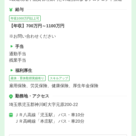
給与
年収1000万円以上可
【年収】700万円～1100万円
※お問い合わせください
手当
通勤手当
残業手当
福利厚生
産休・育休取得実績有り
スキルアップ
雇用保険、労災保険、健康保険、厚生年金保険
勤務地・アクセス
埼玉県児玉郡神川町大字元原200-22
ＪＲ八高線「児玉駅」 バス・車10分
ＪＲ高崎線「本庄駅」 バス・車20分