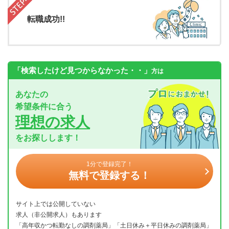
転職成功!!
「検索したけど見つからなかった・・」
方は
あなたの
希望条件に合う
理想の求人
をお探しします！
1分で登録完了！
無料で登録する！
サイト上では公開していない
求人（非公開求人）もあります
「高年収かつ転勤なしの調剤薬局」「土日休み＋平日休みの調剤薬局」