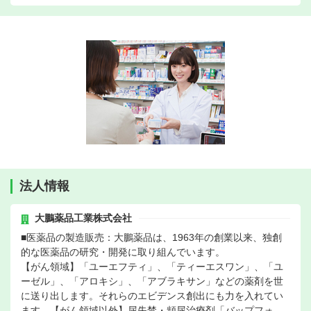
法人情報
大鵬薬品工業株式会社
■医薬品の製造販売：大鵬薬品は、1963年の創業以来、独創
的な医薬品の研究・開発に取り組んでいます。
【がん領域】「ユーエフティ」、「ティーエスワン」、「ユ
ーゼル」、「アロキシ」、「アブラキサン」などの薬剤を世
に送り出します。それらのエビデンス創出にも力を入れてい
ます。【がん領域以外】尿失禁・頻尿治療剤「バップフォ