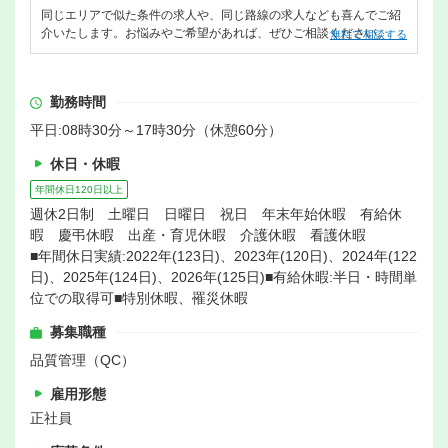
同じエリアで似た条件の求人や、同じ路線の求人なども喜んでご紹
介いたします。お悩みやご希望があれば、ぜひご相談ください。
無料で相談する
勤務時間
平日:08時30分～17時30分（休憩60分）
休日・休暇
年間休日120日以上
週休2日制 土曜日 日曜日 祝日 年末年始休暇 有給休
暇 慶弔休暇 出産・育児休暇 介護休暇 看護休暇
■年間休日実績:2022年(123日)、2023年(120日)、2024年(122
日)、2025年(124日)、2026年(125日)■有給休暇:半日・時間単
位での取得可■特別休暇、罹災休暇
募集職種
品質管理（QC）
雇用形態
正社員