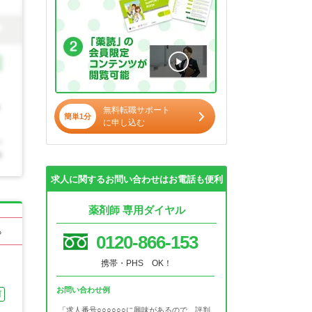
無料転職サポート
簡単1分
に申し込む
求人に関するお問い合わせはお電話も便利
薬剤師 専用ダイヤル
る
0120-866-153
携帯・PHS OK！
お問い合わせ例
可
「求人番号○○○○○○に興味があるので、評判