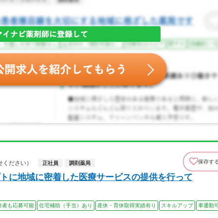
保存す
せください）
正社員
調剤薬局
トに地域に密着した医療サービスの提供を行って
験者も応募可能
住宅補助（手当）あり
産休・育休取得実績有り
スキルアップ
車通勤