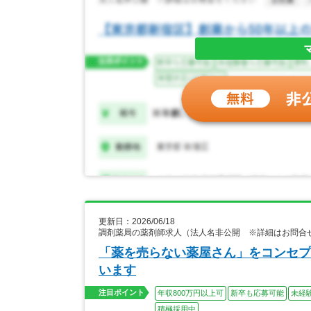
更新日：2026/06/18
調剤薬局の薬剤師求人（法人名非公開 ※詳細はお問合
「薬を売らない薬屋さん」をコンセプ
います
注目ポイント
年収800万円以上可
新卒も応募可能
未経
積極採用中