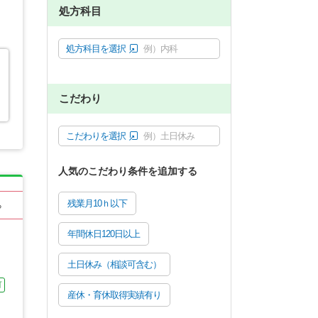
処方科目
処方科目を選択
例）内科
ラ
こだわり
こだわりを選択
例）土日休み
人気のこだわり条件を追加する
残業月10ｈ以下
る
年間休日120日以上
土日休み（相談可含む）
可
産休・育休取得実績有り