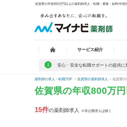
佐賀県の年収800万円以上の薬剤師求人・転職・募集・給料/年収情
サービス紹介
!
安心・安全な転職サポートの提供に
薬剤師の求人・転職TOP
佐賀県の薬剤師求人
佐賀県の
佐賀県の年収800万
15件
の薬剤師求人
※非公開求人は除く