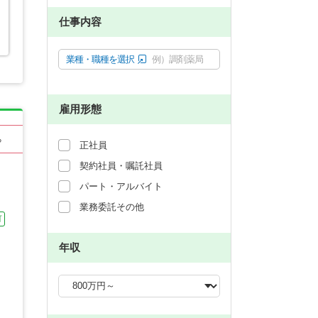
仕事内容
業種・職種を選択
例）調剤薬局
雇用形態
る
正社員
契約社員・嘱託社員
パート・アルバイト
業務委託その他
可
年収