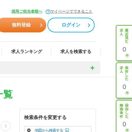
採用ご担当者様へ
マイページでできること
無料登録
ログイン
0
求人ランキング
求人を検索する
0
一覧
検索条件を変更する
0
地図から検索する