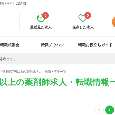
報 - マイナビ薬剤師
0
0
最近見た求人
保存した求人
転職相談会
転職ノウハウ
転職お役立ちガイド
努めます。
年収800万円以上の薬剤師求人・転職・募集一覧
円以上の薬剤師求人・転職情報
1