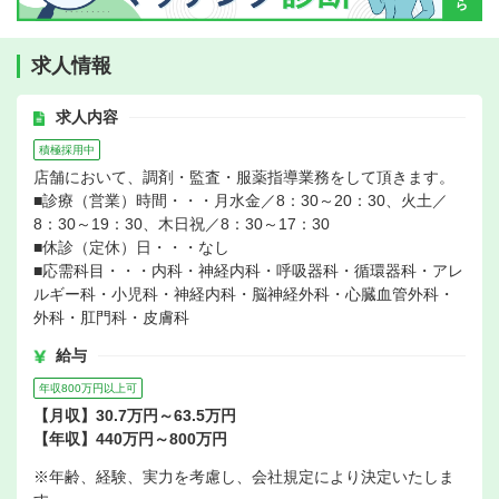
求人情報
求人内容
積極採用中
店舗において、調剤・監査・服薬指導業務をして頂きます。
■診療（営業）時間・・・月水金／8：30～20：30、火土／
8：30～19：30、木日祝／8：30～17：30
■休診（定休）日・・・なし
■応需科目・・・内科・神経内科・呼吸器科・循環器科・アレ
ルギー科・小児科・神経内科・脳神経外科・心臓血管外科・
外科・肛門科・皮膚科
給与
年収800万円以上可
【月収】30.7万円～63.5万円
【年収】440万円～800万円
※年齢、経験、実力を考慮し、会社規定により決定いたしま