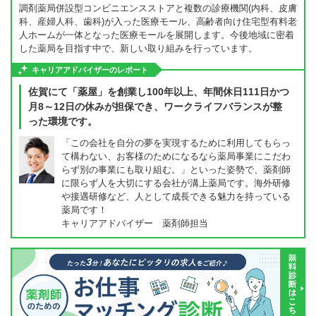
調剤薬局併設型コンビニエンスストアと複数の診療機関(内科、皮膚
科、産婦人科、歯科)が入った医療モール、高齢者向け住宅型有料老
人ホームが一体となった医療モールを展開します。今後地域に密着
した薬局を目指す中で、新しい取り組みを行っています。
キャリアアドバイザーのレポート
佐賀にて「薬屋」を創業し100年以上、年間休日111日かつ
月8～12日の休みが担保でき、ワークライフバランスが整
った環境です。
「この会社を自分の夢を実現するために利用してもらっ
て構わない、お客様のためになるなら薬局事業にこだわ
らず別の事業にも取り組む。」といった姿勢で、薬剤師
に限らず人を大切にする会社が溝上薬局です。海外研修
や接遇研修など、人として成長できる魅力を持っている
薬局です！
キャリアアドバイザー 薬剤師担当