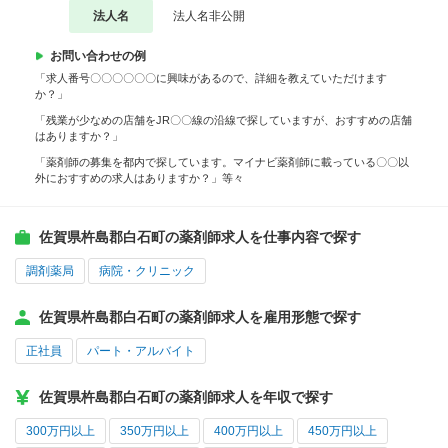
法人名
法人名非公開
お問い合わせの例
「求人番号〇〇〇〇〇〇に興味があるので、詳細を教えていただけます
か？」
「残業が少なめの店舗をJR〇〇線の沿線で探していますが、おすすめの店舗
はありますか？」
「薬剤師の募集を都内で探しています。マイナビ薬剤師に載っている〇〇以
外におすすめの求人はありますか？」等々
佐賀県杵島郡白石町の薬剤師求人を仕事内容で探す
調剤薬局
病院・クリニック
佐賀県杵島郡白石町の薬剤師求人を雇用形態で探す
正社員
パート・アルバイト
佐賀県杵島郡白石町の薬剤師求人を年収で探す
300万円以上
350万円以上
400万円以上
450万円以上