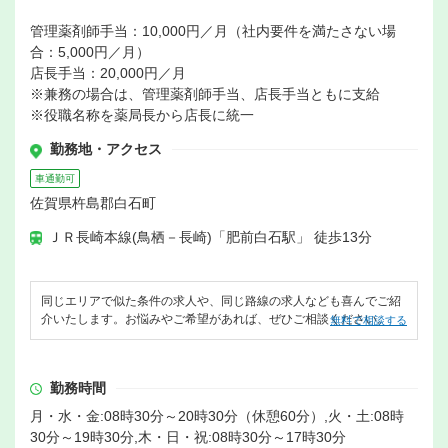
管理薬剤師手当：10,000円／月（社内要件を満たさない場
合：5,000円／月）
店長手当：20,000円／月
※兼務の場合は、管理薬剤師手当、店長手当ともに支給
※役職名称を薬局長から店長に統一
勤務地・アクセス
車通勤可
佐賀県杵島郡白石町
ＪＲ長崎本線(鳥栖－長崎)「肥前白石駅」 徒歩13分
同じエリアで似た条件の求人や、同じ路線の求人なども喜んでご紹
介いたします。お悩みやご希望があれば、ぜひご相談ください。
無料で相談する
勤務時間
月・水・金:08時30分～20時30分（休憩60分）,火・土:08時
30分～19時30分,木・日・祝:08時30分～17時30分