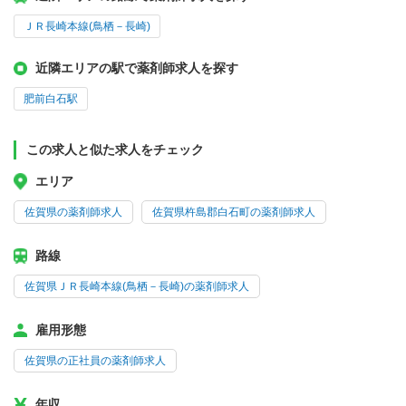
ＪＲ長崎本線(鳥栖－長崎)
近隣エリアの駅で薬剤師求人を探す
肥前白石駅
この求人と似た求人をチェック
エリア
佐賀県の薬剤師求人
佐賀県杵島郡白石町の薬剤師求人
路線
佐賀県ＪＲ長崎本線(鳥栖－長崎)の薬剤師求人
雇用形態
佐賀県の正社員の薬剤師求人
年収