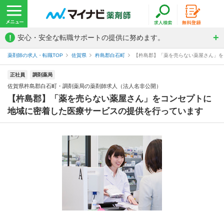
!
安心・安全な転職サポートの提供に努めます。
薬剤師の求人・転職TOP
佐賀県
杵島郡白石町
【杵島郡】「薬を売らない薬屋さん」を
正社員
調剤薬局
佐賀県杵島郡白石町・調剤薬局の薬剤師求人（法人名非公開）
【杵島郡】「薬を売らない薬屋さん」をコンセプトに
地域に密着した医療サービスの提供を行っています