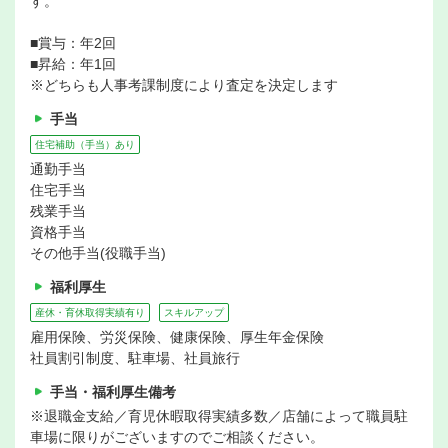
す。
■賞与：年2回
■昇給：年1回
※どちらも人事考課制度により査定を決定します
手当
住宅補助（手当）あり
通勤手当
住宅手当
残業手当
資格手当
その他手当(役職手当)
福利厚生
産休・育休取得実績有り
スキルアップ
雇用保険、労災保険、健康保険、厚生年金保険
社員割引制度、駐車場、社員旅行
手当・福利厚生備考
※退職金支給／育児休暇取得実績多数／店舗によって職員駐
車場に限りがございますのでご相談ください。