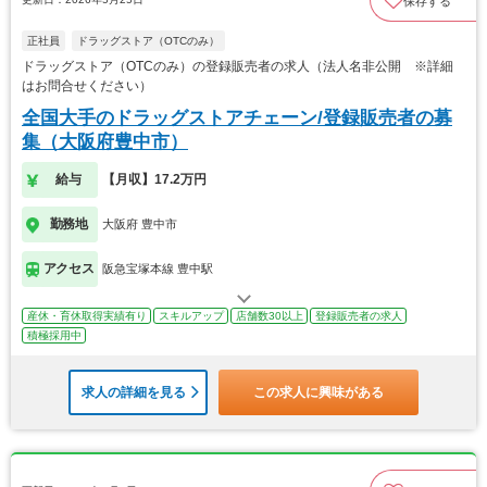
保存する
正社員
ドラッグストア（OTCのみ）
ドラッグストア（OTCのみ）の登録販売者の求人（法人名非公開 ※詳細
はお問合せください）
全国大手のドラッグストアチェーン/登録販売者の募
集（大阪府豊中市）
給与
【月収】17.2万円
勤務地
大阪府 豊中市
アクセス
阪急宝塚本線 豊中駅
産休・育休取得実績有り
スキルアップ
店舗数30以上
登録販売者の求人
積極採用中
求人の詳細を見る
この求人に興味がある