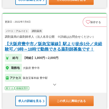
更新日：2022年7月6日
保存する
パート・アルバイト
調剤薬局
調剤薬局の薬剤師求人（法人名非公開 ※詳細はお問合せください）
【大阪府豊中市／阪急宝塚線】駅より徒歩1分／未経
験可／9時～18時で勤務できる薬剤師募集です！
給与
【時給】1,800円～2,000円
勤務地
大阪府 豊中市
アクセス
阪急宝塚本線 豊中駅
駅チカ
積極採用中
求人の詳細を見る
この求人に興味がある