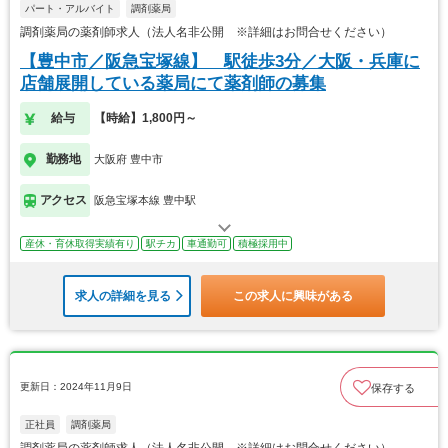
パート・アルバイト
調剤薬局
調剤薬局の薬剤師求人（法人名非公開 ※詳細はお問合せください）
【豊中市／阪急宝塚線】 駅徒歩3分／大阪・兵庫に
店舗展開している薬局にて薬剤師の募集
給与
【時給】1,800円～
勤務地
大阪府 豊中市
アクセス
阪急宝塚本線 豊中駅
産休・育休取得実績有り
駅チカ
車通勤可
積極採用中
求人の詳細を見る
この求人に興味がある
更新日：2024年11月9日
保存する
正社員
調剤薬局
調剤薬局の薬剤師求人（法人名非公開 ※詳細はお問合せください）