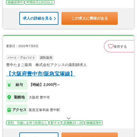
積極採用中
年間休日120日以上
求人の詳細を見る
この求人に興味がある
更新日：2022年7月6日
保存する
パート・アルバイト
調剤薬局
豊中たまご薬局 株式会社アクシスの薬剤師求人
【大阪府豊中市/阪急宝塚線】
給与
【時給】2,000円～
勤務地
大阪府 豊中市
アクセス
阪急宝塚本線 豊中駅
原則、引越しを伴う転勤なし
駅チカ
店舗数10～29
積極採用中