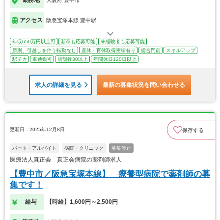
勤務地
大阪府 豊中市
アクセス
阪急宝塚本線 豊中駅
年収650万円以上可
新卒も応募可能
未経験者も応募可能
原則、引越しを伴う転勤なし
産休・育休取得実績有り
総合門前
スキルアップ
駅チカ
車通勤可
店舗数30以上
年間休日120日以上
求人の詳細を見る
最新の募集状況を問い合わせる
更新日：2025年12月8日
保存する
パート・アルバイト
病院・クリニック
募集停止
医療法人真正会 真正会病院の薬剤師求人
【豊中市／阪急宝塚本線】 療養型病院で薬剤師の募
集です！
給与
【時給】1,600円～2,500円