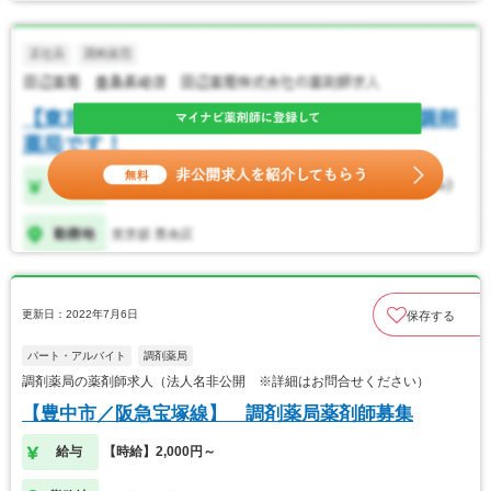
更新日：2022年7月6日
保存する
パート・アルバイト
調剤薬局
調剤薬局の薬剤師求人（法人名非公開 ※詳細はお問合せください）
【豊中市／阪急宝塚線】 調剤薬局薬剤師募集
給与
【時給】2,000円～