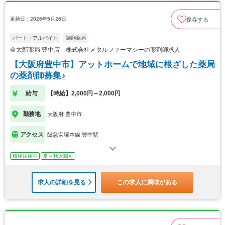
更新日：2026年5月26日
保存する
パート・アルバイト
調剤薬局
金太郎薬局 豊中店 株式会社メタルファーマシーの薬剤師求人
【大阪府豊中市】アットホームで地域に根ざした薬局
の薬剤師募集♪
給与
【時給】2,000円～2,000円
勤務地
大阪府 豊中市
アクセス
阪急宝塚本線 豊中駅
積極採用中
夏～秋入職可
求人の詳細を見る
この求人に興味がある