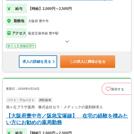
給与
【時給】2,000円～2,500円
勤務地
大阪府 豊中市
アクセス
阪急宝塚本線 豊中駅
駅チカ
積極採用中
求人の詳細を見る
この求人に興味がある
更新日：2026年4月24日
保存する
パート・アルバイト
調剤薬局
旭ヶ丘プラザ薬局 株式会社セラ・メディックの薬剤師求人
【大阪府豊中市／阪急宝塚線】 在宅の経験を積みた
い方にお勧めの薬局勤務
給与
【時給】2,000円～2,500円