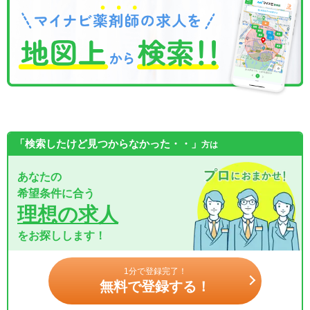
「検索したけど見つからなかった・・」
方は
あなたの
希望条件に合う
理想の求人
をお探しします！
1分で登録完了！
無料で登録する！