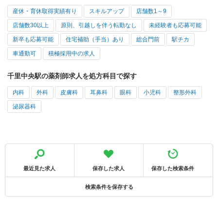
産休・育休取得実績有り
スキルアップ
店舗数1～9
店舗数30以上
原則、引越しを伴う転勤なし
未経験者も応募可能
新卒も応募可能
住宅補助（手当）あり
総合門前
駅チカ
車通勤可
積極採用中の求人
千里中央駅の薬剤師求人を処方科目で探す
内科
外科
皮膚科
耳鼻科
眼科
小児科
整形外科
泌尿器科
最近見た求人
保存した求人
保存した検索条件
検索条件を保存する