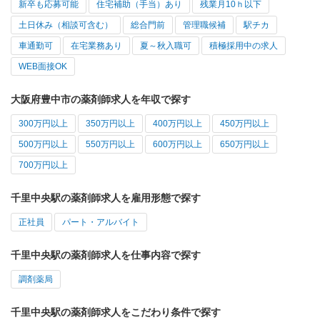
新卒も応募可能
住宅補助（手当）あり
残業月10ｈ以下
土日休み（相談可含む）
総合門前
管理職候補
駅チカ
車通勤可
在宅業務あり
夏～秋入職可
積極採用中の求人
WEB面接OK
大阪府豊中市の薬剤師求人を年収で探す
300万円以上
350万円以上
400万円以上
450万円以上
500万円以上
550万円以上
600万円以上
650万円以上
700万円以上
千里中央駅の薬剤師求人を雇用形態で探す
正社員
パート・アルバイト
千里中央駅の薬剤師求人を仕事内容で探す
調剤薬局
千里中央駅の薬剤師求人をこだわり条件で探す