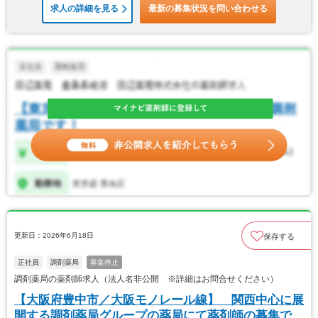
求人の詳細を見る
最新の募集状況を問い合わせる
更新日：2026年6月18日
保存する
正社員
調剤薬局
募集停止
調剤薬局の薬剤師求人（法人名非公開 ※詳細はお問合せください）
【大阪府豊中市／大阪モノレール線】 関西中心に展
開する調剤薬局グループの薬局にて薬剤師の募集で