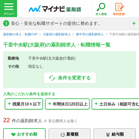
!
安心・安全な転職サポートの提供に努めます。
薬剤師の求人・転職TOP
大阪府の薬剤師求人
豊中市の薬剤師求人
千里中央駅の薬剤師
千里中央駅(大阪府)の薬剤師求人・転職情報一覧
勤務地
千里中央駅(北大阪急行電鉄)
その他
指定なし
条件を変更する
人気のこだわり条件を追加する
残業月10ｈ以下
年間休日120日以上
土日休み（相談可含
22
件の薬剤師求人
※ 非公開求人を除く
おすすめ順
新着順
給与順