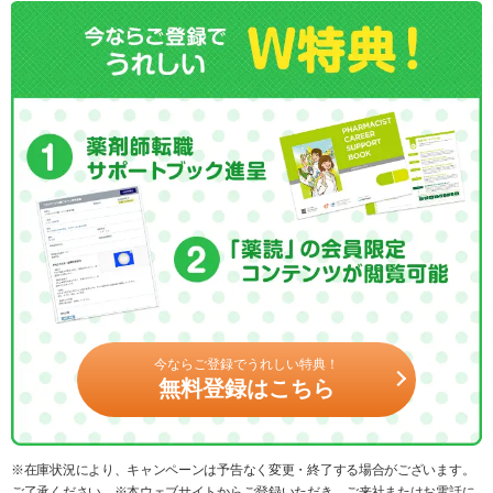
今ならご登録でうれしい特典！
無料登録はこちら
※在庫状況により、キャンペーンは予告なく変更・終了する場合がございます。
ご了承ください。※本ウェブサイトからご登録いただき、ご来社またはお電話に