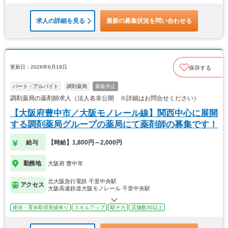
求人の詳細を見る
最新の募集状況を問い合わせる
更新日：2026年6月18日
保存する
パート・アルバイト
調剤薬局
募集停止
調剤薬局の薬剤師求人（法人名非公開 ※詳細はお問合せください）
【大阪府豊中市／大阪モノレール線】関西中心に展開
する調剤薬局グループの薬局にて薬剤師の募集です！
給与
【時給】1,800円～2,000円
勤務地
大阪府 豊中市
北大阪急行電鉄 千里中央駅
アクセス
大阪高速鉄道大阪モノレール 千里中央駅
産休・育休取得実績有り
スキルアップ
駅チカ
店舗数30以上