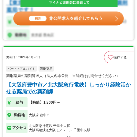
更新日：2026年5月26日
保存する
パート・アルバイト
調剤薬局
調剤薬局の薬剤師求人（法人名非公開 ※詳細はお問合せください）
【大阪府豊中市／北大阪急行電鉄】しっかり経験活か
せる薬局での薬剤師
給与
【時給】1,800円～
勤務地
大阪府 豊中市
北大阪急行電鉄 千里中央駅
アクセス
大阪高速鉄道大阪モノレール 千里中央駅