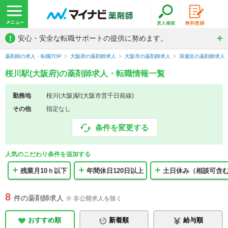
!
安心・安全な転職サポートの提供に努めます。
薬剤師の求人・転職TOP
大阪府の薬剤師求人
大阪市の薬剤師求人
浪速区の薬剤師求人
桜川駅(大阪府)の薬剤師求人・転職情報一覧
勤務地
桜川(大阪)駅(大阪市営千日前線)
その他
指定なし
条件を変更する
人気のこだわり条件を追加する
残業月10ｈ以下
年間休日120日以上
土日休み（相談可含
8
件の薬剤師求人
※ 非公開求人を除く
おすすめ順
新着順
給与順