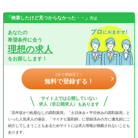
「検索したけど見つからなかった・・」
方は
あなたの
希望条件に合う
理想の求人
をお探しします！
1分で登録完了！
無料で登録する！
サイト上では公開していない
求人（非公開求人）もあります
「高年収かつ転勤なしの調剤薬局」「土日休み＋平日休みの調剤薬局」と
いった人気求人の場合、「マイナビ薬剤師」に登録済みの方に優先的にご
紹介してしまうこともあるためサイトには求人情報が掲載されないことも
あります。