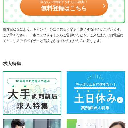
今ならご登録でうれしい特典！
無料登録はこちら
※在庫状況により、キャンペーンは予告なく変更・終了する場合がございます。
ご了承ください。※本ウェブサイトからご登録いただき、ご来社またはお電話に
てキャリアアドバイザーと面談をさせていただいた方に限ります。
求人特集