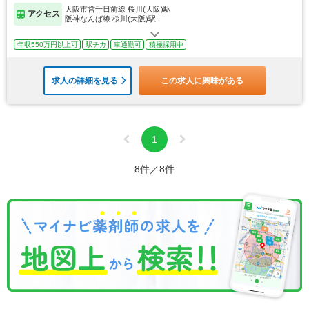
大阪市営千日前線 桜川(大阪)駅
アクセス
阪神なんば線 桜川(大阪)駅
年収550万円以上可
駅チカ
車通勤可
積極採用中
求人の詳細を見る
この求人に興味がある
1
8件／8件