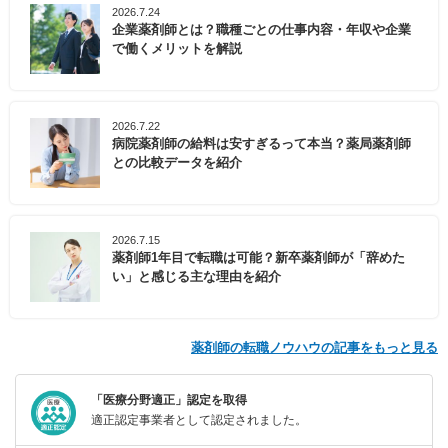
2026.7.24
企業薬剤師とは？職種ごとの仕事内容・年収や企業
で働くメリットを解説
2026.7.22
病院薬剤師の給料は安すぎるって本当？薬局薬剤師
との比較データを紹介
2026.7.15
薬剤師1年目で転職は可能？新卒薬剤師が「辞めた
い」と感じる主な理由を紹介
薬剤師の転職ノウハウの記事をもっと見る
「医療分野適正」認定を取得
適正認定事業者として認定されました。