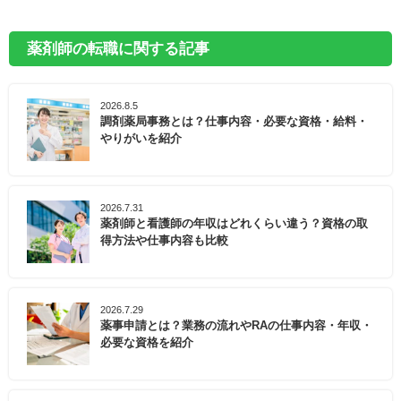
薬剤師の転職に関する記事
2026.8.5
調剤薬局事務とは？仕事内容・必要な資格・給料・
やりがいを紹介
2026.7.31
薬剤師と看護師の年収はどれくらい違う？資格の取
得方法や仕事内容も比較
2026.7.29
薬事申請とは？業務の流れやRAの仕事内容・年収・
必要な資格を紹介