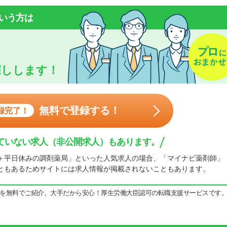
いう方は
探しします！
無料で登録する！
録完了！
ていない求人（非公開求人）もあります。
＋平日休みの調剤薬局」といった人気求人の場合、「マイナビ薬剤師」
ともあるためサイトには求人情報が掲載されないこともあります。
を無料でご紹介。大手だから安心！厚生労働大臣認可の転職支援サービスです