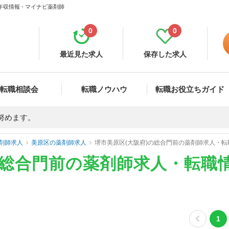
収情報 - マイナビ薬剤師
0
0
最近見た求人
保存した求人
転職相談会
転職ノウハウ
転職お役立ちガイド
努めます。
剤師求人
美原区の薬剤師求人
堺市美原区(大阪府)の総合門前の薬剤師求人・
の総合門前の薬剤師求人・転職
1