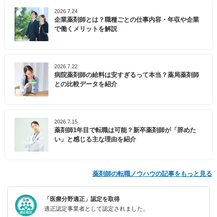
2026.7.24
企業薬剤師とは？職種ごとの仕事内容・年収や企業
で働くメリットを解説
2026.7.22
病院薬剤師の給料は安すぎるって本当？薬局薬剤師
との比較データを紹介
2026.7.15
薬剤師1年目で転職は可能？新卒薬剤師が「辞めた
い」と感じる主な理由を紹介
薬剤師の転職ノウハウの記事をもっと見る
「医療分野適正」認定を取得
適正認定事業者として認定されました。