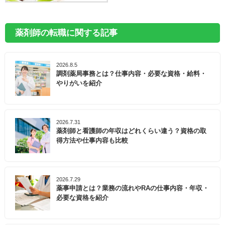
薬剤師の転職に関する記事
2026.8.5
調剤薬局事務とは？仕事内容・必要な資格・給料・
やりがいを紹介
2026.7.31
薬剤師と看護師の年収はどれくらい違う？資格の取
得方法や仕事内容も比較
2026.7.29
薬事申請とは？業務の流れやRAの仕事内容・年収・
必要な資格を紹介