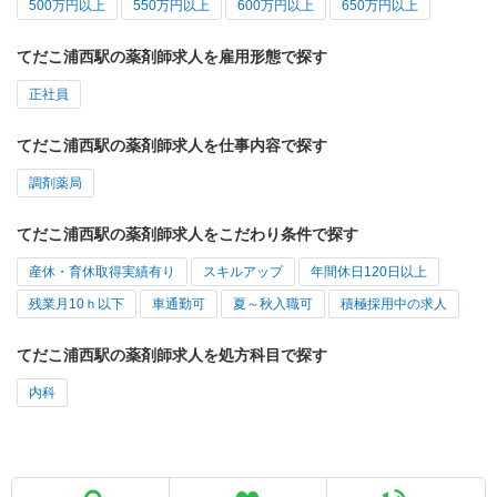
500万円以上
550万円以上
600万円以上
650万円以上
てだこ浦西駅の薬剤師求人を雇用形態で探す
正社員
てだこ浦西駅の薬剤師求人を仕事内容で探す
調剤薬局
てだこ浦西駅の薬剤師求人をこだわり条件で探す
産休・育休取得実績有り
スキルアップ
年間休日120日以上
残業月10ｈ以下
車通勤可
夏～秋入職可
積極採用中の求人
てだこ浦西駅の薬剤師求人を処方科目で探す
内科