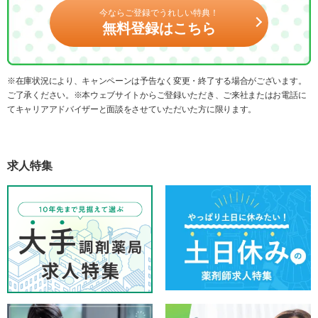
今ならご登録でうれしい特典！
無料登録はこちら
※在庫状況により、キャンペーンは予告なく変更・終了する場合がございます。
ご了承ください。※本ウェブサイトからご登録いただき、ご来社またはお電話に
てキャリアアドバイザーと面談をさせていただいた方に限ります。
求人特集