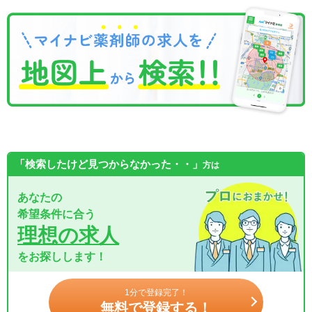
「検索したけど見つからなかった・・」
方は
あなたの
希望条件に合う
理想の求人
をお探しします！
1分で登録完了！
無料で登録する！