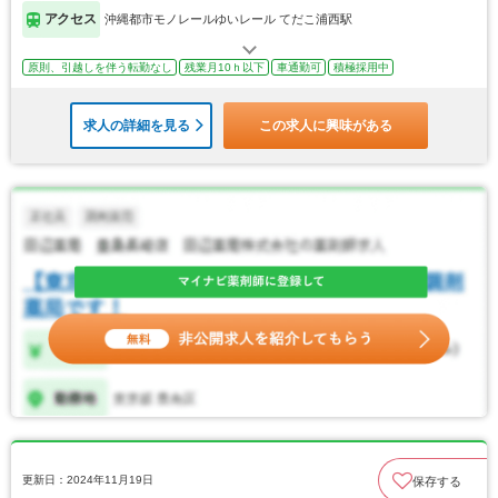
アクセス
沖縄都市モノレールゆいレール てだこ浦西駅
原則、引越しを伴う転勤なし
残業月10ｈ以下
車通勤可
積極採用中
求人の詳細を見る
この求人に興味がある
更新日：2024年11月19日
保存する