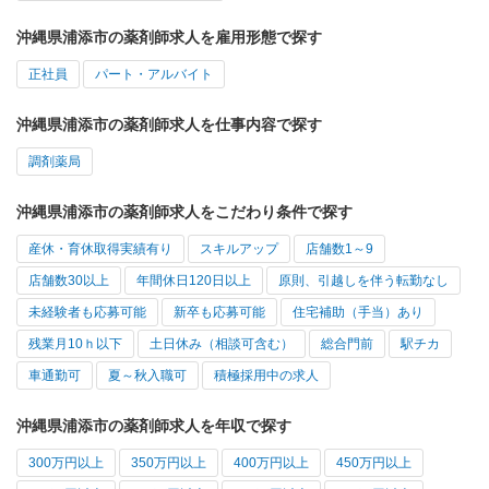
沖縄県浦添市の薬剤師求人を雇用形態で探す
正社員
パート・アルバイト
沖縄県浦添市の薬剤師求人を仕事内容で探す
調剤薬局
沖縄県浦添市の薬剤師求人をこだわり条件で探す
産休・育休取得実績有り
スキルアップ
店舗数1～9
店舗数30以上
年間休日120日以上
原則、引越しを伴う転勤なし
未経験者も応募可能
新卒も応募可能
住宅補助（手当）あり
残業月10ｈ以下
土日休み（相談可含む）
総合門前
駅チカ
車通勤可
夏～秋入職可
積極採用中の求人
沖縄県浦添市の薬剤師求人を年収で探す
300万円以上
350万円以上
400万円以上
450万円以上