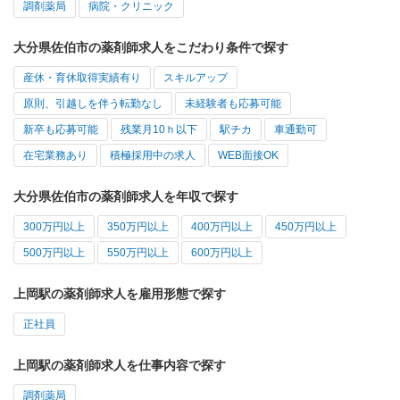
調剤薬局
病院・クリニック
大分県佐伯市の薬剤師求人をこだわり条件で探す
産休・育休取得実績有り
スキルアップ
原則、引越しを伴う転勤なし
未経験者も応募可能
新卒も応募可能
残業月10ｈ以下
駅チカ
車通勤可
在宅業務あり
積極採用中の求人
WEB面接OK
大分県佐伯市の薬剤師求人を年収で探す
300万円以上
350万円以上
400万円以上
450万円以上
500万円以上
550万円以上
600万円以上
上岡駅の薬剤師求人を雇用形態で探す
正社員
上岡駅の薬剤師求人を仕事内容で探す
調剤薬局