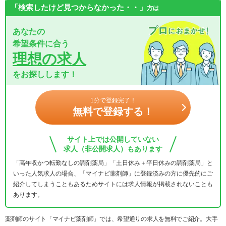
「検索したけど見つからなかった・・」
方は
あなたの
希望条件に合う
理想の求人
をお探しします！
1分で登録完了！
無料で登録する！
サイト上では公開していない
求人（非公開求人）もあります
「高年収かつ転勤なしの調剤薬局」「土日休み＋平日休みの調剤薬局」と
いった人気求人の場合、「マイナビ薬剤師」に登録済みの方に優先的にご
紹介してしまうこともあるためサイトには求人情報が掲載されないことも
あります。
薬剤師のサイト「マイナビ薬剤師」では、希望通りの求人を無料でご紹介。大手