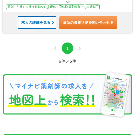
原則、引越しを伴う転勤なし
産休・育休取得実績有り
車通勤可
求人の詳細を見る
最新の募集状況を問い合わせる
1
6件／6件