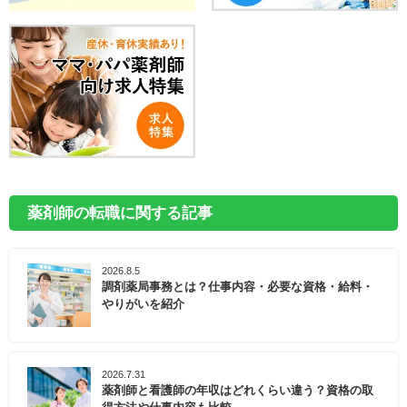
薬剤師の転職に関する記事
2026.8.5
調剤薬局事務とは？仕事内容・必要な資格・給料・
やりがいを紹介
2026.7.31
薬剤師と看護師の年収はどれくらい違う？資格の取