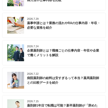
得方法や仕事内容も比較
2026.7.29
薬事申請とは？業務の流れやRAの仕事内容・年収・
必要な資格を紹介
2026.7.24
企業薬剤師とは？職種ごとの仕事内容・年収や企業
で働くメリットを解説
2026.7.22
病院薬剤師の給料は安すぎるって本当？薬局薬剤師
との比較データを紹介
2026.7.15
薬剤師1年目で転職は可能？新卒薬剤師が「辞めた