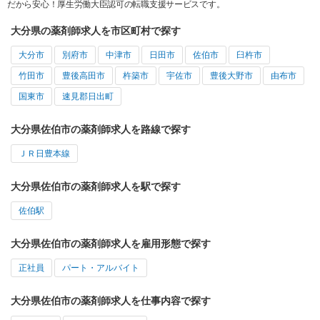
だから安心！厚生労働大臣認可の転職支援サービスです。
大分県の薬剤師求人を市区町村で探す
大分市
別府市
中津市
日田市
佐伯市
臼杵市
竹田市
豊後高田市
杵築市
宇佐市
豊後大野市
由布市
国東市
速見郡日出町
大分県佐伯市の薬剤師求人を路線で探す
ＪＲ日豊本線
大分県佐伯市の薬剤師求人を駅で探す
佐伯駅
大分県佐伯市の薬剤師求人を雇用形態で探す
正社員
パート・アルバイト
大分県佐伯市の薬剤師求人を仕事内容で探す