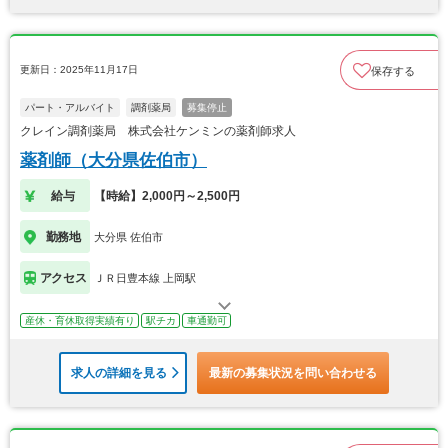
更新日：2025年11月17日
保存する
パート・アルバイト
調剤薬局
募集停止
クレイン調剤薬局 株式会社ケンミンの薬剤師求人
薬剤師（大分県佐伯市）
給与
【時給】2,000円～2,500円
勤務地
大分県 佐伯市
アクセス
ＪＲ日豊本線 上岡駅
産休・育休取得実績有り
駅チカ
車通勤可
求人の詳細を見る
最新の募集状況を問い合わせる