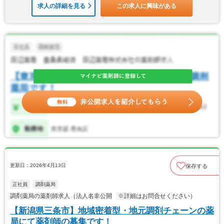
求人の詳細を見る
この求人に興味がある
更新日：2026年4月13日
保存する
正社員
調剤薬局
調剤薬局の薬剤師求人（法人名非公開 ※詳細はお問合せください）
【新潟県三条市】地域密着型・地元調剤チェーンの薬
局にて薬剤師の募集です！