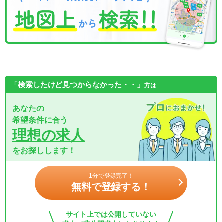
「検索したけど見つからなかった・・」
方は
あなたの
希望条件に合う
理想の求人
をお探しします！
1分で登録完了！
無料で登録する！
サイト上では公開していない