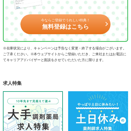
今ならご登録でうれしい特典！
無料登録はこちら
※在庫状況により、キャンペーンは予告なく変更・終了する場合がございます。
ご了承ください。※本ウェブサイトからご登録いただき、ご来社またはお電話に
てキャリアアドバイザーと面談をさせていただいた方に限ります。
求人特集