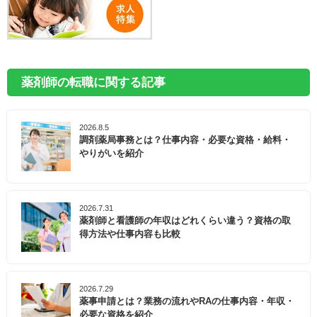
薬剤師の転職に関する記事
2026.8.5
調剤薬局事務とは？仕事内容・必要な資格・給料・
やりがいを紹介
2026.7.31
薬剤師と看護師の年収はどれくらい違う？資格の取
得方法や仕事内容も比較
2026.7.29
薬事申請とは？業務の流れやRAの仕事内容・年収・
必要な資格を紹介