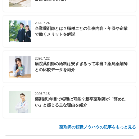
2026.7.24
企業薬剤師とは？職種ごとの仕事内容・年収や企業
で働くメリットを解説
2026.7.22
病院薬剤師の給料は安すぎるって本当？薬局薬剤師
との比較データを紹介
2026.7.15
薬剤師1年目で転職は可能？新卒薬剤師が「辞めた
い」と感じる主な理由を紹介
薬剤師の転職ノウハウの記事をもっと見る