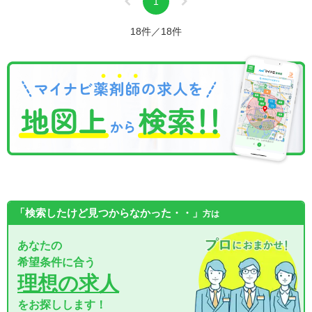
1
18件／18件
「検索したけど見つからなかった・・」
方は
あなたの
希望条件に合う
理想の求人
をお探しします！