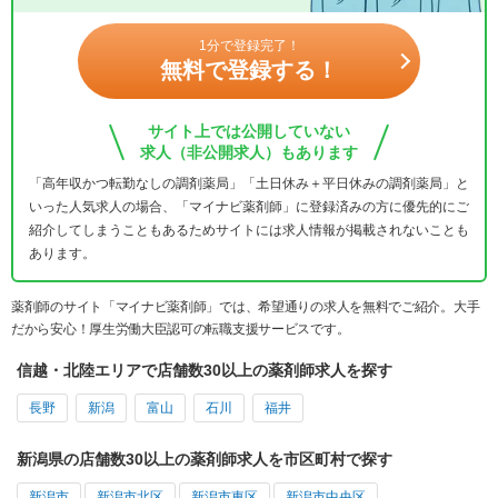
1分で登録完了！
無料で登録する！
サイト上では公開していない
求人（非公開求人）もあります
「高年収かつ転勤なしの調剤薬局」「土日休み＋平日休みの調剤薬局」と
いった人気求人の場合、「マイナビ薬剤師」に登録済みの方に優先的にご
紹介してしまうこともあるためサイトには求人情報が掲載されないことも
あります。
薬剤師のサイト「マイナビ薬剤師」では、希望通りの求人を無料でご紹介。大手
だから安心！厚生労働大臣認可の転職支援サービスです。
信越・北陸エリアで店舗数30以上の薬剤師求人を探す
長野
新潟
富山
石川
福井
新潟県の店舗数30以上の薬剤師求人を市区町村で探す
新潟市
新潟市北区
新潟市東区
新潟市中央区