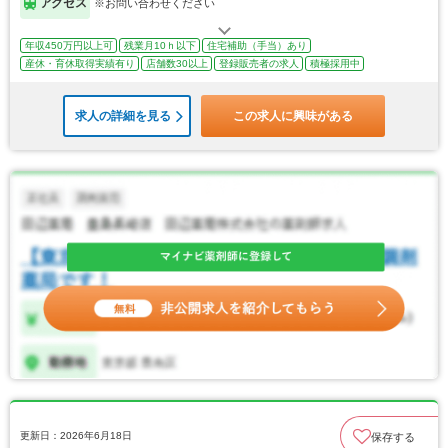
アクセス
※お問い合わせください
年収450万円以上可
残業月10ｈ以下
住宅補助（手当）あり
産休・育休取得実績有り
店舗数30以上
登録販売者の求人
積極採用中
求人の詳細を見る
この求人に興味がある
更新日：2026年6月18日
保存する