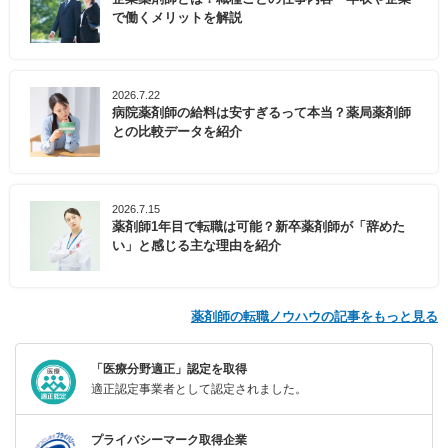
で働くメリットを解説
2026.7.22
病院薬剤師の給料は安すぎるって本当？薬局薬剤師
との比較データを紹介
2026.7.15
薬剤師1年目で転職は可能？新卒薬剤師が「辞めた
い」と感じる主な理由を紹介
薬剤師の転職ノウハウの記事をもっと見る
「医療分野適正」認定を取得
適正認定事業者として認定されました。
プライバシーマーク取得企業