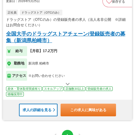
更新日：2026年5月25日
保存する
正社員
ドラッグストア（OTCのみ）
ドラッグストア（OTCのみ）の登録販売者の求人（法人名非公開 ※詳細
はお問合せください）
全国大手のドラッグストアチェーン/登録販売者の募
集（新潟県柏崎市）
給与
【月収】17.2万円
勤務地
新潟県 柏崎市
アクセス
※お問い合わせください
産休・育休取得実績有り
スキルアップ
店舗数30以上
登録販売者の求人
積極採用中
求人の詳細を見る
この求人に興味がある