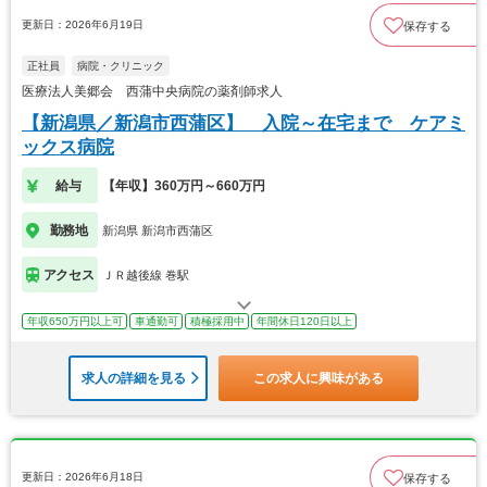
更新日：2026年6月19日
保存する
正社員
病院・クリニック
医療法人美郷会 西蒲中央病院の薬剤師求人
【新潟県／新潟市西蒲区】 入院～在宅まで ケアミ
ックス病院
給与
【年収】360万円～660万円
勤務地
新潟県 新潟市西蒲区
アクセス
ＪＲ越後線 巻駅
年収650万円以上可
車通勤可
積極採用中
年間休日120日以上
求人の詳細を見る
この求人に興味がある
更新日：2026年6月18日
保存する