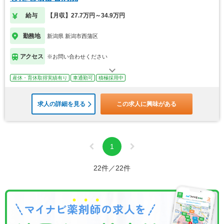
給与
【月収】27.7万円～34.9万円
勤務地
新潟県 新潟市西蒲区
アクセス
※お問い合わせください
産休・育休取得実績有り
車通勤可
積極採用中
求人の詳細を見る
この求人に興味がある
1
22件／22件