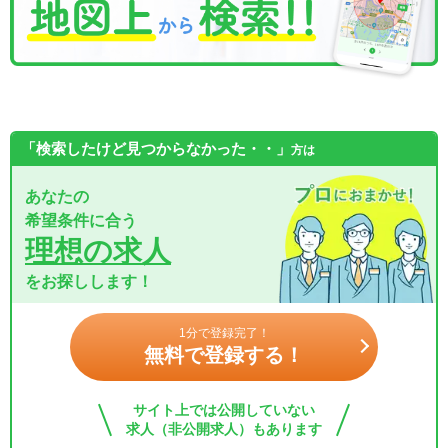
「検索したけど見つからなかった・・」
方は
あなたの
希望条件に合う
理想の求人
をお探しします！
1分で登録完了！
無料で登録する！
サイト上では公開していない
求人（非公開求人）もあります