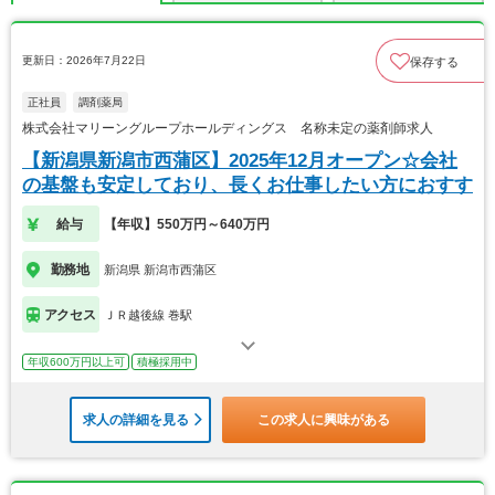
更新日：2026年7月22日
保存する
正社員
調剤薬局
株式会社マリーングループホールディングス 名称未定の薬剤師求人
【新潟県新潟市西蒲区】2025年12月オープン☆会社
の基盤も安定しており、長くお仕事したい方におすす
給与
【年収】550万円～640万円
勤務地
新潟県 新潟市西蒲区
アクセス
ＪＲ越後線 巻駅
年収600万円以上可
積極採用中
求人の詳細を見る
この求人に興味がある