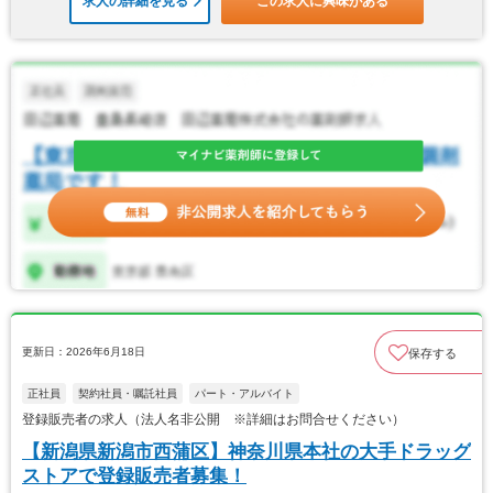
求人の詳細を見る
この求人に興味がある
更新日：2026年6月18日
保存する
正社員
契約社員・嘱託社員
パート・アルバイト
登録販売者の求人（法人名非公開 ※詳細はお問合せください）
【新潟県新潟市西蒲区】神奈川県本社の大手ドラッグ
ストアで登録販売者募集！