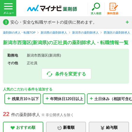
!
安心・安全な転職サポートの提供に努めます。
薬剤師の求人・転職TOP
新潟県の薬剤師求人
新潟市の薬剤師求人
西蒲区の薬剤師求人
新潟市西蒲区(新潟県)の正社員の薬剤師求人・転職情報一覧
勤務地
新潟市西蒲区(新潟県)
その他
正社員
条件を変更する
人気のこだわり条件を追加する
残業月10ｈ以下
年間休日120日以上
土日休み（相談可含
22
件の薬剤師求人
※ 非公開求人を除く
おすすめ順
新着順
給与順