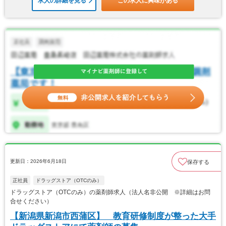
求人の詳細を見る
この求人に興味がある
更新日：2026年6月18日
保存する
正社員
ドラッグストア（OTCのみ）
ドラッグストア（OTCのみ）の薬剤師求人（法人名非公開 ※詳細はお問
合せください）
【新潟県新潟市西蒲区】 教育研修制度が整った大手