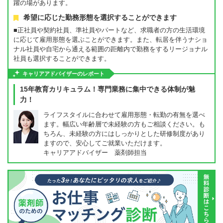
躍の場があります。
希望に応じた勤務形態を選択することができます
■正社員や契約社員、準社員やパートなど、求職者の方の生活環境
に応じて雇用形態を選ぶことができます。また、転居を伴うナショ
ナル社員や自宅から通える範囲の距離内で勤務をするリージョナル
社員も選択することができます。
キャリアアドバイザーのレポート
15年教育カリキュラム！専門業務に集中できる体制が魅
力！
ライフスタイルに合わせて雇用形態・転勤の有無を選べ
ます。幅広い年齢層で未経験の方もご相談ください。も
ちろん、未経験の方にはしっかりとした研修制度があり
ますので、安心してご就業いただけます。
キャリアアドバイザー 薬剤師担当