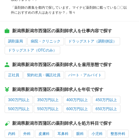
「薬剤師の募集を都内で探しています。マイナビ薬剤師に載っている〇〇以
外におすすめの求人はありますか？」等々
新潟県新潟市西蒲区の薬剤師求人を仕事内容で探す
調剤薬局
病院・クリニック
ドラッグストア（調剤併設）
ドラッグストア（OTCのみ）
新潟県新潟市西蒲区の薬剤師求人を雇用形態で探す
正社員
契約社員・嘱託社員
パート・アルバイト
新潟県新潟市西蒲区の薬剤師求人を年収で探す
300万円以上
350万円以上
400万円以上
450万円以上
500万円以上
550万円以上
600万円以上
650万円以上
新潟県新潟市西蒲区の薬剤師求人を処方科目で探す
内科
外科
皮膚科
耳鼻科
眼科
小児科
整形外科