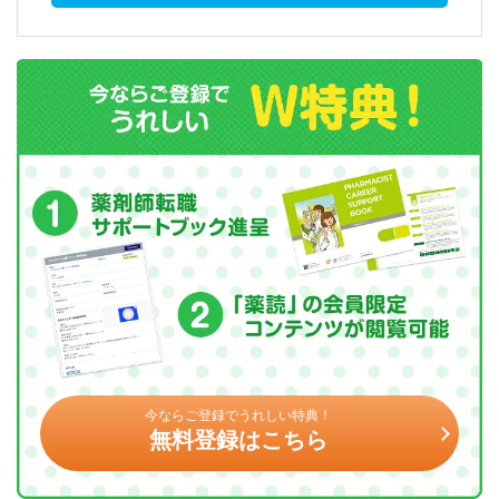
今ならご登録でうれしい特典！
無料登録はこちら