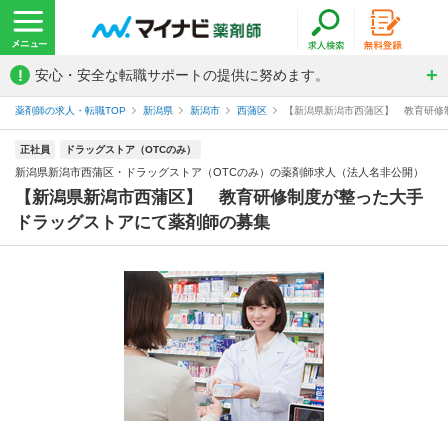
!
安心・安全な転職サポートの提供に努めます。
薬剤師の求人・転職TOP
新潟県
新潟市
西蒲区
【新潟県新潟市西蒲区】 教育研修制
正社員
ドラッグストア（OTCのみ）
新潟県新潟市西蒲区・ドラッグストア（OTCのみ）の薬剤師求人（法人名非公開）
【新潟県新潟市西蒲区】 教育研修制度が整った大手
ドラッグストアにて薬剤師の募集