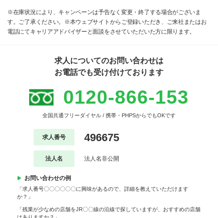
※在庫状況により、キャンペーンは予告なく変更・終了する場合がございま
す。ご了承ください。※本ウェブサイトからご登録いただき、ご来社またはお
電話にてキャリアアドバイザーと面談をさせていただいた方に限ります。
求人についてのお問い合わせは
お電話でも受け付けております
0120-866-153
全国共通フリーダイヤル / 携帯・PHPSからでもOKです
496675
求人番号
法人名
法人名非公開
お問い合わせの例
「求人番号〇〇〇〇〇〇に興味があるので、詳細を教えていただけます
か？」
「残業が少なめの店舗をJR〇〇線の沿線で探していますが、おすすめの店舗
はありますか？」