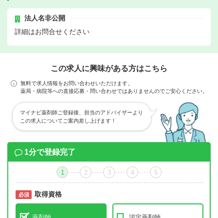
法人名非公開
詳細はお問合せください
この求人に興味がある方はこちら
無料で求人情報をお問い合わせいただけます。
薬局・病院等への直接応募・問い合わせではありませんのでご安心ください。
マイナビ薬剤師ご登録後、担当のアドバイザーより
この求人についてご案内差し上げます！
1分で登録完了
1
2
3
4
5
取得資格
必須
必須
薬剤師
認定薬剤師