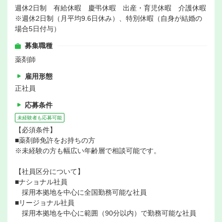
週休2日制 有給休暇 慶弔休暇 出産・育児休暇 介護休暇
※週休2日制（月平均9.6日休み）、特別休暇（自身が結婚の
場合5日付与）
募集職種
薬剤師
雇用形態
正社員
応募条件
未経験者も応募可能
【必須条件】
■薬剤師免許をお持ちの方
※未経験の方も幅広い年齢層で相談可能です。
【社員区分について】
■ナショナル社員
採用本拠地を中心に全国勤務可能な社員
■リージョナル社員
採用本拠地を中心に範囲（90分以内）で勤務可能な社員