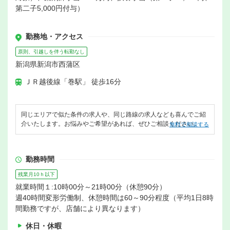
第二子5,000円付与）
勤務地・アクセス
原則、引越しを伴う転勤なし
新潟県新潟市西蒲区
ＪＲ越後線「巻駅」 徒歩16分
同じエリアで似た条件の求人や、同じ路線の求人なども喜んでご紹
介いたします。お悩みやご希望があれば、ぜひご相談ください。
無料で相談する
勤務時間
残業月10ｈ以下
就業時間１:10時00分～21時00分（休憩90分）
週40時間変形労働制、休憩時間は60～90分程度（平均1日8時
間勤務ですが、店舗により異なります）
休日・休暇