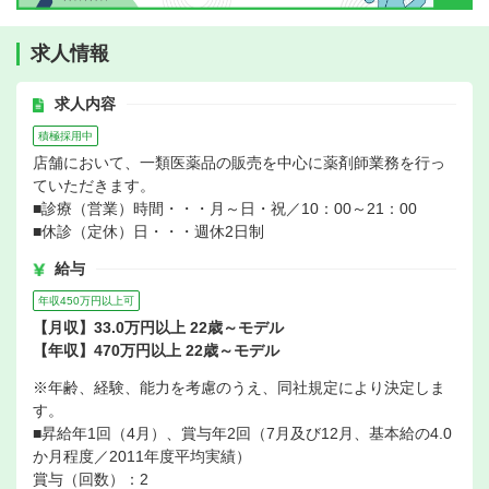
求人情報
求人内容
積極採用中
店舗において、一類医薬品の販売を中心に薬剤師業務を行っ
ていただきます。
■診療（営業）時間・・・月～日・祝／10：00～21：00
■休診（定休）日・・・週休2日制
給与
年収450万円以上可
【月収】33.0万円以上 22歳～モデル
【年収】470万円以上 22歳～モデル
※年齢、経験、能力を考慮のうえ、同社規定により決定しま
す。
■昇給年1回（4月）、賞与年2回（7月及び12月、基本給の4.0
か月程度／2011年度平均実績）
賞与（回数）：2