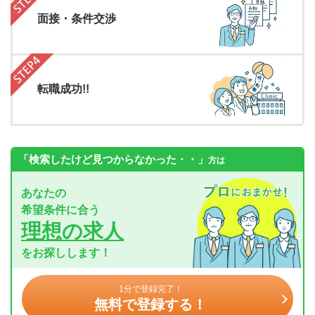
面接・条件交渉
転職成功!!
「検索したけど見つからなかった・・」
方は
あなたの
希望条件に合う
理想の求人
をお探しします！
1分で登録完了！
無料で登録する！