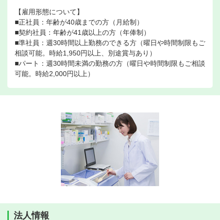
【雇用形態について】
■正社員：年齢が40歳までの方（月給制）
■契約社員：年齢が41歳以上の方（年俸制）
■準社員：週30時間以上勤務のできる方（曜日や時間制限もご
相談可能。時給1,950円以上、別途賞与あり）
■パート：週30時間未満の勤務の方（曜日や時間制限もご相談
可能。時給2,000円以上）
法人情報