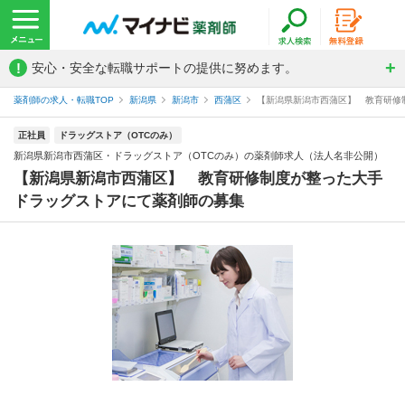
!
安心・安全な転職サポートの提供に努めます。
薬剤師の求人・転職TOP
新潟県
新潟市
西蒲区
【新潟県新潟市西蒲区】 教育研修制
正社員
ドラッグストア（OTCのみ）
新潟県新潟市西蒲区・ドラッグストア（OTCのみ）の薬剤師求人（法人名非公開）
【新潟県新潟市西蒲区】 教育研修制度が整った大手
ドラッグストアにて薬剤師の募集