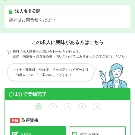
法人名非公開
詳細はお問合せください
この求人に興味がある方はこちら
無料で求人情報をお問い合わせいただけます。
薬局・病院等への直接応募・問い合わせではありませんのでご安心ください。
マイナビ薬剤師ご登録後、担当のアドバイザーより
この求人についてご案内差し上げます！
1分で登録完了
1
2
3
4
5
取得資格
必須
必須
薬剤師
認定薬剤師