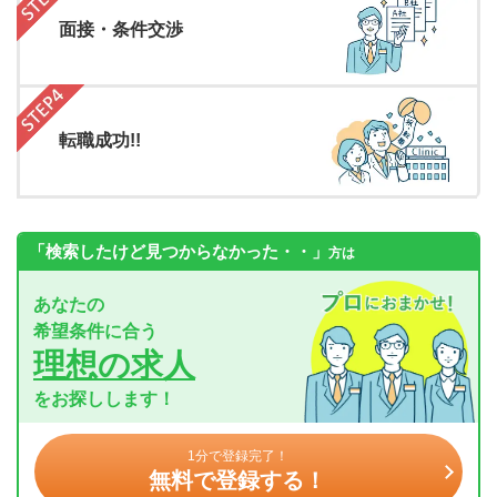
面接・条件交渉
転職成功!!
「検索したけど見つからなかった・・」
方は
あなたの
希望条件に合う
理想の求人
をお探しします！
1分で登録完了！
無料で登録する！