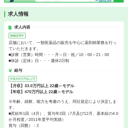
求人情報
求人内容
積極採用中
店舗において、一類医薬品の販売を中心に薬剤師業務を行っ
ていただきます。
■診療（営業）時間・・・月～日・祝／10：00～21：00
■休診（定休）日・・・週休2日制
給与
年収450万円以上可
【月収】33.0万円以上 22歳～モデル
【年収】470万円以上 22歳～モデル
※年齢、経験、能力を考慮のうえ、同社規定により決定しま
す。
■昇給年1回（4月）、賞与年2回（7月及び12月、基本給の4.0
か月程度／2011年度平均実績）
賞与（回数）：2