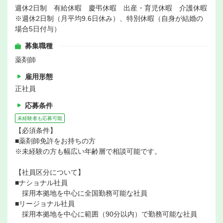
週休2日制 有給休暇 慶弔休暇 出産・育児休暇 介護休暇
※週休2日制（月平均9.6日休み）、特別休暇（自身が結婚の
場合5日付与）
募集職種
薬剤師
雇用形態
正社員
応募条件
未経験者も応募可能
【必須条件】
■薬剤師免許をお持ちの方
※未経験の方も幅広い年齢層で相談可能です。
【社員区分について】
■ナショナル社員
採用本拠地を中心に全国勤務可能な社員
■リージョナル社員
採用本拠地を中心に範囲（90分以内）で勤務可能な社員