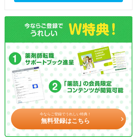
今ならご登録でうれしい特典！
無料登録はこちら