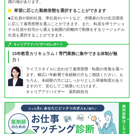
躍の場があります。
希望に応じた勤務形態を選択することができます
■正社員や契約社員、準社員やパートなど、求職者の方の生活環境
に応じて雇用形態を選ぶことができます。また、転居を伴うナショ
ナル社員や自宅から通える範囲の距離内で勤務をするリージョナル
社員も選択することができます。
キャリアアドバイザーのレポート
15年教育カリキュラム！専門業務に集中できる体制が魅
力！
ライフスタイルに合わせて雇用形態・転勤の有無を選べ
ます。幅広い年齢層で未経験の方もご相談ください。も
ちろん、未経験の方にはしっかりとした研修制度があり
ますので、安心してご就業いただけます。
キャリアアドバイザー 薬剤師担当