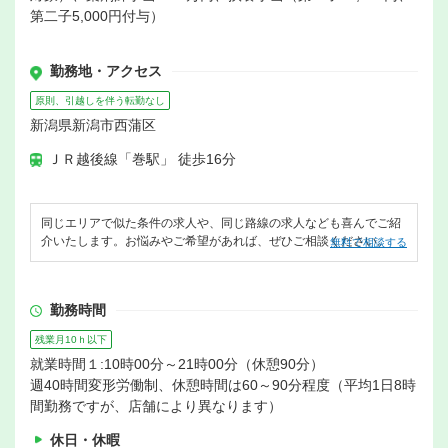
第二子5,000円付与）
勤務地・アクセス
原則、引越しを伴う転勤なし
新潟県新潟市西蒲区
ＪＲ越後線「巻駅」 徒歩16分
同じエリアで似た条件の求人や、同じ路線の求人なども喜んでご紹
介いたします。お悩みやご希望があれば、ぜひご相談ください。
無料で相談する
勤務時間
残業月10ｈ以下
就業時間１:10時00分～21時00分（休憩90分）
週40時間変形労働制、休憩時間は60～90分程度（平均1日8時
間勤務ですが、店舗により異なります）
休日・休暇