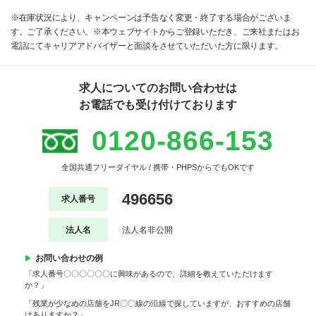
※在庫状況により、キャンペーンは予告なく変更・終了する場合がございま
す。ご了承ください。※本ウェブサイトからご登録いただき、ご来社またはお
電話にてキャリアアドバイザーと面談をさせていただいた方に限ります。
求人についてのお問い合わせは
お電話でも受け付けております
0120-866-153
全国共通フリーダイヤル / 携帯・PHPSからでもOKです
496656
求人番号
法人名
法人名非公開
お問い合わせの例
「求人番号〇〇〇〇〇〇に興味があるので、詳細を教えていただけます
か？」
「残業が少なめの店舗をJR〇〇線の沿線で探していますが、おすすめの店舗
はありますか？」