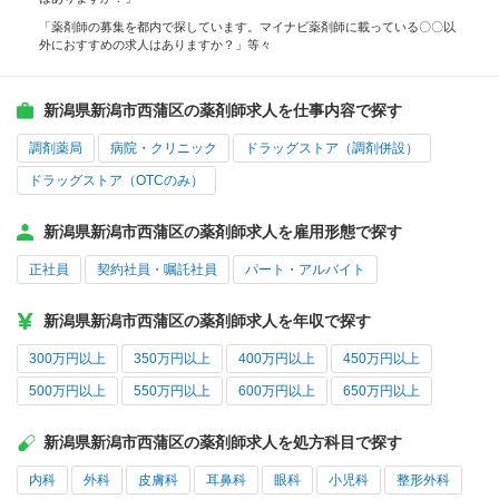
「薬剤師の募集を都内で探しています。マイナビ薬剤師に載っている〇〇以
外におすすめの求人はありますか？」等々
新潟県新潟市西蒲区の薬剤師求人を仕事内容で探す
調剤薬局
病院・クリニック
ドラッグストア（調剤併設）
ドラッグストア（OTCのみ）
新潟県新潟市西蒲区の薬剤師求人を雇用形態で探す
正社員
契約社員・嘱託社員
パート・アルバイト
新潟県新潟市西蒲区の薬剤師求人を年収で探す
300万円以上
350万円以上
400万円以上
450万円以上
500万円以上
550万円以上
600万円以上
650万円以上
新潟県新潟市西蒲区の薬剤師求人を処方科目で探す
内科
外科
皮膚科
耳鼻科
眼科
小児科
整形外科