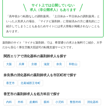
サイト上では公開していない
求人（非公開求人）もあります
「高年収かつ転勤なしの調剤薬局」「土日休み＋平日休みの調剤薬局」と
いった人気求人の場合、「マイナビ薬剤師」に登録済みの方に優先的にご
紹介してしまうこともあるためサイトには求人情報が掲載されないことも
あります。
薬剤師のサイト「マイナビ薬剤師」では、希望通りの求人を無料でご紹介。大手
だから安心！厚生労働大臣認可の転職支援サービスです。
関西エリアで消化器科の薬剤師求人を探す
大阪
兵庫
京都
滋賀
奈良
和歌山
奈良県の消化器科の薬剤師求人を市区町村で探す
香芝市
北葛城郡王寺町
香芝市の薬剤師求人を処方科目で探す
内科
外科
皮膚科
眼科
小児科
整形外科
消化器科