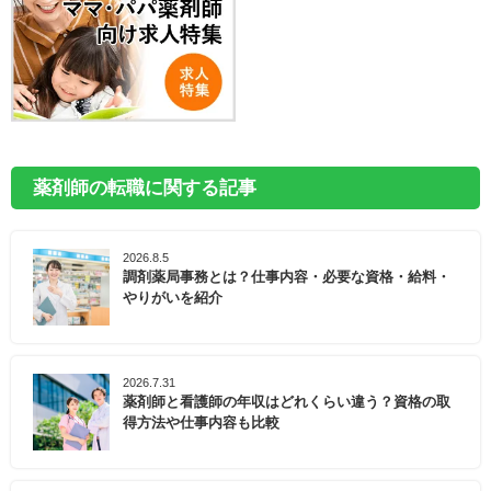
薬剤師の転職に関する記事
2026.8.5
調剤薬局事務とは？仕事内容・必要な資格・給料・
やりがいを紹介
2026.7.31
薬剤師と看護師の年収はどれくらい違う？資格の取
得方法や仕事内容も比較