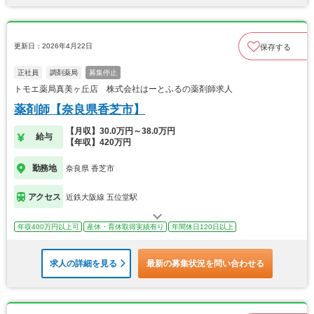
更新日：2026年4月22日
保存する
正社員
調剤薬局
募集停止
トモエ薬局真美ヶ丘店 株式会社はーとふるの薬剤師求人
薬剤師【奈良県香芝市】
【月収】30.0万円～38.0万円
給与
【年収】420万円
勤務地
奈良県 香芝市
アクセス
近鉄大阪線 五位堂駅
年収400万円以上可
産休・育休取得実績有り
年間休日120日以上
求人の詳細を見る
最新の募集状況を問い合わせる