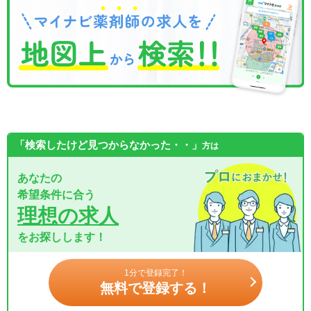
「検索したけど見つからなかった・・」
方は
あなたの
希望条件に合う
理想の求人
をお探しします！
1分で登録完了！
無料で登録する！