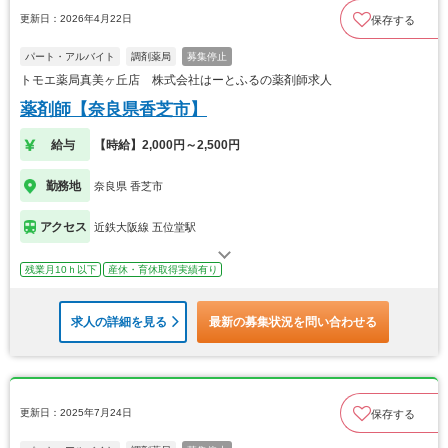
更新日：2026年4月22日
保存する
パート・アルバイト
調剤薬局
募集停止
トモエ薬局真美ヶ丘店 株式会社はーとふるの薬剤師求人
薬剤師【奈良県香芝市】
給与
【時給】2,000円～2,500円
勤務地
奈良県 香芝市
アクセス
近鉄大阪線 五位堂駅
残業月10ｈ以下
産休・育休取得実績有り
求人の詳細を見る
最新の募集状況を問い合わせる
更新日：2025年7月24日
保存する