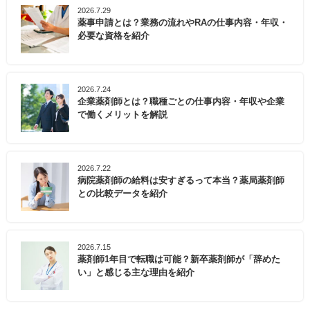
2026.7.29
薬事申請とは？業務の流れやRAの仕事内容・年収・
必要な資格を紹介
2026.7.24
企業薬剤師とは？職種ごとの仕事内容・年収や企業
で働くメリットを解説
2026.7.22
病院薬剤師の給料は安すぎるって本当？薬局薬剤師
との比較データを紹介
2026.7.15
薬剤師1年目で転職は可能？新卒薬剤師が「辞めた
い」と感じる主な理由を紹介