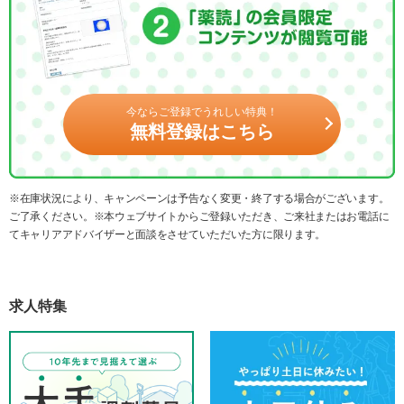
今ならご登録でうれしい特典！
無料登録はこちら
※在庫状況により、キャンペーンは予告なく変更・終了する場合がございます。
ご了承ください。※本ウェブサイトからご登録いただき、ご来社またはお電話に
てキャリアアドバイザーと面談をさせていただいた方に限ります。
求人特集