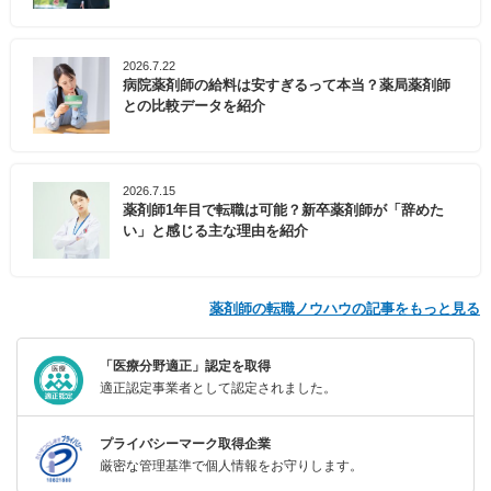
2026.7.22
病院薬剤師の給料は安すぎるって本当？薬局薬剤師
との比較データを紹介
2026.7.15
薬剤師1年目で転職は可能？新卒薬剤師が「辞めた
い」と感じる主な理由を紹介
薬剤師の転職ノウハウの記事をもっと見る
「医療分野適正」認定を取得
適正認定事業者として認定されました。
プライバシーマーク取得企業
厳密な管理基準で個人情報をお守りします。