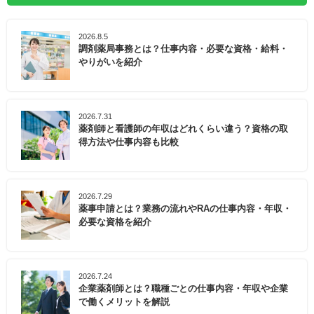
2026.8.5
調剤薬局事務とは？仕事内容・必要な資格・給料・
やりがいを紹介
2026.7.31
薬剤師と看護師の年収はどれくらい違う？資格の取
得方法や仕事内容も比較
2026.7.29
薬事申請とは？業務の流れやRAの仕事内容・年収・
必要な資格を紹介
2026.7.24
企業薬剤師とは？職種ごとの仕事内容・年収や企業
で働くメリットを解説