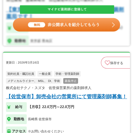
更新日：2026年3月16日
保存する
契約社員・嘱託社員
一般企業
学術・管理薬剤師
メディカルライター、 MSL、 DI、学術
募集停止
株式会社テクノ・スズタ 佐世保営業所の薬剤師求人
【佐世保市】卸売会社の営業所にて管理薬剤師募集！
給与
【月収】22.0万円～22.0万円
勤務地
長崎県 佐世保市
アクセス
※お問い合わせください