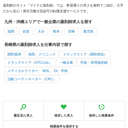
薬剤師のサイト「マイナビ薬剤師」では、希望通りの求人を無料でご紹介。大手
だから安心！厚生労働大臣認可の転職支援サービスです。
九州・沖縄エリアで一般企業の薬剤師求人を探す
福岡
佐賀
大分
熊本
宮崎
鹿児島
長崎県の薬剤師求人を仕事内容で探す
調剤薬局
病院・クリニック
ドラッグストア（調剤併設）
ドラッグストア（OTCのみ）
一般企業
学術・管理薬剤師
メディカルライター、 MSL、 DI、学術
治験コーディネーター（CRC）
最近見た求人
保存した求人
保存した検索条件
検索条件を保存する