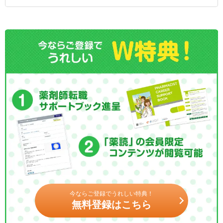
今ならご登録でうれしい特典！
無料登録はこちら