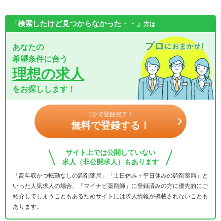
「検索したけど見つからなかった・・」
方は
あなたの
希望条件に合う
理想の求人
をお探しします！
1分で登録完了！
無料で登録する！
サイト上では公開していない
求人（非公開求人）もあります
「高年収かつ転勤なしの調剤薬局」「土日休み＋平日休みの調剤薬局」と
いった人気求人の場合、「マイナビ薬剤師」に登録済みの方に優先的にご
紹介してしまうこともあるためサイトには求人情報が掲載されないことも
あります。