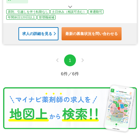
原則、引越しを伴う転勤なし
土日休み（相談可含む）
車通勤可
年間休日120日以上
管理職候補
求人の詳細を見る
最新の募集状況を問い合わせる
1
6件／6件