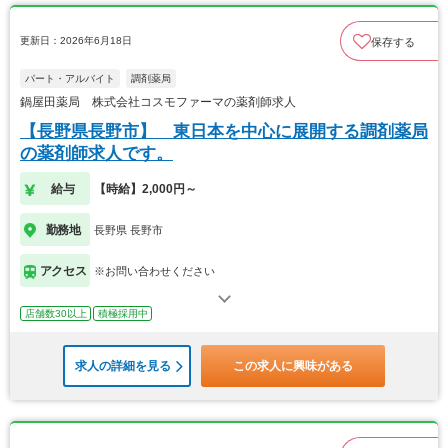
更新日：2026年6月18日
保存する
パート・アルバイト
調剤薬局
鍋屋田薬局 株式会社コスモファーマの薬剤師求人
【長野県長野市】 東日本を中心に展開する調剤薬局
の薬剤師求人です。
給与
【時給】2,000円～
勤務地
長野県 長野市
アクセス
※お問い合わせください
店舗数30以上
積極採用中
求人の詳細を見る
この求人に興味がある