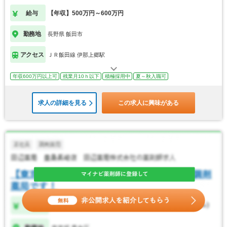
給与
【年収】500万円～600万円
勤務地
長野県 飯田市
アクセス
ＪＲ飯田線 伊那上郷駅
年収600万円以上可
残業月10ｈ以下
積極採用中
夏～秋入職可
求人の詳細を見る
この求人に興味がある