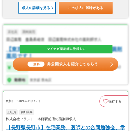
求人の詳細を見る
この求人に興味がある
更新日：2024年11月19日
保存する
正社員
調剤薬局
株式会社フラント 本郷駅前店の薬剤師求人
【長野県長野市】在宅業務、医師との合同勉強会、学