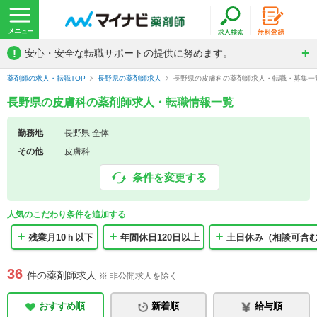
!
安心・安全な転職サポートの提供に努めます。
薬剤師の求人・転職TOP
長野県の薬剤師求人
長野県の皮膚科の薬剤師求人・転職・募集一
長野県の皮膚科の薬剤師求人・転職情報一覧
勤務地
長野県 全体
その他
皮膚科
条件を変更する
人気のこだわり条件を追加する
残業月10ｈ以下
年間休日120日以上
土日休み（相談可含
36
件の薬剤師求人
※ 非公開求人を除く
おすすめ順
新着順
給与順