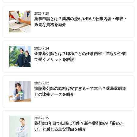
2026.7.29
薬事申請とは？業務の流れやRAの仕事内容・年収・
必要な資格を紹介
2026.7.24
企業薬剤師とは？職種ごとの仕事内容・年収や企業
で働くメリットを解説
2026.7.22
病院薬剤師の給料は安すぎるって本当？薬局薬剤師
との比較データを紹介
2026.7.15
薬剤師1年目で転職は可能？新卒薬剤師が「辞めた
い」と感じる主な理由を紹介