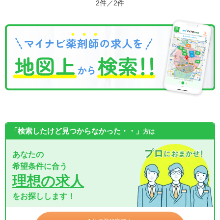
2件／2件
「検索したけど見つからなかった・・」
方は
あなたの
希望条件に合う
理想の求人
をお探しします！