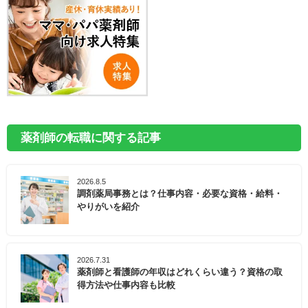
薬剤師の転職に関する記事
2026.8.5
調剤薬局事務とは？仕事内容・必要な資格・給料・
やりがいを紹介
2026.7.31
薬剤師と看護師の年収はどれくらい違う？資格の取
得方法や仕事内容も比較