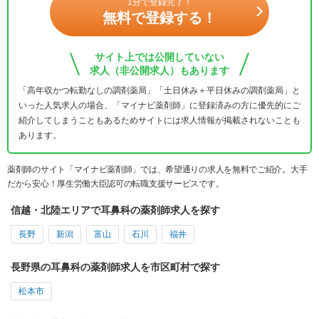
1分で登録完了！
無料で登録する！
サイト上では公開していない
求人（非公開求人）もあります
「高年収かつ転勤なしの調剤薬局」「土日休み＋平日休みの調剤薬局」と
いった人気求人の場合、「マイナビ薬剤師」に登録済みの方に優先的にご
紹介してしまうこともあるためサイトには求人情報が掲載されないことも
あります。
薬剤師のサイト「マイナビ薬剤師」では、希望通りの求人を無料でご紹介。大手
だから安心！厚生労働大臣認可の転職支援サービスです。
信越・北陸エリアで耳鼻科の薬剤師求人を探す
長野
新潟
富山
石川
福井
長野県の耳鼻科の薬剤師求人を市区町村で探す
松本市