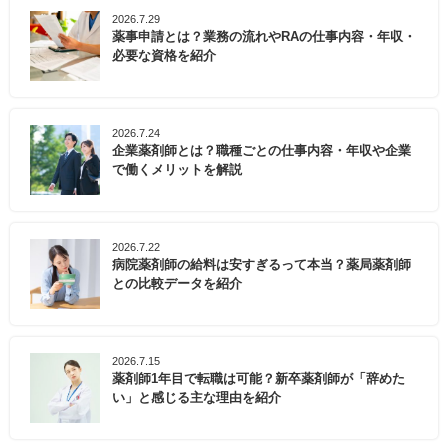
2026.7.29
薬事申請とは？業務の流れやRAの仕事内容・年収・
必要な資格を紹介
2026.7.24
企業薬剤師とは？職種ごとの仕事内容・年収や企業
で働くメリットを解説
2026.7.22
病院薬剤師の給料は安すぎるって本当？薬局薬剤師
との比較データを紹介
2026.7.15
薬剤師1年目で転職は可能？新卒薬剤師が「辞めた
い」と感じる主な理由を紹介