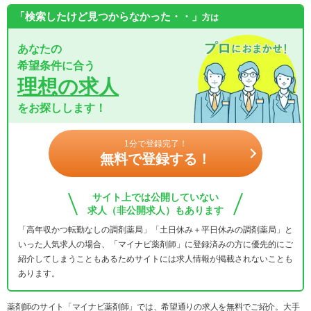
「検索したけど見つからなかった・・」
方は
あなたの
希望条件に合う
理想の求人
をお探しします！
1分で登録完了！
無料で登録する！
サイト上では公開していない
求人（非公開求人）もあります
「高年収かつ転勤なしの調剤薬局」「土日休み＋平日休みの調剤薬局」と
いった人気求人の場合、「マイナビ薬剤師」に登録済みの方に優先的にご
紹介してしまうこともあるためサイトには求人情報が掲載されないことも
あります。
薬剤師のサイト「マイナビ薬剤師」では、希望通りの求人を無料でご紹介。大手