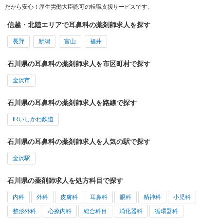
だから安心！厚生労働大臣認可の転職支援サービスです。
信越・北陸エリアで耳鼻科の薬剤師求人を探す
長野
新潟
富山
福井
石川県の耳鼻科の薬剤師求人を市区町村で探す
金沢市
石川県の耳鼻科の薬剤師求人を路線で探す
IRいしかわ鉄道
石川県の耳鼻科の薬剤師求人を人気の駅で探す
金沢駅
石川県の薬剤師求人を処方科目で探す
内科
外科
皮膚科
耳鼻科
眼科
精神科
小児科
整形外科
心療内科
総合科目
消化器科
循環器科