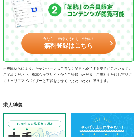
今ならご登録でうれしい特典！
無料登録はこちら
※在庫状況により、キャンペーンは予告なく変更・終了する場合がございます。
ご了承ください。※本ウェブサイトからご登録いただき、ご来社またはお電話に
てキャリアアドバイザーと面談をさせていただいた方に限ります。
求人特集