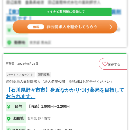
更新日：2026年5月26日
保存する
パート・アルバイト
調剤薬局
調剤薬局の薬剤師求人（法人名非公開 ※詳細はお問合せください）
【石川県野々市市】身近なかかりつけ薬局を目指して
おられます。
給与
【時給】1,800円～2,200円
勤務地
石川県 野々市市