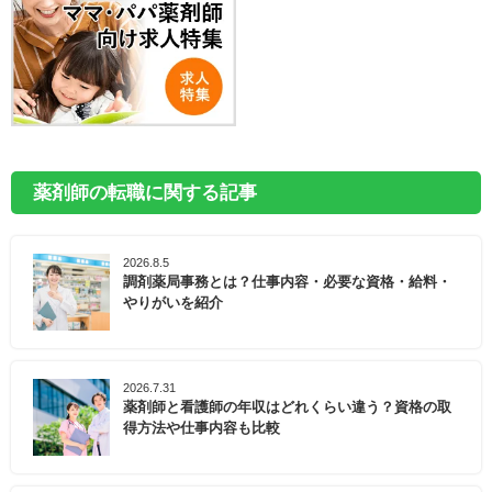
薬剤師の転職に関する記事
2026.8.5
調剤薬局事務とは？仕事内容・必要な資格・給料・
やりがいを紹介
2026.7.31
薬剤師と看護師の年収はどれくらい違う？資格の取
得方法や仕事内容も比較