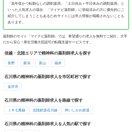
「高年収かつ転勤なしの調剤薬局」「土日休み＋平日休みの調剤薬局」と
いった人気求人の場合、「マイナビ薬剤師」に登録済みの方に優先的にご
紹介してしまうこともあるためサイトには求人情報が掲載されないことも
あります。
薬剤師のサイト「マイナビ薬剤師」では、希望通りの求人を無料でご紹介。大手
だから安心！厚生労働大臣認可の転職支援サービスです。
信越・北陸エリアで精神科の薬剤師求人を探す
長野
新潟
富山
福井
石川県の精神科の薬剤師求人を市区町村で探す
金沢市
石川県の精神科の薬剤師求人を路線で探す
ＪＲ七尾線
北陸鉄道石川線
IRいしかわ鉄道
石川県の精神科の薬剤師求人を人気の駅で探す