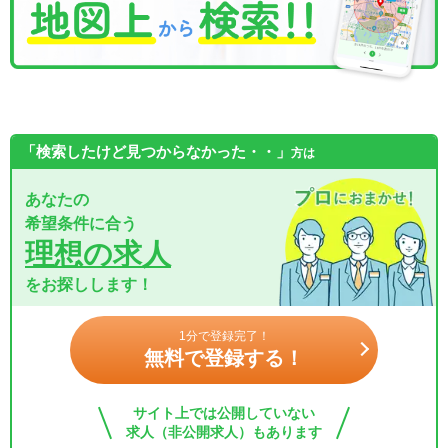
「検索したけど見つからなかった・・」
方は
あなたの
希望条件に合う
理想の求人
をお探しします！
1分で登録完了！
無料で登録する！
サイト上では公開していない
求人（非公開求人）もあります