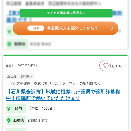
更新日：2026年5月26日
保存する
正社員
調剤薬局
リフル大浦薬局 株式会社リフルファーマシーの薬剤師求人
【石川県金沢市】地域に根差した薬局で薬剤師募集
中！病院前で働いていただけます
給与
【年収】450万円
勤務地
石川県 金沢市