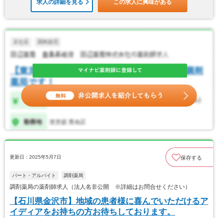
求人の詳細を見る
この求人に興味がある
更新日：2025年5月7日
保存する
パート・アルバイト
調剤薬局
調剤薬局の薬剤師求人（法人名非公開 ※詳細はお問合せください）
【石川県金沢市】地域の患者様に喜んでいただけるア
イディアをお持ちの方お待ちしております。