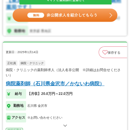
更新日：2025年1月14日
保存する
正社員
病院・クリニック
病院・クリニックの薬剤師求人（法人名非公開 ※詳細はお問合せくださ
い）
病院薬剤師（石川県金沢市／かないわ病院）
給与
【月収】20.0万円～22.0万円
勤務地
石川県 金沢市
アクセス
※お問い合わせください