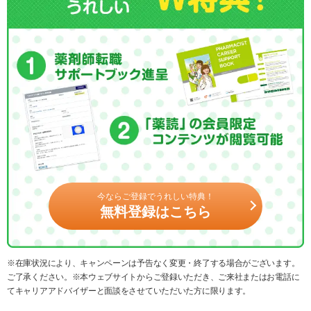
今ならご登録でうれしい特典！
無料登録はこちら
※在庫状況により、キャンペーンは予告なく変更・終了する場合がございます。
ご了承ください。※本ウェブサイトからご登録いただき、ご来社またはお電話に
てキャリアアドバイザーと面談をさせていただいた方に限ります。