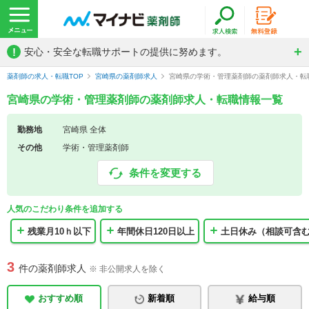
!
安心・安全な転職サポートの提供に努めます。
薬剤師の求人・転職TOP
宮崎県の薬剤師求人
宮崎県の学術・管理薬剤師の薬剤師求人・転
宮崎県の学術・管理薬剤師の薬剤師求人・転職情報一覧
勤務地
宮崎県 全体
その他
学術・管理薬剤師
条件を変更する
人気のこだわり条件を追加する
残業月10ｈ以下
年間休日120日以上
土日休み（相談可含
3
件の薬剤師求人
※ 非公開求人を除く
おすすめ順
新着順
給与順