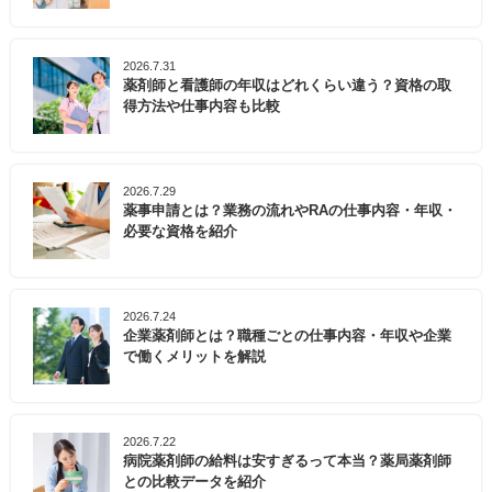
2026.7.31
薬剤師と看護師の年収はどれくらい違う？資格の取
得方法や仕事内容も比較
2026.7.29
薬事申請とは？業務の流れやRAの仕事内容・年収・
必要な資格を紹介
2026.7.24
企業薬剤師とは？職種ごとの仕事内容・年収や企業
で働くメリットを解説
2026.7.22
病院薬剤師の給料は安すぎるって本当？薬局薬剤師
との比較データを紹介