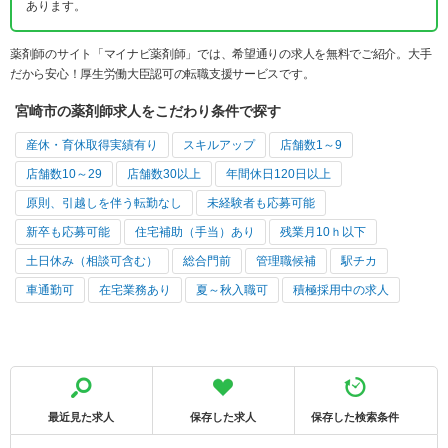
あります。
薬剤師のサイト「マイナビ薬剤師」では、希望通りの求人を無料でご紹介。大手
だから安心！厚生労働大臣認可の転職支援サービスです。
宮崎市の薬剤師求人をこだわり条件で探す
産休・育休取得実績有り
スキルアップ
店舗数1～9
店舗数10～29
店舗数30以上
年間休日120日以上
原則、引越しを伴う転勤なし
未経験者も応募可能
新卒も応募可能
住宅補助（手当）あり
残業月10ｈ以下
土日休み（相談可含む）
総合門前
管理職候補
駅チカ
車通勤可
在宅業務あり
夏～秋入職可
積極採用中の求人
最近見た求人
保存した求人
保存した検索条件