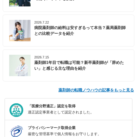
2026.7.22
病院薬剤師の給料は安すぎるって本当？薬局薬剤師
との比較データを紹介
2026.7.15
薬剤師1年目で転職は可能？新卒薬剤師が「辞めた
い」と感じる主な理由を紹介
薬剤師の転職ノウハウの記事をもっと見る
「医療分野適正」認定を取得
適正認定事業者として認定されました。
プライバシーマーク取得企業
厳密な管理基準で個人情報をお守りします。