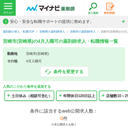
!
安心・安全な転職サポートの提供に努めます。
薬剤師の求人・転職TOP
宮崎県の薬剤師求人
宮崎市の薬剤師求人
宮崎市(宮崎県)の4
宮崎市(宮崎県)の4月入職可の薬剤師求人・転職情報一覧
勤務地
宮崎市(宮崎県)
その他
4月入職可
条件を変更する
人気のこだわり条件を追加する
土日休み（相談可含む）
年間休日120日以上
店舗数10～2
条件に該当するweb公開求人数：
0
件
※非公開求人を除く