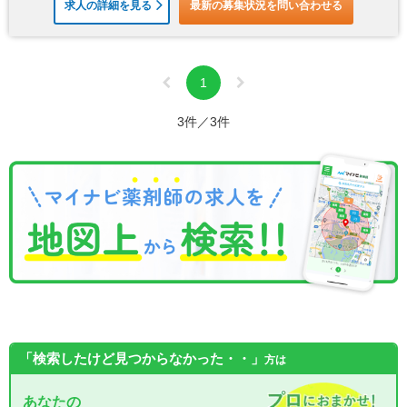
求人の詳細を見る
最新の募集状況を問い合わせる
1
3件／3件
「検索したけど見つからなかった・・」
方は
あなたの