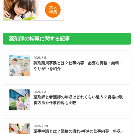
薬剤師の転職に関する記事
2026.8.5
調剤薬局事務とは？仕事内容・必要な資格・給料・
やりがいを紹介
2026.7.31
薬剤師と看護師の年収はどれくらい違う？資格の取
得方法や仕事内容も比較
2026.7.29
薬事申請とは？業務の流れやRAの仕事内容・年収・