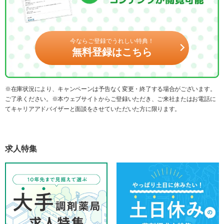
今ならご登録でうれしい特典！
無料登録はこちら
※在庫状況により、キャンペーンは予告なく変更・終了する場合がございます。
ご了承ください。※本ウェブサイトからご登録いただき、ご来社またはお電話に
てキャリアアドバイザーと面談をさせていただいた方に限ります。
求人特集