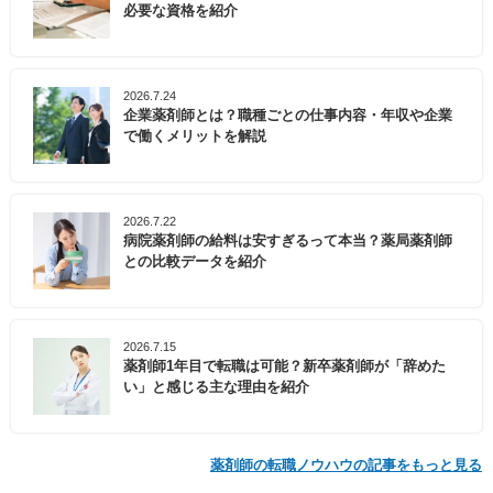
必要な資格を紹介
2026.7.24
企業薬剤師とは？職種ごとの仕事内容・年収や企業
で働くメリットを解説
2026.7.22
病院薬剤師の給料は安すぎるって本当？薬局薬剤師
との比較データを紹介
2026.7.15
薬剤師1年目で転職は可能？新卒薬剤師が「辞めた
い」と感じる主な理由を紹介
薬剤師の転職ノウハウの記事をもっと見る