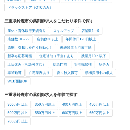
ドラッグストア（OTCのみ）
三重県鈴鹿市の薬剤師求人をこだわり条件で探す
産休・育休取得実績有り
スキルアップ
店舗数1～9
店舗数10～29
店舗数30以上
年間休日120日以上
原則、引越しを伴う転勤なし
未経験者も応募可能
新卒も応募可能
住宅補助（手当）あり
残業月10ｈ以下
土日休み（相談可含む）
総合門前
管理職候補
駅チカ
車通勤可
在宅業務あり
夏～秋入職可
積極採用中の求人
WEB面接OK
三重県鈴鹿市の薬剤師求人を年収で探す
300万円以上
350万円以上
400万円以上
450万円以上
500万円以上
550万円以上
600万円以上
650万円以上
700万円以上