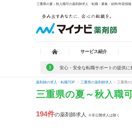
三重県の夏～秋入職可の薬剤師求人・転職・募集・給料/年収情報 
サービス紹介
!
安心・安全な転職サポートの提供に
薬剤師の求人・転職TOP
三重県の薬剤師求人
三重県の
三重県の夏～秋入職
194件
の薬剤師求人
※非公開求人は除く