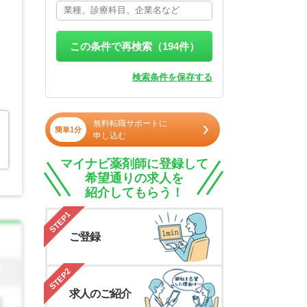
この条件で再検索（
194
件）
検索条件を保存する
無料転職サポートに
簡単1分
申し込む
マイナビ薬剤師に登録して
希望通りの求人を
紹介してもらう！
STEP1
ご登録
STEP2
求人のご紹介