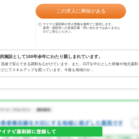
この求人に興味がある
マイナビ薬剤師が求人情報を無料でご提供します。
薬局・病院等への直接応募・問い合わせではありません
のでご安心ください。
供施設として100年余年にわたり親しまれています。
迅速で安心できる調剤を心がけています。また、OJTを中心とした研修や地元薬剤
などにてスキルアップを図っています。今後も地域のか…