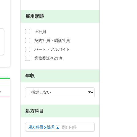
雇用形態
正社員
契約社員・嘱託社員
パート・アルバイト
業務委託その他
年収
る
処方科目
処方科目を選択
例）内科