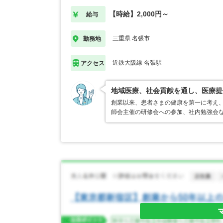
【時給】2,000円～
給与
三重県 名張市
勤務地
近鉄大阪線 名張駅
アクセス
地域医療、社会貢献を通し、医療提
創業以来、患者さまの健康を第一に考え、
師会主催の研修会への参加、社内勉強会