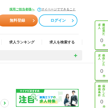
採用ご担当者様へ
マイページでできること
無料登録
ログイン
0
求人ランキング
求人を検索する
0
0