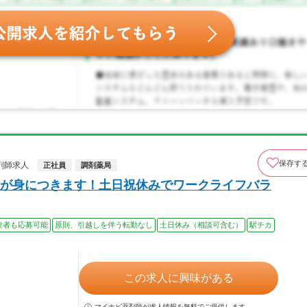
保存す
剤師求人
正社員
調剤薬局
が身につきます！土日祝休みでワークライフバラ
験者も応募可能
原則、引越しを伴う転勤なし
土日休み（相談可含む）
駅チカ
この求人に興味がある
マイナビ薬剤師が求人情報を無料でご提供します。