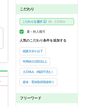
こだわり
こだわりを選択
例）土日休み
夏～秋入職可
人気のこだわり条件を追加する
残業月10ｈ以下
年間休日120日以上
土日休み（相談可含む）
る
産休・育休取得実績有り
フリーワード