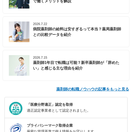
で働くメリットを解説
2026.7.22
病院薬剤師の給料は安すぎるって本当？薬局薬剤師
との比較データを紹介
2026.7.15
薬剤師1年目で転職は可能？新卒薬剤師が「辞めた
い」と感じる主な理由を紹介
薬剤師の転職ノウハウの記事をもっと見る
「医療分野適正」認定を取得
適正認定事業者として認定されました。
プライバシーマーク取得企業
厳密な管理基準で個人情報をお守りします。