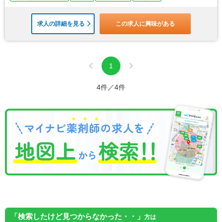
求人の詳細を見る
この求人に興味がある
1
4件／4件
「検索したけど見つからなかった・・」
方は