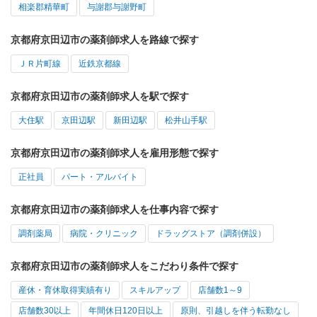
相楽郡精華町
与謝郡与謝野町
京都府京田辺市の薬剤師求人を路線で探す
ＪＲ片町線
近鉄京都線
京都府京田辺市の薬剤師求人を駅で探す
大住駅
京田辺駅
新田辺駅
松井山手駅
京都府京田辺市の薬剤師求人を雇用形態で探す
正社員
パート・アルバイト
京都府京田辺市の薬剤師求人を仕事内容で探す
調剤薬局
病院・クリニック
ドラッグストア（調剤併設）
京都府京田辺市の薬剤師求人をこだわり条件で探す
産休・育休取得実績有り
スキルアップ
店舗数1～9
店舗数30以上
年間休日120日以上
原則、引越しを伴う転勤なし