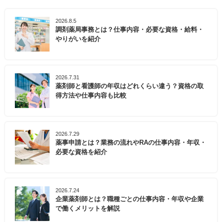
2026.8.5
調剤薬局事務とは？仕事内容・必要な資格・給料・
やりがいを紹介
2026.7.31
薬剤師と看護師の年収はどれくらい違う？資格の取
得方法や仕事内容も比較
2026.7.29
薬事申請とは？業務の流れやRAの仕事内容・年収・
必要な資格を紹介
2026.7.24
企業薬剤師とは？職種ごとの仕事内容・年収や企業
で働くメリットを解説