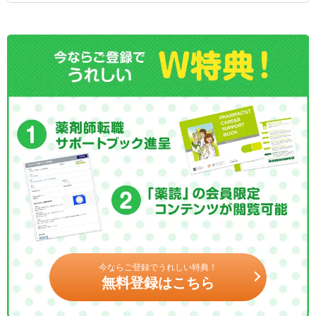
今ならご登録でうれしい特典！
無料登録はこちら