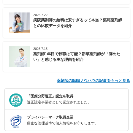
2026.7.22
病院薬剤師の給料は安すぎるって本当？薬局薬剤師
との比較データを紹介
2026.7.15
薬剤師1年目で転職は可能？新卒薬剤師が「辞めた
い」と感じる主な理由を紹介
薬剤師の転職ノウハウの記事をもっと見る
「医療分野適正」認定を取得
適正認定事業者として認定されました。
プライバシーマーク取得企業
厳密な管理基準で個人情報をお守りします。