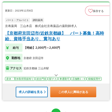
更新日：2023年12月8日
保存する
パート・アルバイト
調剤薬局
京寿薬局 三山木店 株式会社京寿薬品の薬剤師求人
【京都府京田辺市/近鉄京都線】 パート募集！高時
給、資格手当あり、賞与あり
給与
【時給】2,000円～2,400円
勤務地
京都府 京田辺市
アクセス
近鉄京都線 三山木駅
産休・育休取得実績有り
総合門前
駅チカ
車通勤可
店舗数1～9
積極採用中
求人の詳細を見る
この求人に興味がある