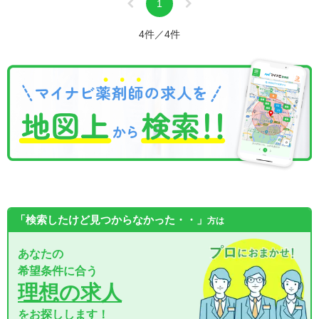
1
4件／4件
「検索したけど見つからなかった・・」
方は
あなたの
希望条件に合う
理想の求人
をお探しします！