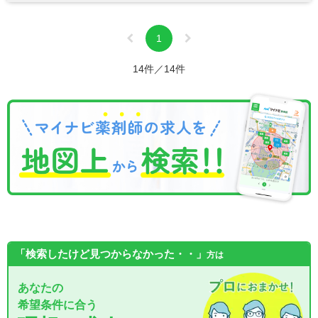
1
14件／14件
「検索したけど見つからなかった・・」
方は
あなたの
希望条件に合う