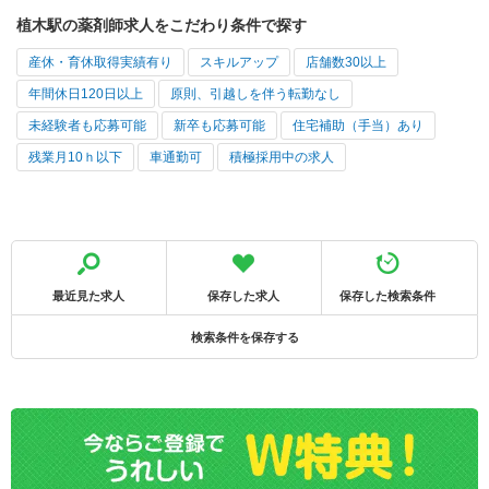
植木駅の薬剤師求人をこだわり条件で探す
産休・育休取得実績有り
スキルアップ
店舗数30以上
年間休日120日以上
原則、引越しを伴う転勤なし
未経験者も応募可能
新卒も応募可能
住宅補助（手当）あり
残業月10ｈ以下
車通勤可
積極採用中の求人
最近見た求人
保存した求人
保存した検索条件
検索条件を保存する