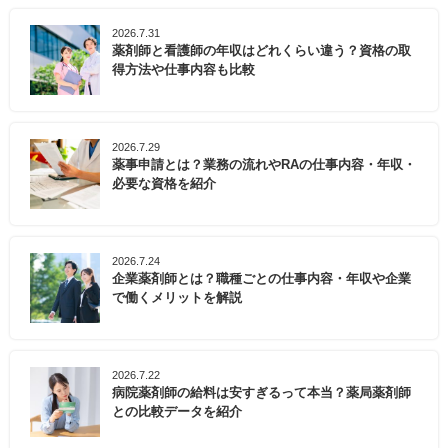
2026.7.31
薬剤師と看護師の年収はどれくらい違う？資格の取
得方法や仕事内容も比較
2026.7.29
薬事申請とは？業務の流れやRAの仕事内容・年収・
必要な資格を紹介
2026.7.24
企業薬剤師とは？職種ごとの仕事内容・年収や企業
で働くメリットを解説
2026.7.22
病院薬剤師の給料は安すぎるって本当？薬局薬剤師
との比較データを紹介