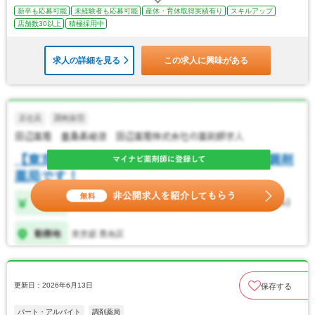
新卒も応募可能
未経験者も応募可能
産休・育休取得実績有り
スキルアップ
店舗数30以上
積極採用中
求人の詳細を見る
この求人に興味がある
更新日：2026年6月13日
保存する
パート・アルバイト
調剤薬局