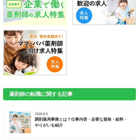
薬剤師の転職に関する記事
2026.8.5
調剤薬局事務とは？仕事内容・必要な資格・給料・
やりがいを紹介