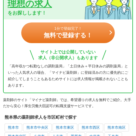
理想の求人
をお探しします！
1分で登録完了！
無料で登録する！
サイト上では公開していない
求人（非公開求人）もあります
「高年収かつ転勤なしの調剤薬局」「土日休み＋平日休みの調剤薬局」と
いった人気求人の場合、「マイナビ薬剤師」に登録済みの方に優先的にご
紹介してしまうこともあるためサイトには求人情報が掲載されないことも
あります。
薬剤師のサイト「マイナビ薬剤師」では、希望通りの求人を無料でご紹介。大手
だから安心！厚生労働大臣認可の転職支援サービスです。
熊本県の薬剤師求人を市区町村で探す
熊本市
熊本市中央区
熊本市東区
熊本市西区
熊本市南区