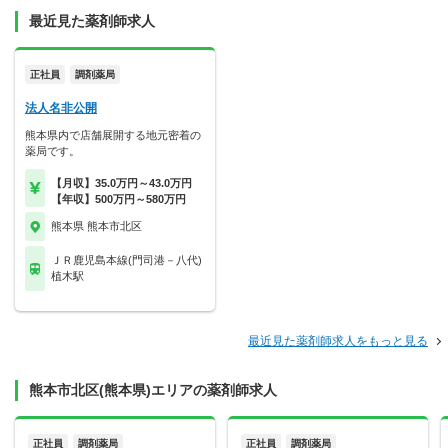
最近見た薬剤師求人
正社員
調剤薬局
法人名非公開
熊本県内で店舗展開する地元密着の
薬局です。
【月収】35.0万円～43.0万円
【年収】500万円～580万円
熊本県 熊本市北区
ＪＲ鹿児島本線(門司港－八代)
植木駅
最近見た薬剤師求人をもっと見る
熊本市北区(熊本県)エリアの薬剤師求人
正社員
調剤薬局
正社員
調剤薬局