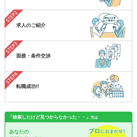
求人のご紹介
面接・条件交渉
転職成功!!
「検索したけど見つからなかった・・」
方は
あなたの