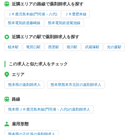
近隣エリアの路線で薬剤師求人を探す
ＪＲ鹿児島本線(門司港－八代)
ＪＲ豊肥本線
熊本電気鉄道藤崎線
熊本電気鉄道菊池線
近隣エリアの駅で薬剤師求人を探す
植木駅
竜田口駅
西里駅
堀川駅
武蔵塚駅
光の森駅
この求人と似た求人をチェック
エリア
熊本県の薬剤師求人
熊本県熊本市北区の薬剤師求人
路線
熊本県ＪＲ鹿児島本線(門司港－八代)の薬剤師求人
雇用形態
熊本県の正社員の薬剤師求人