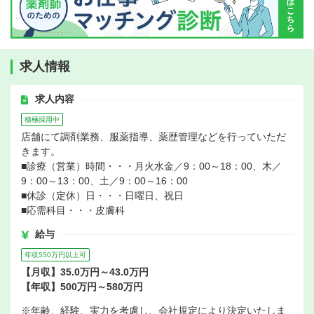
求人情報
求人内容
積極採用中
店舗にて調剤業務、服薬指導、薬歴管理などを行っていただ
きます。
■診療（営業）時間・・・月火水金／9：00～18：00、木／
9：00～13：00、土／9：00～16：00
■休診（定休）日・・・日曜日、祝日
■応需科目・・・皮膚科
給与
年収550万円以上可
【月収】35.0万円～43.0万円
【年収】500万円～580万円
※年齢、経験、実力を考慮し、会社規定により決定いたしま