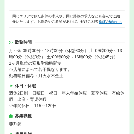
同じエリアで似た条件の求人や、同じ路線の求人なども喜んでご紹
介いたします。お悩みやご希望があれば、ぜひご相談ください。
無料で相談する
勤務時間
月～金:09時00分～18時00分（休憩60分）,土:09時00分～13
時00分（休憩0分）,土:09時00分～16時00分（休憩45分）
1ヶ月単位の変形労働時間制
※店舗によって若干異なります。
勤務曜日備考：月火水木金土
休日・休暇
週休2日制 日曜日 祝日 年末年始休暇 夏季休暇 有給休
暇 出産・育児休暇
※年間休日：115～120日
募集職種
薬剤師