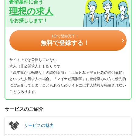
希望条件に合う
理想の求人
をお探しします！
1分で登録完了！
無料で登録する！
サイト上では公開していない
求人（非公開求人）もあります
「高年収かつ転勤なしの調剤薬局」「土日休み＋平日休みの調剤薬局」
といった人気求人の場合、「マイナビ薬剤師」に登録済みの方に優先的
にご紹介してしまうこともあるためサイトには求人情報が掲載されない
こともあります。
サービスのご紹介
サービスの魅力