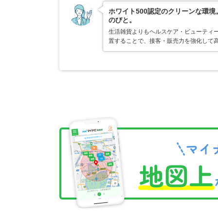
ホワイト500認定のクリーンな環
のびと。
生活雑貨よりもヘルスケア・ビューティ
置することで、接客・販売力を強化して