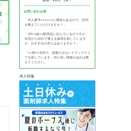
携帯・PHS OK！
お問い合わせ例
「求人番号○○○○○○に興味があるので、評判
を教えていただけますか？」
「JR○○線○○駅周辺に住んでいるのですが、
自宅から30分で通える薬局を探しています
が、おすすめの求人はありますか？」
「○○県○○市内で、残業が少ないドラッグスト
アを探しています。何か良い情報があれば教
えてください」
求人特集