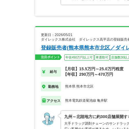
更新日：2026/05/21
ダイレックス株式会社 ダイレックス高平店の登録販売
登録販売者(熊本県熊本市北区／ダイ
注目ポイント
年収450万円以上可
車通勤可
店舗数30以
【月収】15.5万円～25.0万円程度
給与
【年収】290万円～470万円
熊本県 熊本市北区
勤務地
熊本電気鉄道菊池線 亀井駅
アクセス
九州～北陸地方に約300店舗展開
大手ドラッグ調剤チェーンのサンドラッ