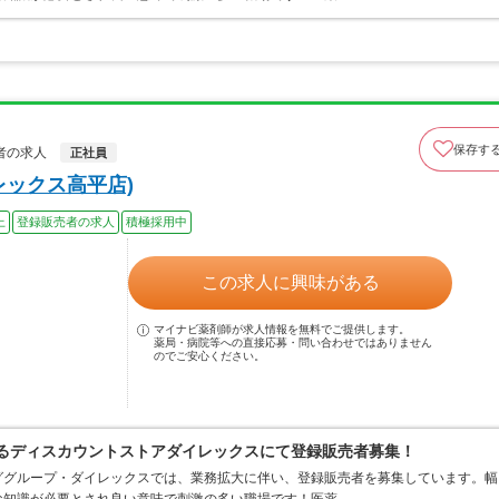
保存す
者の求人
正社員
レックス高平店)
上
登録販売者の求人
積極採用中
この求人に興味がある
マイナビ薬剤師が求人情報を無料でご提供します。
薬局・病院等への直接応募・問い合わせではありません
のでご安心ください。
するディスカウントストアダイレックスにて登録販売者募集！
ググループ・ダイレックスでは、業務拡大に伴い、登録販売者を募集しています。幅