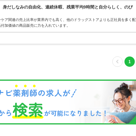
境。身だしなみの自由化、連続休暇、残業平均9時間と自分らしく、のび
ーケア関連の売上比率が業界内でも高く、他のドラッグストアよりも正社員を多く配
高付加価値の商品販売に力を入れています。
1