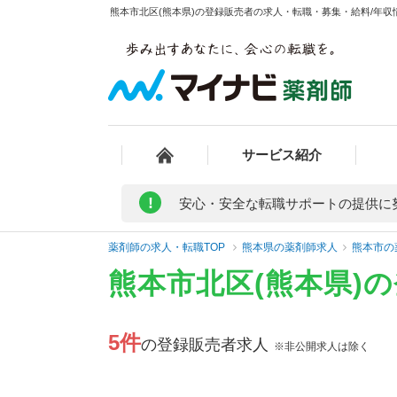
熊本市北区(熊本県)の登録販売者の求人・転職・募集・給料/年収情
サービス紹介
!
安心・安全な転職サポートの提供に
薬剤師の求人・転職TOP
熊本県の薬剤師求人
熊本市の
熊本市北区(熊本県)
5件
の登録販売者求人
※非公開求人は除く