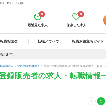
報 - マイナビ薬剤師
0
0
最近見た求人
保存した求人
転職相談会
転職ノウハウ
転職お役立ちガイド
努めます。
薬剤師求人
北区の薬剤師求人
熊本市北区(熊本県)の登録販売者の求人・転職・
の登録販売者の求人・転職情報
1