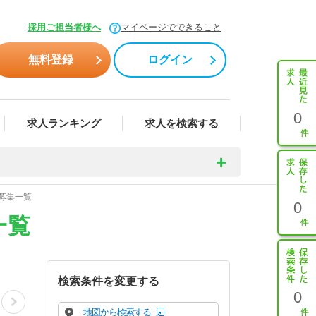
採用ご担当者様へ
マイページでできること
無料登録
ログイン
0
求人ランキング
求人を検索する
募集一覧
0
一覧
検索条件を変更する
0
地図から検索する