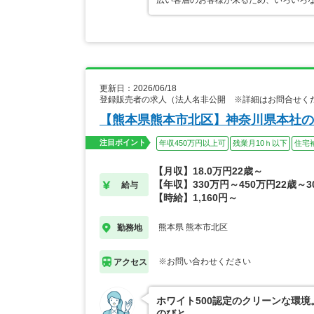
広い客層のお客様が来るため、いろいろ
更新日：2026/06/18
登録販売者の求人（法人名非公開 ※詳細はお問合せく
【熊本県熊本市北区】神奈川県本社の
注目ポイント
年収450万円以上可
残業月10ｈ以下
住宅
【月収】18.0万円22歳～
【年収】330万円～450万円22歳～3
給与
【時給】1,160円～
熊本県 熊本市北区
勤務地
※お問い合わせください
アクセス
ホワイト500認定のクリーンな環
のびと。