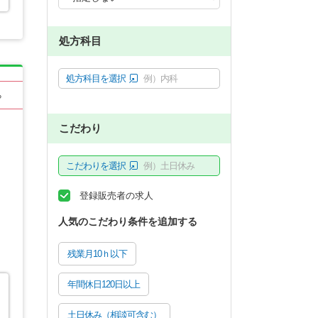
処方科目
処方科目を選択
例）内科
る
こだわり
こだわりを選択
例）土日休み
登録販売者の求人
人気のこだわり条件を追加する
残業月10ｈ以下
年間休日120日以上
土日休み（相談可含む）