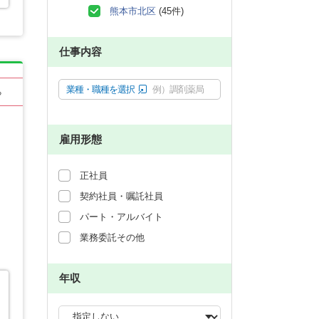
熊本市北区
(45件)
仕事内容
業種・職種を選択
例）調剤薬局
る
雇用形態
正社員
契約社員・嘱託社員
パート・アルバイト
業務委託その他
年収