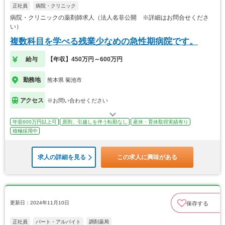
正社員
病院・クリニック
病院・クリニックの薬剤師求人（法人名非公開 ※詳細はお問合せくださ
い）
複数科目を学べる残業少なめの急性期病院です。
給与
【年収】450万円～600万円
勤務地
熊本県 菊池市
アクセス
※お問い合わせください
年収600万円以上可
原則、引越しを伴う転勤なし
産休・育休取得実績有り
積極採用中
求人の詳細を見る
この求人に興味がある
更新日：2024年11月10日
保存する
正社員
パート・アルバイト
調剤薬局