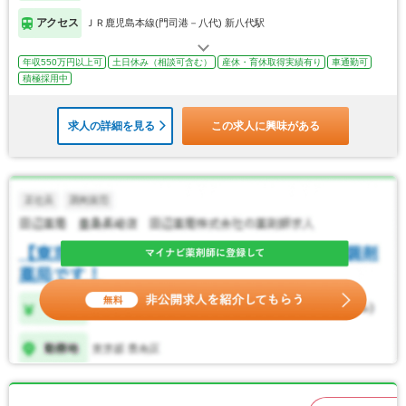
アクセス
ＪＲ鹿児島本線(門司港－八代) 新八代駅
年収550万円以上可
土日休み（相談可含む）
産休・育休取得実績有り
車通勤可
積極採用中
求人の詳細を見る
この求人に興味がある