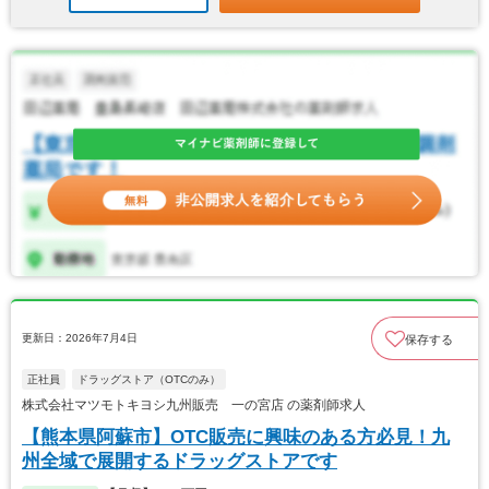
更新日：2026年7月4日
保存する
正社員
ドラッグストア（OTCのみ）
株式会社マツモトキヨシ九州販売 一の宮店 の薬剤師求人
【熊本県阿蘇市】OTC販売に興味のある方必見！九
州全域で展開するドラッグストアです