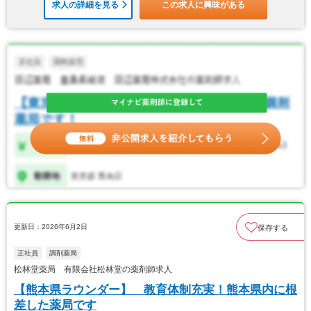
求人の詳細を見る
この求人に興味がある
更新日：2026年6月2日
保存する
正社員
調剤薬局
松林堂薬局 有限会社松林堂の薬剤師求人
【熊本県ラウンダー】 教育体制充実！熊本県内に根
差した薬局です