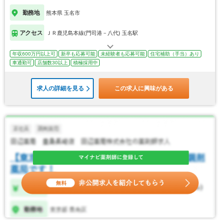
勤務地
熊本県 玉名市
アクセス
ＪＲ鹿児島本線(門司港－八代) 玉名駅
年収600万円以上可
新卒も応募可能
未経験者も応募可能
住宅補助（手当）あり
車通勤可
店舗数30以上
積極採用中
求人の詳細を見る
この求人に興味がある