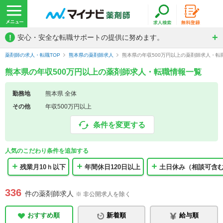
!
安心・安全な転職サポートの提供に努めます。
薬剤師の求人・転職TOP
熊本県の薬剤師求人
熊本県の年収500万円以上の薬剤師求人・転
熊本県の年収500万円以上の薬剤師求人・転職情報一覧
勤務地
熊本県 全体
その他
年収500万円以上
条件を変更する
人気のこだわり条件を追加する
残業月10ｈ以下
年間休日120日以上
土日休み（相談可含
336
件の薬剤師求人
※ 非公開求人を除く
おすすめ順
新着順
給与順