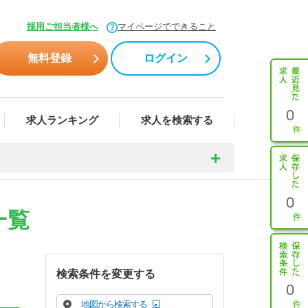
採用ご担当者様へ
マイページでできること
無料登録
ログイン
0
求人ランキング
求人を検索する
0
一覧
検索条件を変更する
0
地図から検索する