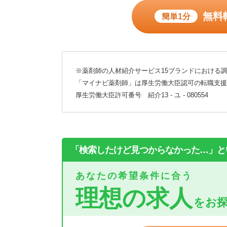
無料
簡単1分
※薬剤師の人材紹介サービス15ブランドにおける調
「マイナビ薬剤師」は厚生労働大臣認可の転職支援
厚生労働大臣許可番号 紹介13 - ユ - 080554
「検索したけど見つからなかった…」と
あなたの希望条件に合う
理想の求人
をお