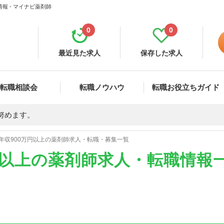
報 - マイナビ薬剤師
0
0
最近見た求人
保存した求人
転職相談会
転職ノウハウ
転職お役立ちガイド
努めます。
年収900万円以上の薬剤師求人・転職・募集一覧
円以上の薬剤師求人・転職情報