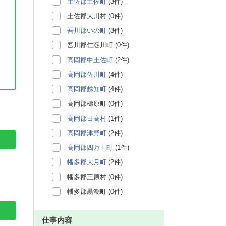
土佐郡土佐町
(3件)
土佐郡大川村 (0件)
吾川郡いの町
(3件)
吾川郡仁淀川町 (0件)
高岡郡中土佐町
(2件)
高岡郡佐川町
(4件)
高岡郡越知町
(4件)
。
高岡郡檮原町 (0件)
高岡郡日高村
(1件)
高岡郡津野町
(2件)
高岡郡四万十町
(1件)
幡多郡大月町
(2件)
幡多郡三原村 (0件)
幡多郡黒潮町 (0件)
仕事内容