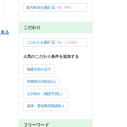
処方科目を選択
例）内科
こだわり
と見る
こだわりを選択
例）土日休み
人気のこだわり条件を追加する
残業月10ｈ以下
年間休日120日以上
土日休み（相談可含む）
産休・育休取得実績有り
フリーワード