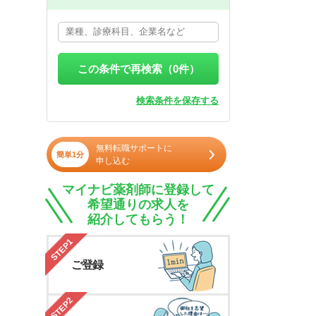
この条件で再検索（
0
件）
検索条件を保存する
無料転職サポートに
簡単1分
申し込む
マイナビ薬剤師に登録して
希望通りの求人を
紹介してもらう！
STEP1
ご登録
STEP2