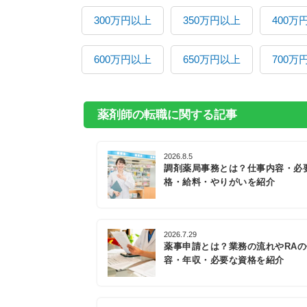
300万円以上
350万円以上
400万
600万円以上
650万円以上
700万
薬剤師の転職に関する記事
2026.8.5
調剤薬局事務とは？仕事内容・必
格・給料・やりがいを紹介
2026.7.29
薬事申請とは？業務の流れやRA
容・年収・必要な資格を紹介