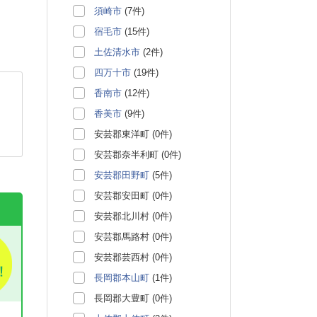
須崎市
(7件)
宿毛市
(15件)
土佐清水市
(2件)
四万十市
(19件)
香南市
(12件)
香美市
(9件)
安芸郡東洋町 (0件)
安芸郡奈半利町 (0件)
安芸郡田野町
(5件)
安芸郡安田町 (0件)
安芸郡北川村 (0件)
安芸郡馬路村 (0件)
安芸郡芸西村 (0件)
長岡郡本山町
(1件)
長岡郡大豊町 (0件)