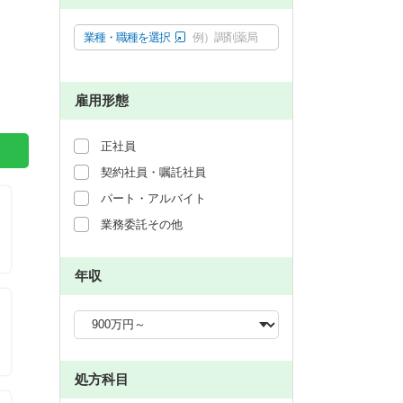
業種・職種を選択
例）調剤薬局
雇用形態
正社員
契約社員・嘱託社員
パート・アルバイト
業務委託その他
年収
処方科目