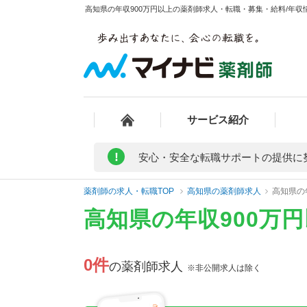
高知県の年収900万円以上の薬剤師求人・転職・募集・給料/年収情
サービス紹介
!
安心・安全な転職サポートの提供に
薬剤師の求人・転職TOP
高知県の薬剤師求人
高知県の
高知県の年収900万
0件
の薬剤師求人
※非公開求人は除く