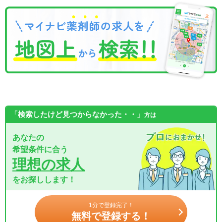
「検索したけど見つからなかった・・」
方は
あなたの
希望条件に合う
理想の求人
をお探しします！
1分で登録完了！
無料で登録する！