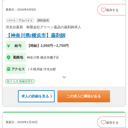
更新日：2026年6月8日
保存する
パート・アルバイト
調剤薬局
洋光台薬局 有限会社グリーン薬品の薬剤師求人
【神奈川県/横浜市】薬剤師
給与
【時給】2,050円～2,750円
勤務地
神奈川県 横浜市磯子区
アクセス
ＪＲ根岸線 洋光台駅
駅チカ
積極採用中
求人の詳細を見る
この求人に興味がある
更新日：2026年1月28日
保存する