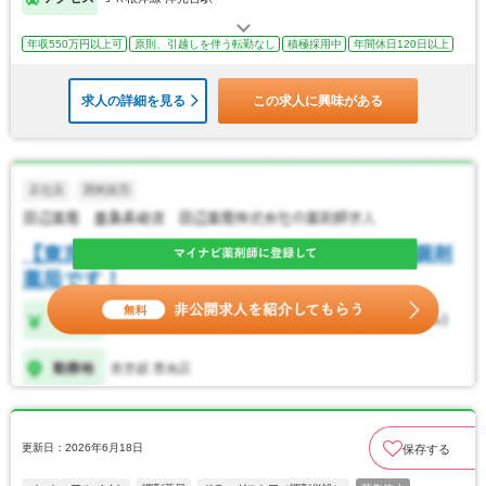
年収550万円以上可
原則、引越しを伴う転勤なし
積極採用中
年間休日120日以上
求人の詳細を見る
この求人に興味がある
更新日：2026年6月18日
保存する