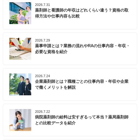
2026.7.31
薬剤師と看護師の年収はどれくらい違う？資格の取
得方法や仕事内容も比較
2026.7.29
薬事申請とは？業務の流れやRAの仕事内容・年収・
必要な資格を紹介
2026.7.24
企業薬剤師とは？職種ごとの仕事内容・年収や企業
で働くメリットを解説
2026.7.22
病院薬剤師の給料は安すぎるって本当？薬局薬剤師
との比較データを紹介