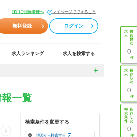
採用ご担当者様へ
マイページでできること
無料登録
ログイン
0
求人ランキング
求人を検索する
0
情報一覧
検索条件を変更する
0
地図から検索する