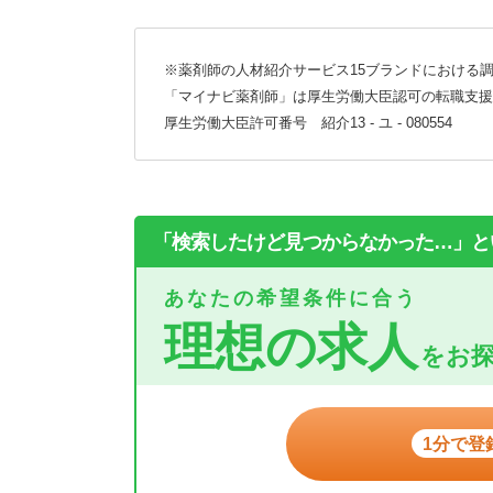
※薬剤師の人材紹介サービス15ブランドにおける調
「マイナビ薬剤師」は厚生労働大臣認可の転職支援
厚生労働大臣許可番号 紹介13 - ユ - 080554
「検索したけど見つからなかった…」と
あなたの希望条件に合う
理想の求人
をお
1分で登