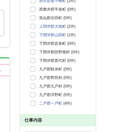
胆沢郡金ケ崎町
(2件)
西磐井郡平泉町 (0件)
気仙郡住田町 (0件)
上閉伊郡大槌町
(2件)
下閉伊郡山田町
(1件)
下閉伊郡岩泉町 (0件)
下閉伊郡田野畑村 (0件)
下閉伊郡普代村 (0件)
九戸郡軽米町 (0件)
る
九戸郡野田村 (0件)
九戸郡九戸村 (0件)
九戸郡洋野町 (0件)
二戸郡一戸町
(4件)
仕事内容