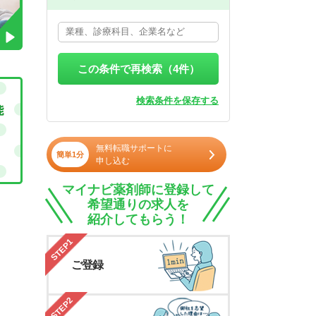
この条件で再検索（
4
件）
検索条件を保存する
無料転職サポートに
簡単1分
申し込む
マイナビ薬剤師に登録して
希望通りの求人を
紹介してもらう！
STEP1
ご登録
STEP2