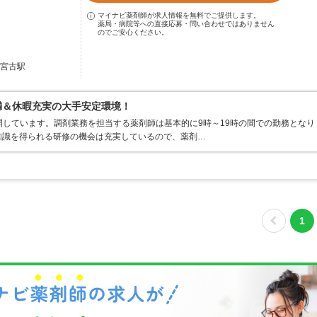
マイナビ薬剤師が求人情報を無料でご提供します。
薬局・病院等への直接応募・問い合わせではありません
のでご安心ください。
 宮古駅
満＆休暇充実の大手安定環境！
開しています。調剤業務を担当する薬剤師は基本的に9時～19時の間での勤務となり
知識を得られる研修の機会は充実しているので、薬剤…
1