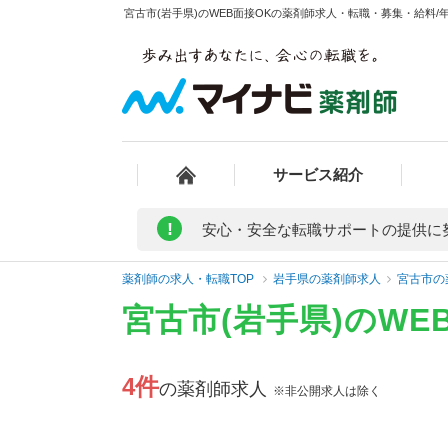
宮古市(岩手県)のWEB面接OKの薬剤師求人・転職・募集・給料/年
サービス紹介
!
安心・安全な転職サポートの提供に
薬剤師の求人・転職TOP
岩手県の薬剤師求人
宮古市の
宮古市(岩手県)のW
4件
の薬剤師求人
※非公開求人は除く