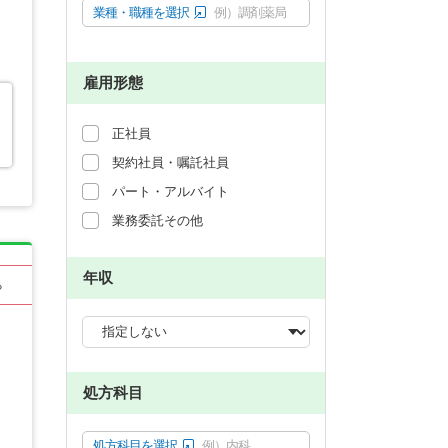
業種・職種を選択
例）調剤薬局
雇用形態
正社員
契約社員・嘱託社員
パート・アルバイト
業務委託その他
年収
る
処方科目
処方科目を選択
例）内科