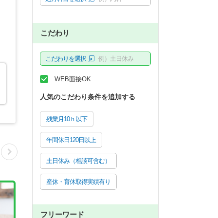
こだわり
こだわりを選択
例）土日休み
WEB面接OK
人気のこだわり条件を追加する
残業月10ｈ以下
年間休日120日以上
土日休み（相談可含む）
産休・育休取得実績有り
フリーワード