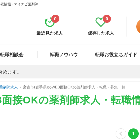
収情報 - マイナビ薬剤師
0
0
最近見た求人
保存した求人
転職相談会
転職ノウハウ
転職お役立ちガイド
努めます。
薬剤師求人
宮古市(岩手県)のWEB面接OKの薬剤師求人・転職・募集一覧
EB面接OKの薬剤師求人・転職
1