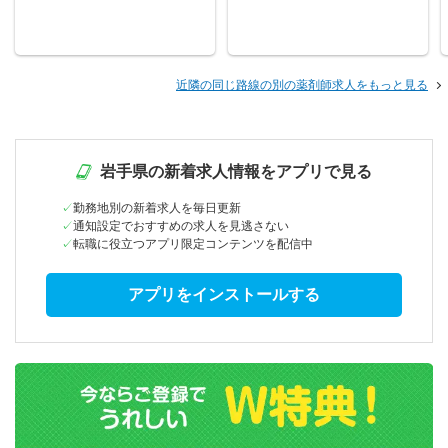
近隣の同じ路線の別の薬剤師求人をもっと見る
岩手県の新着求人情報をアプリで見る
勤務地別の新着求人を毎日更新
通知設定でおすすめの求人を見逃さない
転職に役立つアプリ限定コンテンツを配信中
アプリをインストールする