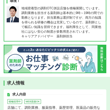
環境！
地域密着型の調剤OTC併設店舗を積極展開しています。
調剤業務を担当する薬剤師は基本的に9時～19時の間での
勤務となります。担当業務は選択制ですが、両方の知識
を得られる研修の機会は充実しているので、薬剤師とし
て幅広い知識を習得できます。福利厚生として、同業他
社にはない安心の制度が多数用意されています。
キャリアアドバイザー 薬剤師担当
求人情報
求人内容
積極採用中
WEB面接OK
店舗にて、調剤業務、服薬指導、薬歴管理、医薬品の販売な