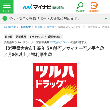
!
安心・安全な転職サポートの提供に努めます。
薬剤師の求人・転職TOP
岩手県
宮古市
調剤薬局ツルハドラッグ 宮古中央店 株式会
正社員
調剤薬局
ドラッグストア（調剤併設）
調剤薬局ツルハドラッグ 宮古中央店
株式会社ツルハ
の薬剤師求人
【岩手県宮古市】高年収相談可／マイカー可／手当◎
／月8休以上／福利厚生◎