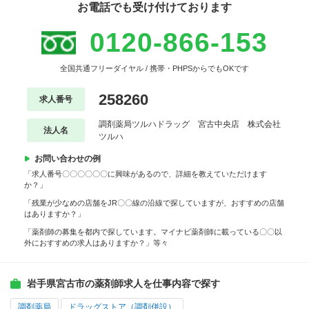
お電話でも受け付けております
0120-866-153
全国共通フリーダイヤル / 携帯・PHPSからでもOKです
258260
求人番号
調剤薬局ツルハドラッグ 宮古中央店 株式会社
法人名
ツルハ
お問い合わせの例
「求人番号〇〇〇〇〇〇に興味があるので、詳細を教えていただけます
か？」
「残業が少なめの店舗をJR〇〇線の沿線で探していますが、おすすめの店舗
はありますか？」
「薬剤師の募集を都内で探しています。マイナビ薬剤師に載っている〇〇以
外におすすめの求人はありますか？」等々
岩手県宮古市の薬剤師求人を仕事内容で探す
調剤薬局
ドラッグストア（調剤併設）