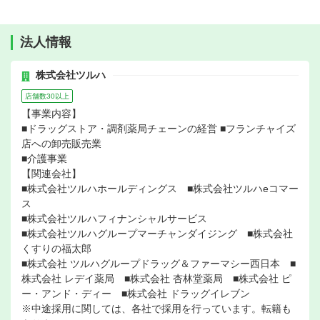
法人情報
株式会社ツルハ
店舗数30以上
【事業内容】
■ドラッグストア・調剤薬局チェーンの経営 ■フランチャイズ
店への卸売販売業
■介護事業
【関連会社】
■株式会社ツルハホールディングス ■株式会社ツルハeコマー
ス
■株式会社ツルハフィナンシャルサービス
■株式会社ツルハグループマーチャンダイジング ■株式会社
くすりの福太郎
■株式会社 ツルハグループドラッグ＆ファーマシー西日本 ■
株式会社 レデイ薬局 ■株式会社 杏林堂薬局 ■株式会社 ピ
ー・アンド・ディー ■株式会社 ドラッグイレブン
※中途採用に関しては、各社で採用を行っています。転籍も