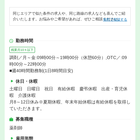
同じエリアで似た条件の求人や、同じ路線の求人なども喜んでご紹
介いたします。お悩みやご希望があれば、ぜひご相談ください。
無料で相談する
勤務時間
残業月10ｈ以下
調剤／月～金:09時00分～19時00分（休憩60分）,OTC／:09
時00分～22時00分
■週40時間勤務制(1日8時間目安)
休日・休暇
土曜日 日曜日 祝日 有給休暇 慶弔休暇 出産・育児休
暇 介護休暇
月8～12日休み※夏期休暇、年末年始休暇は有給休暇を取得し
ていただきます。
募集職種
薬剤師
雇用形態