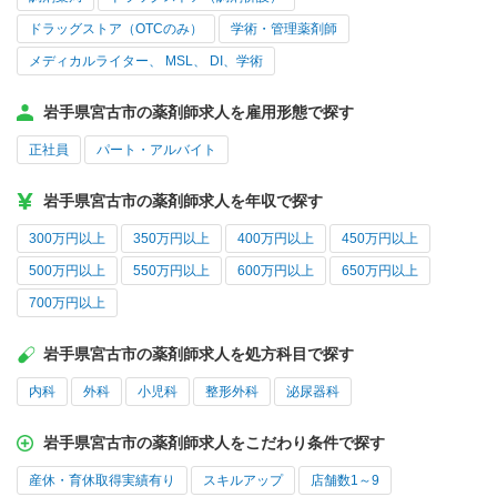
ドラッグストア（OTCのみ）
学術・管理薬剤師
メディカルライター、 MSL、 DI、学術
岩手県宮古市の薬剤師求人を雇用形態で探す
正社員
パート・アルバイト
岩手県宮古市の薬剤師求人を年収で探す
300万円以上
350万円以上
400万円以上
450万円以上
500万円以上
550万円以上
600万円以上
650万円以上
700万円以上
岩手県宮古市の薬剤師求人を処方科目で探す
内科
外科
小児科
整形外科
泌尿器科
岩手県宮古市の薬剤師求人をこだわり条件で探す
産休・育休取得実績有り
スキルアップ
店舗数1～9