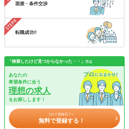
面接・条件交渉
転職成功!!
「検索したけど見つからなかった・・」
方は
あなたの
希望条件に合う
理想の求人
をお探しします！
1分で登録完了！
無料で登録する！