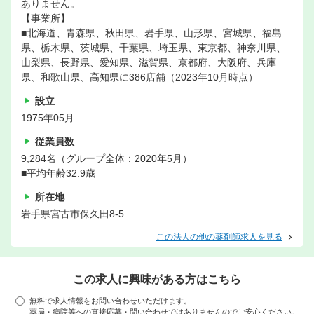
ありません。
【事業所】
■北海道、青森県、秋田県、岩手県、山形県、宮城県、福島
県、栃木県、茨城県、千葉県、埼玉県、東京都、神奈川県、
山梨県、長野県、愛知県、滋賀県、京都府、大阪府、兵庫
県、和歌山県、高知県に386店舗（2023年10月時点）
設立
1975年05月
従業員数
9,284名（グループ全体：2020年5月）
■平均年齢32.9歳
所在地
岩手県宮古市保久田8-5
この法人の他の薬剤師求人を見る
この求人に興味がある方はこちら
無料で求人情報をお問い合わせいただけます。
薬局・病院等への直接応募・問い合わせではありませんのでご安心ください。