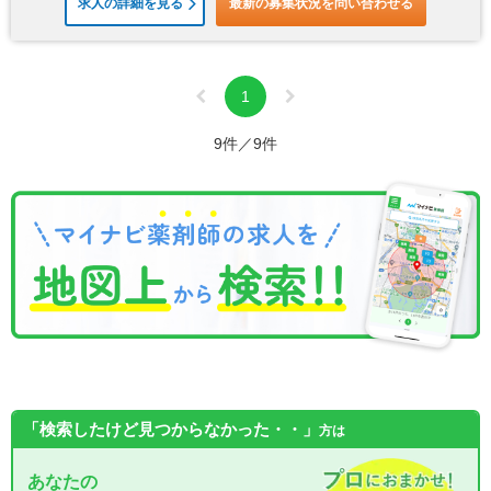
求人の詳細を見る
最新の募集状況を問い合わせる
1
9件／9件
「検索したけど見つからなかった・・」
方は
あなたの