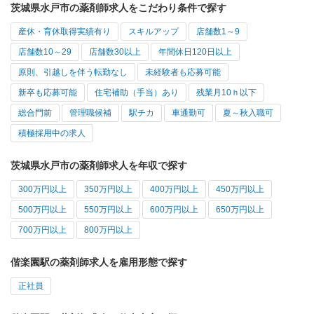
茨城県水戸市の薬剤師求人をこだわり条件で探す
産休・育休取得実績有り
スキルアップ
店舗数1～9
店舗数10～29
店舗数30以上
年間休日120日以上
原則、引越しを伴う転勤なし
未経験者も応募可能
新卒も応募可能
住宅補助（手当）あり
残業月10ｈ以下
総合門前
管理職候補
駅チカ
車通勤可
夏～秋入職可
積極採用中の求人
茨城県水戸市の薬剤師求人を年収で探す
300万円以上
350万円以上
400万円以上
450万円以上
500万円以上
550万円以上
600万円以上
650万円以上
700万円以上
800万円以上
偕楽園駅の薬剤師求人を雇用形態で探す
正社員