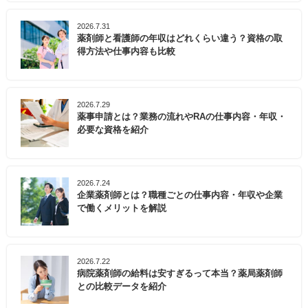
2026.7.31
薬剤師と看護師の年収はどれくらい違う？資格の取
得方法や仕事内容も比較
2026.7.29
薬事申請とは？業務の流れやRAの仕事内容・年収・
必要な資格を紹介
2026.7.24
企業薬剤師とは？職種ごとの仕事内容・年収や企業
で働くメリットを解説
2026.7.22
病院薬剤師の給料は安すぎるって本当？薬局薬剤師
との比較データを紹介