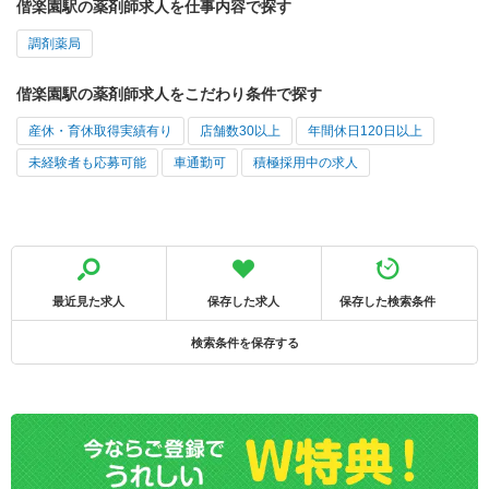
偕楽園駅の薬剤師求人を仕事内容で探す
調剤薬局
偕楽園駅の薬剤師求人をこだわり条件で探す
産休・育休取得実績有り
店舗数30以上
年間休日120日以上
未経験者も応募可能
車通勤可
積極採用中の求人
最近見た求人
保存した求人
保存した検索条件
検索条件を保存する