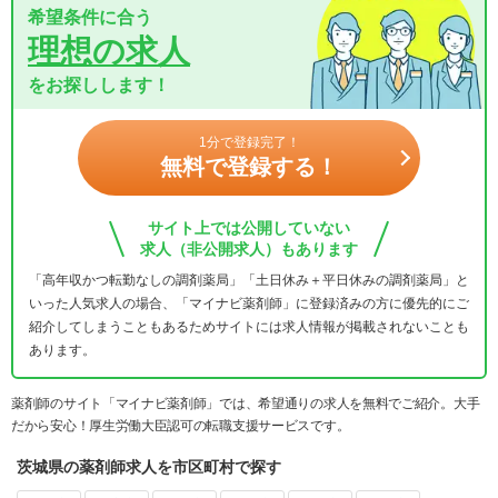
希望条件に合う
理想の求人
をお探しします！
1分で登録完了！
無料で登録する！
サイト上では公開していない
求人（非公開求人）もあります
「高年収かつ転勤なしの調剤薬局」「土日休み＋平日休みの調剤薬局」と
いった人気求人の場合、「マイナビ薬剤師」に登録済みの方に優先的にご
紹介してしまうこともあるためサイトには求人情報が掲載されないことも
あります。
薬剤師のサイト「マイナビ薬剤師」では、希望通りの求人を無料でご紹介。大手
だから安心！厚生労働大臣認可の転職支援サービスです。
茨城県の薬剤師求人を市区町村で探す