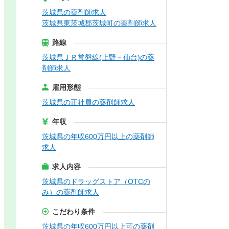
茨城県の薬剤師求人
茨城県東茨城郡茨城町の薬剤師求人
路線
茨城県ＪＲ常磐線(上野－仙台)の薬
剤師求人
雇用形態
茨城県の正社員の薬剤師求人
年収
茨城県の年収600万円以上の薬剤師
求人
求人内容
茨城県のドラッグストア（OTCの
み）の薬剤師求人
こだわり条件
茨城県の年収600万円以上可の薬剤