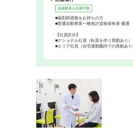
未経験者も応募可能
■薬剤師資格をお持ちの方
■普通自動車第一種免許資格保有者 優遇
【社員区分】
■ナショナル社員（転居を伴う異動あり）
■エリア社員（自宅通勤圏内での異動あり