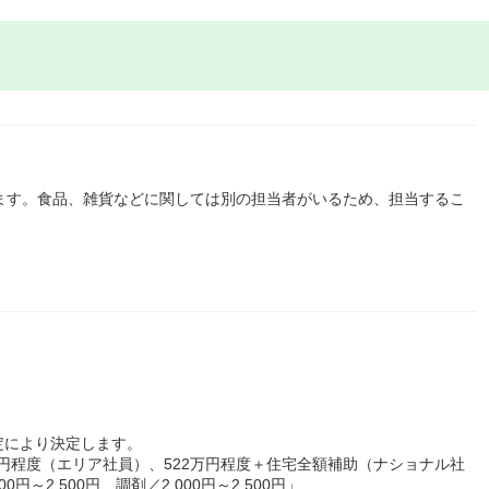
ます。食品、雑貨などに関しては別の担当者がいるため、担当するこ
定により決定します。
万円程度（エリア社員）、522万円程度＋住宅全額補助（ナショナル社
～2,500円、調剤／2,000円～2,500円」