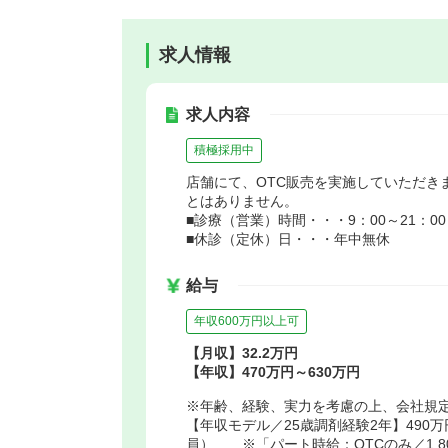
求人情報
求人内容
積極採用中
店舗にて、OTC販売を実施していただき
とはありません。
■診療（営業）時間・・・9：00～21：00
■休診（定休）日・・・年中無休
給与
年収600万円以上可
【月収】32.2万円
【年収】470万円～630万円
※年齢、経験、実力を考慮の上、会社規
【年収モデル／25歳調剤経験2年】490
員） ※「パート時給：OTCのみ／1,800円