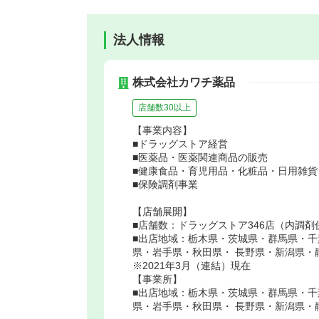
法人情報
株式会社カワチ薬品
店舗数30以上
【事業内容】
■ドラッグストア経営
■医薬品・医薬関連商品の販売
■健康食品・育児用品・化粧品・日用雑
■保険調剤事業
【店舗展開】
■店舗数：ドラッグストア346店（内調剤
■出店地域：栃木県・茨城県・群馬県・千
県・岩手県・秋田県・ 長野県・新潟県・
※2021年3月（連結）現在
【事業所】
■出店地域：栃木県・茨城県・群馬県・千
県・岩手県・秋田県・ 長野県・新潟県・