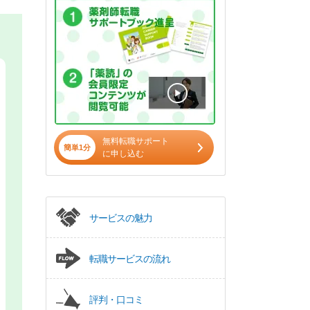
無料転職サポート
簡単1分
に申し込む
サービスの魅力
転職サービスの流れ
評判・口コミ