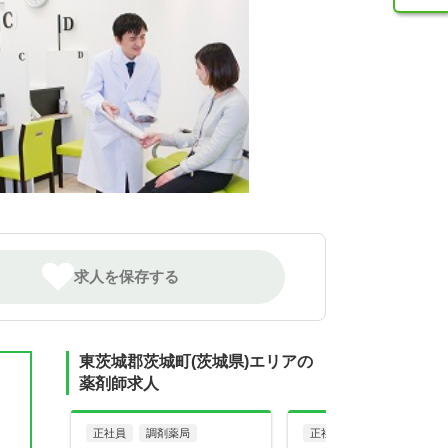
求人を保存する
東茨城郡茨城町(茨城県)エリアの
薬剤師求人
正社員
調剤薬局
正社員