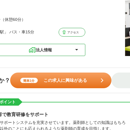
分（休憩60分）
駅」 バス・車15分
アクセス
法人情報
か？
この求人に興味がある
簡単1分
ポイント
容で教育研修をサポート
サポートシステムを充実させています。薬剤師としての知識はもちろ
以外のことにも応えられるような薬剤師の育成を目指します。