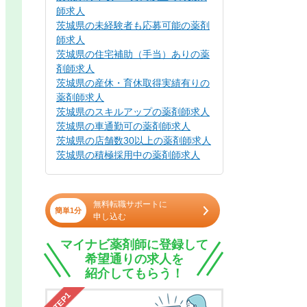
師求人
茨城県の未経験者も応募可能の薬剤
師求人
茨城県の住宅補助（手当）ありの薬
剤師求人
茨城県の産休・育休取得実績有りの
薬剤師求人
茨城県のスキルアップの薬剤師求人
茨城県の車通勤可の薬剤師求人
茨城県の店舗数30以上の薬剤師求人
茨城県の積極採用中の薬剤師求人
無料転職サポートに
簡単1分
申し込む
マイナビ薬剤師に登録して
希望通りの求人を
紹介してもらう！
STEP1