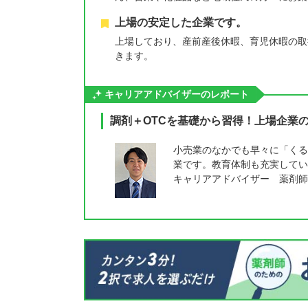
上場の安定した企業です。
上場しており、産前産後休暇、育児休暇の取
きます。
キャリアアドバイザーのレポート
調剤＋OTCを基礎から習得！上場企業
小売業のなかでも早々に「くる
業です。教育体制も充実してい
キャリアアドバイザー 薬剤師