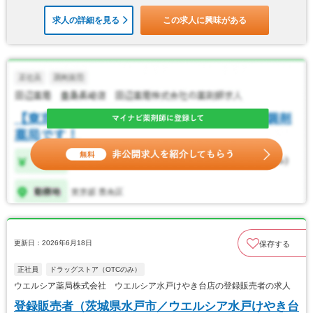
求人の詳細を見る
この求人に興味がある
更新日：2026年6月18日
保存する
正社員
ドラッグストア（OTCのみ）
ウエルシア薬局株式会社 ウエルシア水戸けやき台店の登録販売者の求人
登録販売者（茨城県水戸市／ウエルシア水戸けやき台