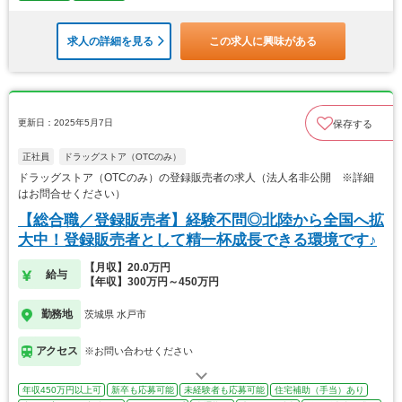
求人の詳細を見る
この求人に興味がある
更新日：2025年5月7日
保存する
正社員
ドラッグストア（OTCのみ）
ドラッグストア（OTCのみ）の登録販売者の求人（法人名非公開 ※詳細
はお問合せください）
【総合職／登録販売者】経験不問◎北陸から全国へ拡
大中！登録販売者として精一杯成長できる環境です♪
【月収】20.0万円
給与
【年収】300万円～450万円
勤務地
茨城県 水戸市
アクセス
※お問い合わせください
年収450万円以上可
新卒も応募可能
未経験者も応募可能
住宅補助（手当）あり