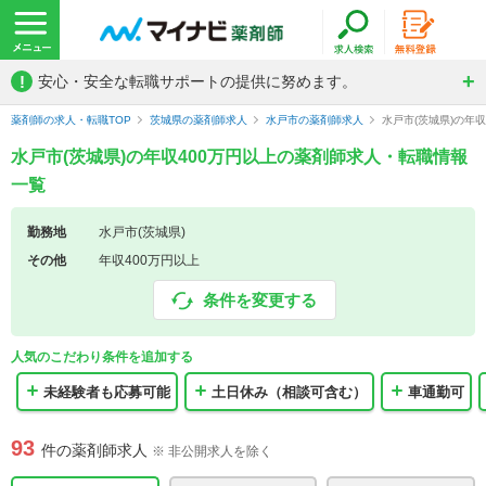
!
安心・安全な転職サポートの提供に努めます。
薬剤師の求人・転職TOP
茨城県の薬剤師求人
水戸市の薬剤師求人
水戸市(茨城県)の年
水戸市(茨城県)の年収400万円以上の薬剤師求人・転職情報
一覧
勤務地
水戸市(茨城県)
その他
年収400万円以上
条件を変更する
人気のこだわり条件を追加する
未経験者も応募可能
土日休み（相談可含む）
車通勤可
93
件の薬剤師求人
※ 非公開求人を除く