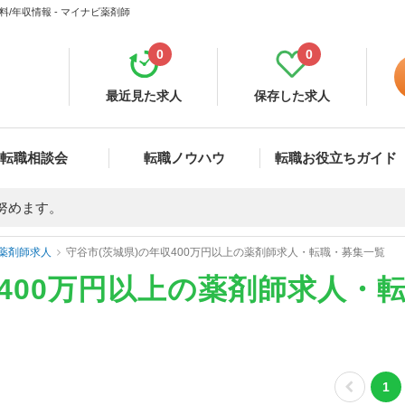
/年収情報 - マイナビ薬剤師
0
0
最近見た求人
保存した求人
転職相談会
転職ノウハウ
転職お役立ちガイド
努めます。
薬剤師求人
守谷市(茨城県)の年収400万円以上の薬剤師求人・転職・募集一覧
収400万円以上の薬剤師求人・
1