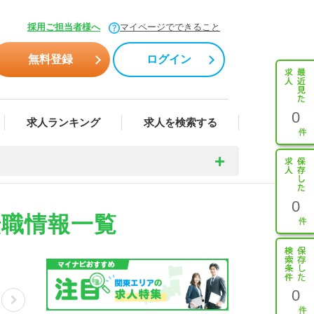
採用ご担当者様へ
マイページでできること
無料登録
ログイン
0
求人ランキング
求人を検索する
0
転職情報一覧
0