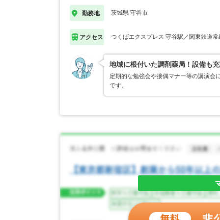
茨城県 守谷市
勤務地
つくばエクスプレス 守谷駅／関東鉄道常
アクセス
地域に根付いた調剤薬局！設備も充
定期的な勉強会や接偶マナー等の講演会
です。