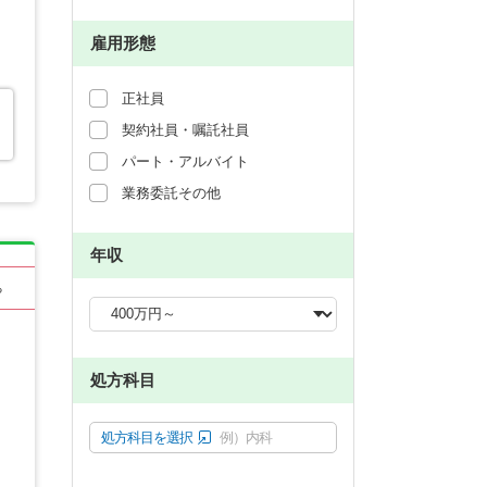
雇用形態
正社員
契約社員・嘱託社員
パート・アルバイト
業務委託その他
年収
る
処方科目
処方科目を選択
例）内科