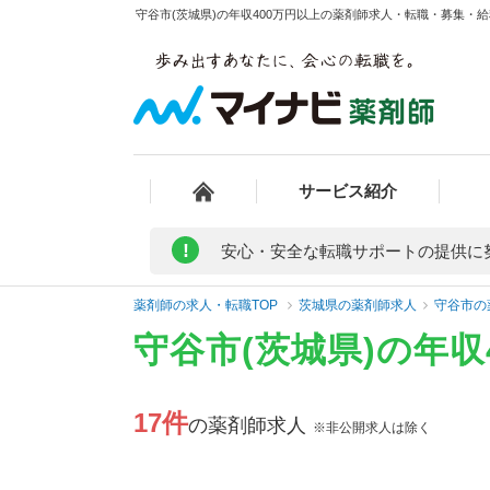
守谷市(茨城県)の年収400万円以上の薬剤師求人・転職・募集・給料
サービス紹介
!
安心・安全な転職サポートの提供に
薬剤師の求人・転職TOP
茨城県の薬剤師求人
守谷市の
守谷市(茨城県)の年
17件
の薬剤師求人
※非公開求人は除く