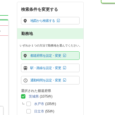
検索条件を変更する
地図から検索する
る
勤務地
いずれか１つの方法で勤務地を選んでください。
都道府県を設定・変更
駅・路線を設定・変更
通勤時間を設定・変更
選択された都道府県
茨城県
(1075件)
水戸市
(105件)
日立市
(55件)