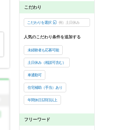
こだわり
こだわりを選択
例）土日休み
人気のこだわり条件を追加する
未経験者も応募可能
土日休み（相談可含む）
車通勤可
住宅補助（手当）あり
年間休日120日以上
フリーワード