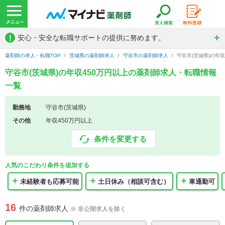
!
安心・安全な転職サポートの提供に努めます。
薬剤師の求人・転職TOP
茨城県の薬剤師求人
守谷市の薬剤師求人
守谷市(茨城県)の年
守谷市(茨城県)の年収450万円以上の薬剤師求人・転職情報
一覧
勤務地
守谷市(茨城県)
その他
年収450万円以上
条件を変更する
人気のこだわり条件を追加する
未経験者も応募可能
土日休み（相談可含む）
車通勤可
16
件の薬剤師求人
※ 非公開求人を除く