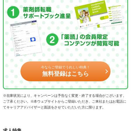
今ならご登録でうれしい特典！
無料登録はこちら
※在庫状況により、キャンペーンは予告なく変更・終了する場合がございます。
ご了承ください。※本ウェブサイトからご登録いただき、ご来社またはお電話に
てキャリアアドバイザーと面談をさせていただいた方に限ります。
求人特集