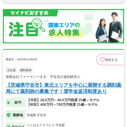
更新日：2025年10月8日
保存する
正社員
調剤薬局
有限会社ファーマシーすず 守谷店の薬剤師求人
【茨城県守谷市】東北エリアを中心に展開する調剤薬
局にて薬剤師の募集です！奨学金返済制度あり
【月収】28.0万円～40.0万円程度 25歳～モデル
給与
【年収】400万円～700万円程度 25歳～モデル
勤務地
茨城県 守谷市
つくばエクスプレス 守谷駅