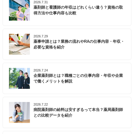
2026.7.31
薬剤師と看護師の年収はどれくらい違う？資格の取
得方法や仕事内容も比較
2026.7.29
薬事申請とは？業務の流れやRAの仕事内容・年収・
必要な資格を紹介
2026.7.24
企業薬剤師とは？職種ごとの仕事内容・年収や企業
で働くメリットを解説
2026.7.22
病院薬剤師の給料は安すぎるって本当？薬局薬剤師
との比較データを紹介