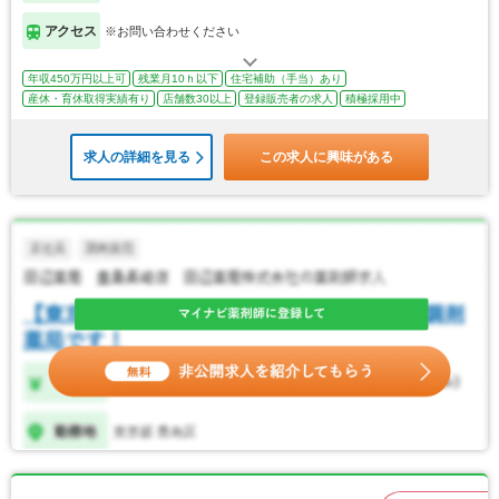
アクセス
※お問い合わせください
年収450万円以上可
残業月10ｈ以下
住宅補助（手当）あり
産休・育休取得実績有り
店舗数30以上
登録販売者の求人
積極採用中
求人の詳細を見る
この求人に興味がある