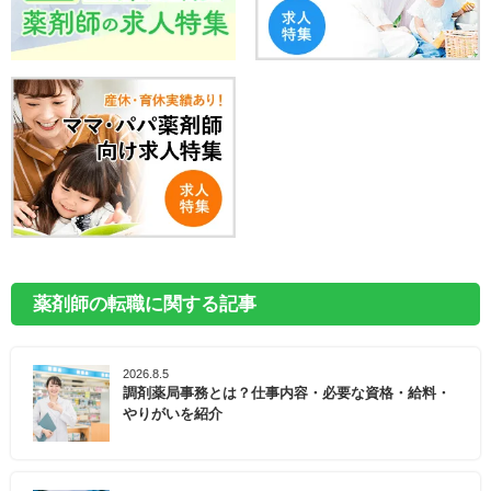
薬剤師の転職に関する記事
2026.8.5
調剤薬局事務とは？仕事内容・必要な資格・給料・
やりがいを紹介