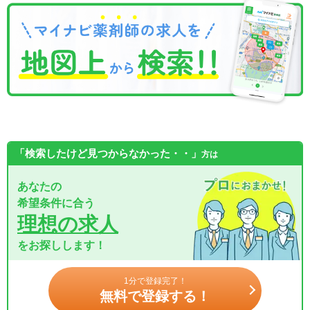
「検索したけど見つからなかった・・」
方は
あなたの
希望条件に合う
理想の求人
をお探しします！
1分で登録完了！
無料で登録する！