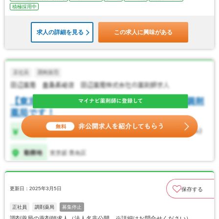
積極採用中
求人の詳細を見る
この求人に興味がある
更新日：2025年3月5日
保存する
正社員
調剤薬局
募集停止
調剤薬局の薬剤師求人（法人名非公開 ※詳細はお問合せください）