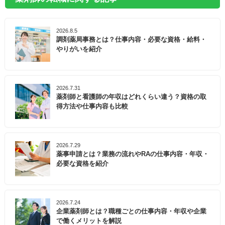
2026.8.5
調剤薬局事務とは？仕事内容・必要な資格・給料・
やりがいを紹介
2026.7.31
薬剤師と看護師の年収はどれくらい違う？資格の取
得方法や仕事内容も比較
2026.7.29
薬事申請とは？業務の流れやRAの仕事内容・年収・
必要な資格を紹介
2026.7.24
企業薬剤師とは？職種ごとの仕事内容・年収や企業
で働くメリットを解説