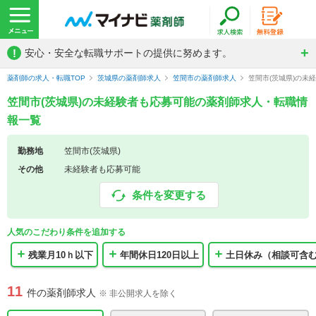
!
安心・安全な転職サポートの提供に努めます。
薬剤師の求人・転職TOP
茨城県の薬剤師求人
笠間市の薬剤師求人
笠間市(茨城県)の未
笠間市(茨城県)の未経験者も応募可能の薬剤師求人・転職情
報一覧
勤務地
笠間市(茨城県)
その他
未経験者も応募可能
条件を変更する
人気のこだわり条件を追加する
残業月10ｈ以下
年間休日120日以上
土日休み（相談可含
11
件の薬剤師求人
※ 非公開求人を除く