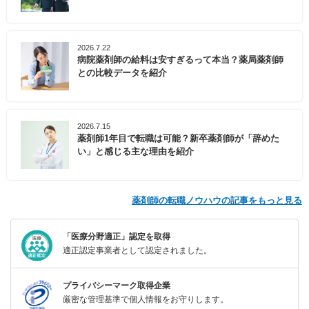
2026.7.22
病院薬剤師の給料は安すぎるって本当？薬局薬剤師
との比較データを紹介
2026.7.15
薬剤師1年目で転職は可能？新卒薬剤師が「辞めた
い」と感じる主な理由を紹介
薬剤師の転職ノウハウの記事をもっと見る
「医療分野適正」認定を取得
適正認定事業者として認定されました。
プライバシーマーク取得企業
厳密な管理基準で個人情報をお守りします。