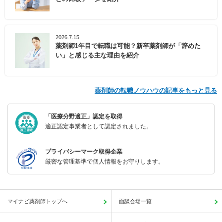
2026.7.15
薬剤師1年目で転職は可能？新卒薬剤師が「辞めた
い」と感じる主な理由を紹介
薬剤師の転職ノウハウの記事をもっと見る
「医療分野適正」認定を取得
適正認定事業者として認定されました。
プライバシーマーク取得企業
厳密な管理基準で個人情報をお守りします。
マイナビ薬剤師トップへ
面談会場一覧