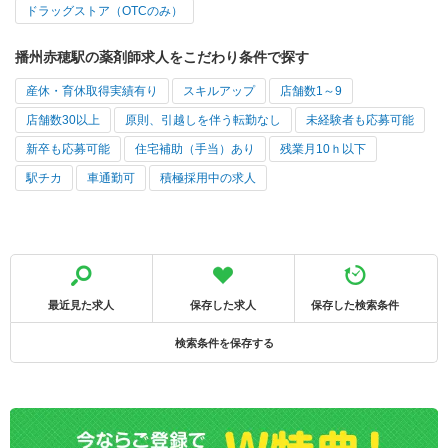
ドラッグストア（OTCのみ）
播州赤穂駅の薬剤師求人をこだわり条件で探す
産休・育休取得実績有り
スキルアップ
店舗数1～9
店舗数30以上
原則、引越しを伴う転勤なし
未経験者も応募可能
新卒も応募可能
住宅補助（手当）あり
残業月10ｈ以下
駅チカ
車通勤可
積極採用中の求人
最近見た求人
保存した求人
保存した検索条件
検索条件を保存する