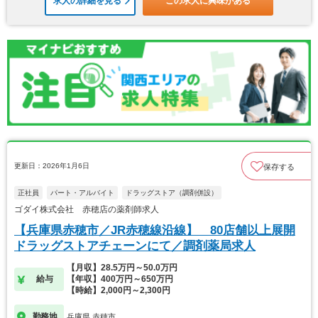
求人の詳細を見る
この求人に興味がある
更新日：2026年1月6日
保存する
正社員
パート・アルバイト
ドラッグストア（調剤併設）
ゴダイ株式会社 赤穂店の薬剤師求人
【兵庫県赤穂市／JR赤穂線沿線】 80店舗以上展開
ドラッグストアチェーンにて／調剤薬局求人
【月収】28.5万円～50.0万円
給与
【年収】400万円～650万円
【時給】2,000円～2,300円
勤務地
兵庫県 赤穂市