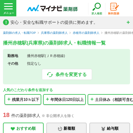
!
安心・安全な転職サポートの提供に努めます。
薬剤師の求人・転職TOP
兵庫県の薬剤師求人
赤穂市の薬剤師求人
播州赤穂駅の薬剤師
播州赤穂駅(兵庫県)の薬剤師求人・転職情報一覧
勤務地
播州赤穂駅(ＪＲ赤穂線)
その他
指定なし
条件を変更する
人気のこだわり条件を追加する
残業月10ｈ以下
年間休日120日以上
土日休み（相談可含
18
件の薬剤師求人
※ 非公開求人を除く
おすすめ順
新着順
給与順