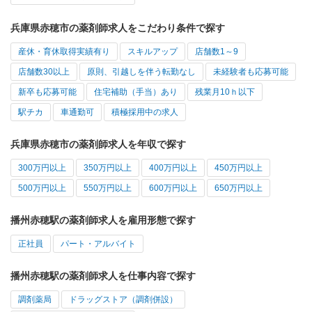
兵庫県赤穂市の薬剤師求人をこだわり条件で探す
産休・育休取得実績有り
スキルアップ
店舗数1～9
店舗数30以上
原則、引越しを伴う転勤なし
未経験者も応募可能
新卒も応募可能
住宅補助（手当）あり
残業月10ｈ以下
駅チカ
車通勤可
積極採用中の求人
兵庫県赤穂市の薬剤師求人を年収で探す
300万円以上
350万円以上
400万円以上
450万円以上
500万円以上
550万円以上
600万円以上
650万円以上
播州赤穂駅の薬剤師求人を雇用形態で探す
正社員
パート・アルバイト
播州赤穂駅の薬剤師求人を仕事内容で探す
調剤薬局
ドラッグストア（調剤併設）