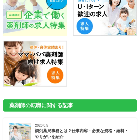
薬剤師の転職に関する記事
2026.8.5
調剤薬局事務とは？仕事内容・必要な資格・給料・
やりがいを紹介