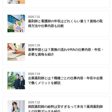
2026.7.31
薬剤師と看護師の年収はどれくらい違う？資格の取
得方法や仕事内容も比較
2026.7.29
薬事申請とは？業務の流れやRAの仕事内容・年収・
必要な資格を紹介
2026.7.24
企業薬剤師とは？職種ごとの仕事内容・年収や企業
で働くメリットを解説
2026.7.22
病院薬剤師の給料は安すぎるって本当？薬局薬剤師
との比較データを紹介