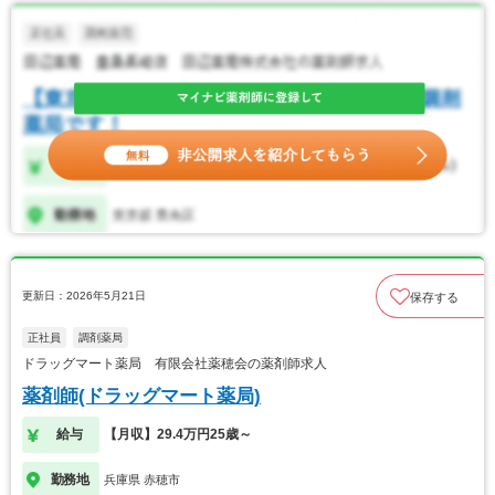
更新日：2026年5月21日
保存する
正社員
調剤薬局
ドラッグマート薬局 有限会社薬穂会の薬剤師求人
薬剤師(ドラッグマート薬局)
給与
【月収】29.4万円25歳～
勤務地
兵庫県 赤穂市