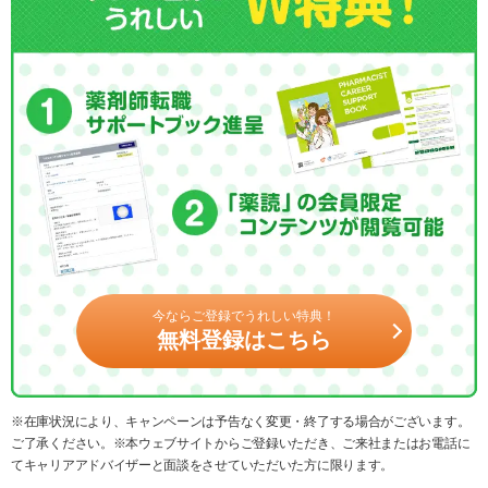
今ならご登録でうれしい特典！
無料登録はこちら
※在庫状況により、キャンペーンは予告なく変更・終了する場合がございます。
ご了承ください。※本ウェブサイトからご登録いただき、ご来社またはお電話に
てキャリアアドバイザーと面談をさせていただいた方に限ります。