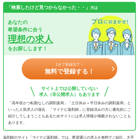
「検索したけど見つからなかった・・」
方は
あなたの
希望条件に合う
理想の求人
をお探しします！
1分で登録完了！
無料で登録する！
サイト上では公開していない
求人（非公開求人）もあります
「高年収かつ転勤なしの調剤薬局」「土日休み＋平日休みの調剤薬局」と
いった人気求人の場合、「マイナビ薬剤師」に登録済みの方に優先的にご
紹介してしまうこともあるためサイトには求人情報が掲載されないことも
あります。
薬剤師のサイト「マイナビ薬剤師」では、希望通りの求人を無料でご紹介。大手