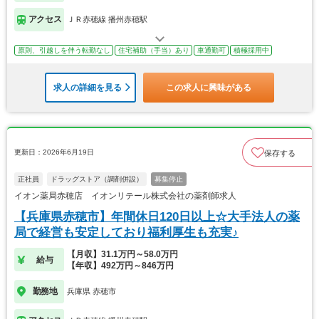
アクセス
ＪＲ赤穂線 播州赤穂駅
原則、引越しを伴う転勤なし
住宅補助（手当）あり
車通勤可
積極採用中
求人の詳細を見る
この求人に興味がある
更新日：2026年6月19日
保存する
正社員
ドラッグストア（調剤併設）
募集停止
イオン薬局赤穂店 イオンリテール株式会社の薬剤師求人
【兵庫県赤穂市】年間休日120日以上☆大手法人の薬
局で経営も安定しており福利厚生も充実♪
【月収】31.1万円～58.0万円
給与
【年収】492万円～846万円
勤務地
兵庫県 赤穂市