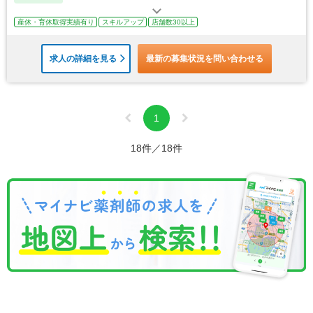
産休・育休取得実績有り
スキルアップ
店舗数30以上
求人の詳細を見る
最新の募集状況を問い合わせる
1
18件／18件