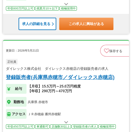
年収600万円以上可
残業月10ｈ以下
積極採用中
求人の詳細を見る
この求人に興味がある
更新日：2026年5月21日
保存する
正社員
ダイレックス株式会社 ダイレックス赤穂店の登録販売者の求人
登録販売者(兵庫県赤穂市／ダイレックス赤穂店)
【月収】15.5万円～25.0万円程度
給与
【年収】290万円～470万円
勤務地
兵庫県 赤穂市
アクセス
ＪＲ赤穂線 播州赤穂駅
年収450万円以上可
車通勤可
店舗数30以上
登録販売者の求人
積極採用中