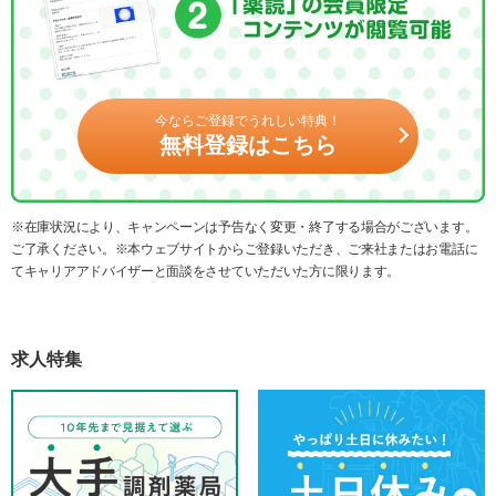
今ならご登録でうれしい特典！
無料登録はこちら
※在庫状況により、キャンペーンは予告なく変更・終了する場合がございます。
ご了承ください。※本ウェブサイトからご登録いただき、ご来社またはお電話に
てキャリアアドバイザーと面談をさせていただいた方に限ります。
求人特集