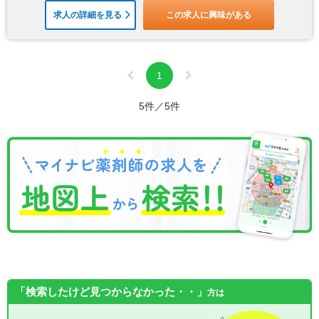
求人の詳細を見る
この求人に興味がある
1
5件／5件
「検索したけど見つからなかった・・」
方は