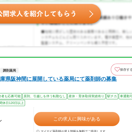
保存す
調剤薬局
庫県阪神間に展開している薬局にて薬剤師の募集
験者も応募可能
原則、引越しを伴う転勤なし
産休・育休取得実績有り
駅チカ
車通勤
間休日120日以上
この求人に興味がある
ル
マイナビ薬剤師が求人情報を無料でご提供します。