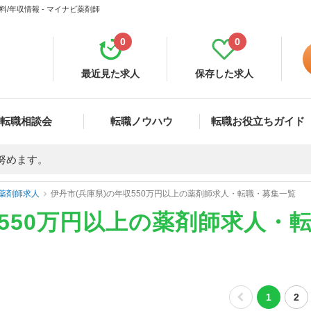
/年収情報 - マイナビ薬剤師
0
0
最近見た求人
保存した求人
転職相談会
転職ノウハウ
転職お役立ちガイド
努めます。
薬剤師求人
伊丹市(兵庫県)の年収550万円以上の薬剤師求人・転職・募集一覧
収550万円以上の薬剤師求人・
1
2