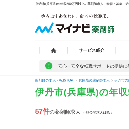
伊丹市(兵庫県)の年収550万円以上の薬剤師求人・転職・募集・給料
サービス紹介
!
安心・安全な転職サポートの提供に
薬剤師の求人・転職TOP
兵庫県の薬剤師求人
伊丹市の
伊丹市(兵庫県)の年
57件
の薬剤師求人
※非公開求人は除く