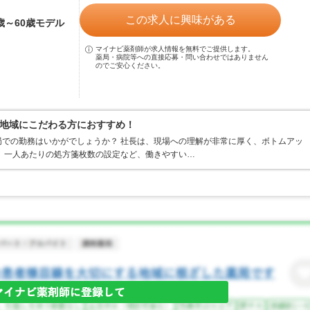
この求人に興味がある
4歳～60歳モデル
マイナビ薬剤師が求人情報を無料でご提供します。
薬局・病院等への直接応募・問い合わせではありません
のでご安心ください。
地域にこだわる方におすすめ！
での勤務はいかがでしょうか？ 社長は、現場への理解が非常に厚く、ボトムアッ
、一人あたりの処方箋枚数の設定など、働きやすい…