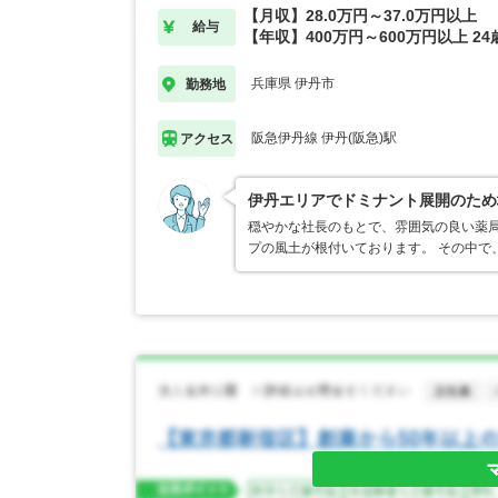
【月収】28.0万円～37.0万円以上
給与
【年収】400万円～600万円以上 2
兵庫県 伊丹市
勤務地
阪急伊丹線 伊丹(阪急)駅
アクセス
伊丹エリアでドミナント展開のため
穏やかな社長のもとで、雰囲気の良い薬局
プの風土が根付いております。 その中で