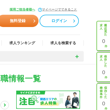
採用ご担当者様へ
マイページでできること
無料登録
ログイン
0
求人ランキング
求人を検索する
0
転職情報一覧
0