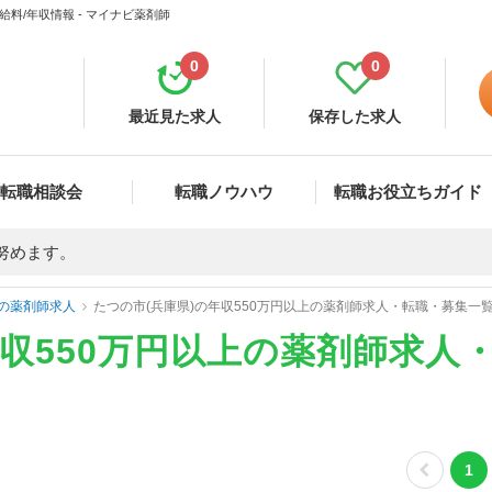
料/年収情報 - マイナビ薬剤師
0
0
最近見た求人
保存した求人
転職相談会
転職ノウハウ
転職お役立ちガイド
努めます。
の薬剤師求人
たつの市(兵庫県)の年収550万円以上の薬剤師求人・転職・募集一
年収550万円以上の薬剤師求人
1