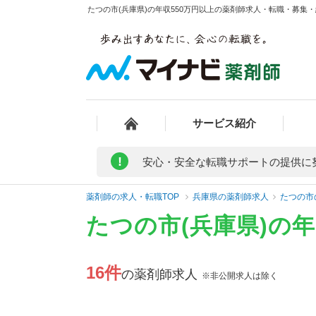
たつの市(兵庫県)の年収550万円以上の薬剤師求人・転職・募集・給
サービス紹介
!
安心・安全な転職サポートの提供に
薬剤師の求人・転職TOP
兵庫県の薬剤師求人
たつの市
たつの市(兵庫県)の
16件
の薬剤師求人
※非公開求人は除く