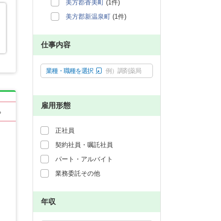
美方郡香美町
(1件)
美方郡新温泉町
(1件)
仕事内容
業種・職種を選択
例）調剤薬局
雇用形態
る
正社員
契約社員・嘱託社員
パート・アルバイト
業務委託その他
年収