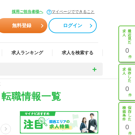
採用ご担当者様へ
マイページでできること
無料登録
ログイン
0
求人ランキング
求人を検索する
覧
0
・転職情報一覧
0