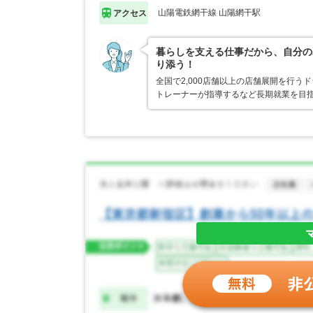
山陽電鉄網干線 山陽網干駅
アクセス
暮らしを支える仕事だから、自分の
り添う！
全国で2,000店舗以上の店舗展開を行
トレーナーが指導するなど長期就業を目指