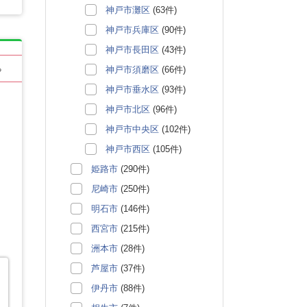
神戸市灘区
(63件)
神戸市兵庫区
(90件)
神戸市長田区
(43件)
神戸市須磨区
(66件)
る
神戸市垂水区
(93件)
神戸市北区
(96件)
神戸市中央区
(102件)
神戸市西区
(105件)
姫路市
(290件)
尼崎市
(250件)
明石市
(146件)
西宮市
(215件)
洲本市
(28件)
芦屋市
(37件)
伊丹市
(88件)