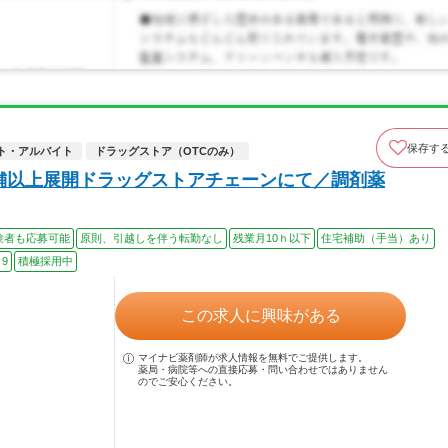
保存す
ト・アルバイト
ドラッグストア（OTCのみ）
店舗以上展開ドラッグストアチェーンにて／調剤薬
験者も応募可能
原則、引越しを伴う転勤なし
残業月10ｈ以下
住宅補助（手当）あり
9
積極採用中
この求人に興味がある
マイナビ薬剤師が求人情報を無料でご提供します。
薬局・病院等への直接応募・問い合わせではありません
のでご安心ください。