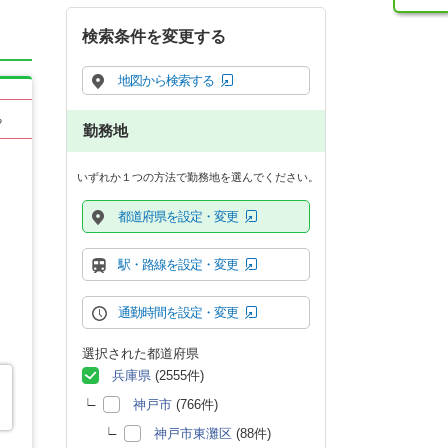
検索条件を変更する
地図から検索する
る
勤務地
いずれか１つの方法で勤務地を選んでください。
都道府県を設定・変更
駅・路線を設定・変更
通勤時間を設定・変更
選択された都道府県
兵庫県
(2555件)
神戸市
(766件)
神戸市東灘区
(88件)