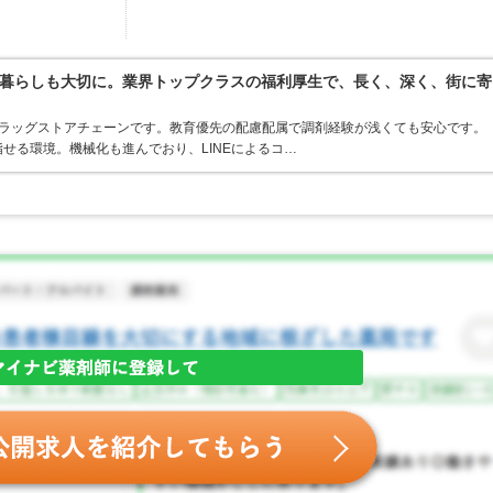
暮らしも大切に。業界トップクラスの福利厚生で、長く、深く、街に寄
うドラッグストアチェーンです。教育優先の配慮配属で調剤経験が浅くても安心です。
せる環境。機械化も進んでおり、LINEによるコ…