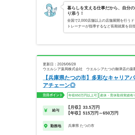
暮らしを支える仕事だから、自分の
り添う！
全国で2,000店舗以上の店舗展開を行
トレーナーが指導するなど長期就業を目指
更新日：2026/06/28
ウエルシア薬局株式会社 ウエルシアたつの御津店の薬
【兵庫県たつの市】多彩なキャリアパ
アチェーン◎
注目ポイント
年収650万円以上可
産休・育休取得実績有
【月収】33.5万円
給与
【年収】515万円～650万円
兵庫県 たつの市
勤務地