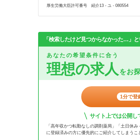
厚生労働大臣許可番号 紹介13 - ユ - 080554
「検索したけど見つからなかった…」と
あなたの希望条件に合う
理想の求人
をお
1分で登
サイト上では公開し
「高年収かつ転勤なしの調剤薬局」「土日休み
に登録済みの方に優先的にご紹介してしまうこ