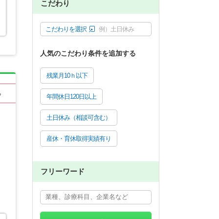
こだわり
こだわりを選択
例）土日休み
人気のこだわり条件を追加する
残業月10ｈ以下
る
年間休日120日以上
土日休み（相談可含む）
産休・育休取得実績有り
フリーワード