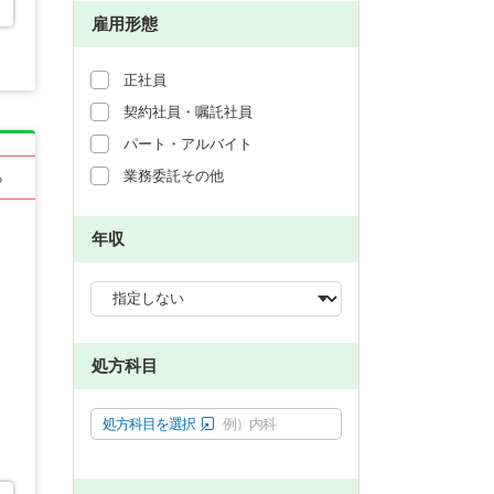
雇用形態
正社員
契約社員・嘱託社員
パート・アルバイト
業務委託その他
る
年収
処方科目
処方科目を選択
例）内科