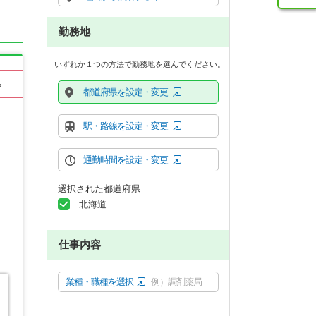
勤務地
いずれか１つの方法で勤務地を選んでください。
る
都道府県を設定・変更
駅・路線を設定・変更
通勤時間を設定・変更
選択された都道府県
北海道
仕事内容
業種・職種を選択
例）調剤薬局