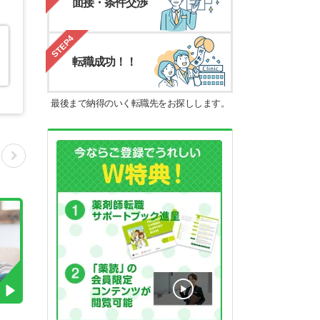
面接・条件交渉
STEP4
転職成功！！
最後まで納得のいく転職先をお探しします。