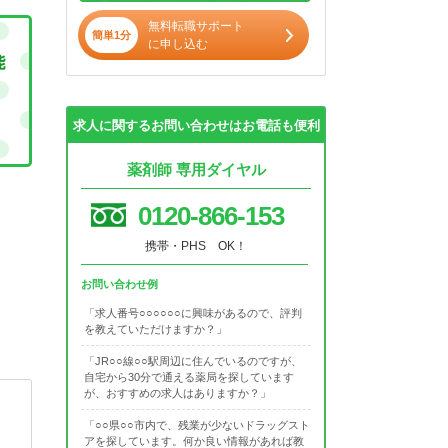
無料転職サポート
簡単1分
に申し込む
求人に関するお問い合わせはお電話も便利
薬剤師 専用ダイヤル
0120-866-153
携帯・PHS OK！
お問い合わせ例
「求人番号○○○○○○に興味があるので、評判
を教えていただけますか？」
「JR○○線○○駅周辺に住んでいるのですが、
自宅から30分で通える薬局を探しています
が、おすすめの求人はありますか？」
「○○県○○市内で、残業が少ないドラッグスト
アを探しています。何か良い情報があれば教