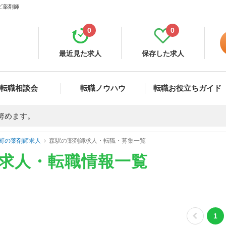
ビ薬剤師
0
0
最近見た求人
保存した求人
転職相談会
転職ノウハウ
転職お役立ちガイド
努めます。
町の薬剤師求人
森駅の薬剤師求人・転職・募集一覧
師求人・転職情報一覧
1