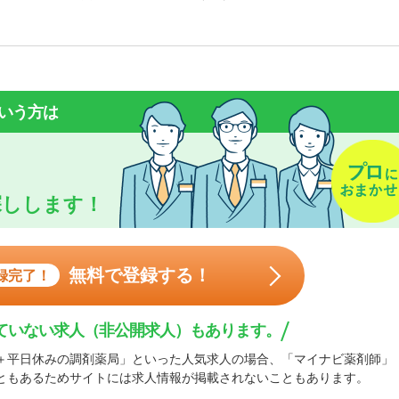
いう方は
探しします！
無料で登録する！
録完了！
ていない求人（非公開求人）もあります。
＋平日休みの調剤薬局」といった人気求人の場合、「マイナビ薬剤師」
ともあるためサイトには求人情報が掲載されないこともあります。