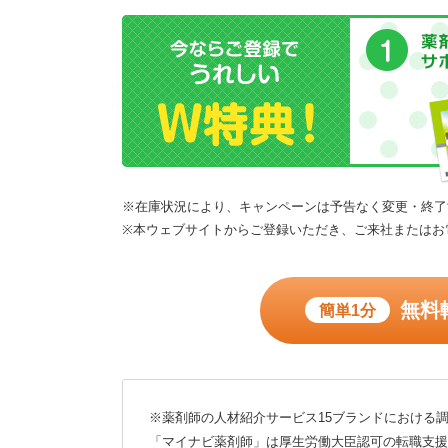
※在庫状況により、キャンペーンは予告なく変更・終了
※本ウェブサイトからご登録いただき、ご来社またはお
無料
簡単1分
※薬剤師の人材紹介サービス15ブランドにおける調
「マイナビ薬剤師」は厚生労働大臣認可の転職支援