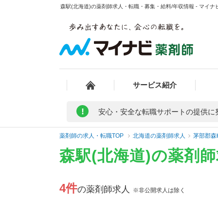
森駅(北海道)の薬剤師求人・転職・募集・給料/年収情報 - マイナ
サービス紹介
!
安心・安全な転職サポートの提供に
薬剤師の求人・転職TOP
北海道の薬剤師求人
茅部郡森
森駅(北海道)の薬剤
4件
の薬剤師求人
※非公開求人は除く