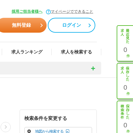
採用ご担当者様へ
マイページでできること
無料登録
ログイン
0
求人ランキング
求人を検索する
0
検索条件を変更する
0
地図から検索する